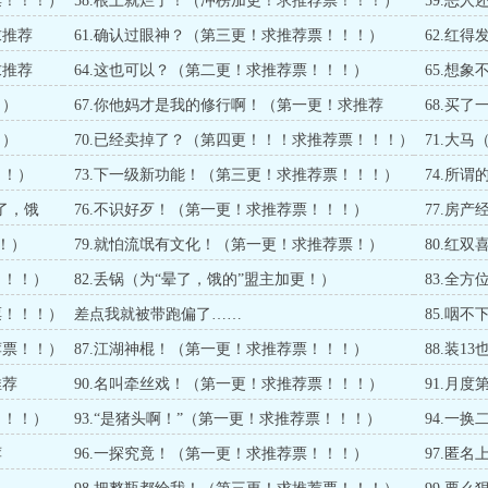
票！！！）
58.根上就烂了！（冲榜加更！求推荐票！！！）
59.恶
求推荐
61.确认过眼神？（第三更！求推荐票！！！）
62.红
求推荐
64.这也可以？（第二更！求推荐票！！！）
65.想
！）
67.你他妈才是我的修行啊！（第一更！求推荐
68.买
票！！！）
荐票！！
！）
70.已经卖掉了？（第四更！！！求推荐票！！！）
71.大
！！）
73.下一级新功能！（第三更！求推荐票！！！）
74.所
了，饿
76.不识好歹！（第一更！求推荐票！！！）
77.房
票！！！
！）
79.就怕流氓有文化！（第一更！求推荐票！）
80.红
！！！）
82.丢锅（为“晕了，饿的”盟主加更！）
83.全
更。）
票！！！）
差点我就被带跑偏了……
85.咽
荐票！！）
87.江湖神棍！（第一更！求推荐票！！！）
88.装
推荐
90.名叫牵丝戏！（第一更！求推荐票！！！）
91.月
！！！）
93.“是猪头啊！”（第一更！求推荐票！！！）
94.一
荐
96.一探究竟！（第一更！求推荐票！！！）
97.匿