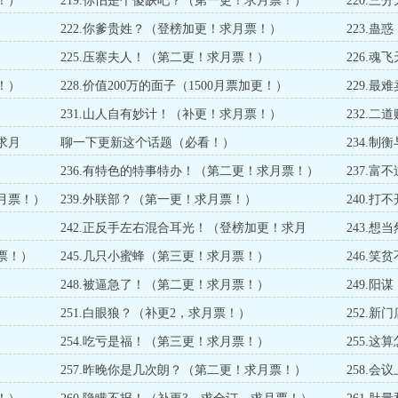
！）
219.你怕是个傻缺吧？（第一更！求月票！）
220.
222.你爹贵姓？（登榜加更！求月票！）
223.蛊
225.压寨夫人！（第二更！求月票！）
226.
！）
228.价值200万的面子（1500月票加更！）
229.
231.山人自有妙计！（补更！求月票！）
232.
求月
聊一下更新这个话题（必看！）
234.
236.有特色的特事特办！（第二更！求月票！）
237.
求月票！）
239.外联部？（第一更！求月票！）
240.
242.正反手左右混合耳光！（登榜加更！求月
243.
票！）
票！）
245.几只小蜜蜂（第三更！求月票！）
246.
248.被逼急了！（第二更！求月票！）
249.
251.白眼狼？（补更2，求月票！）
252.
254.吃亏是福！（第三更！求月票！）
255.
257.昨晚你是几次朗？（第二更！求月票！）
258.