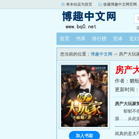
将本站设为首页
收藏博趣中文网官网
首页
书库
排行榜
完本
玄幻
您当前的位置：
博趣中文网
-> 房产大玩
房产
作者：貔
更新时间：202
房产大玩家
郁郁不
源……从此游
---------
就真的是太巧
加入书架