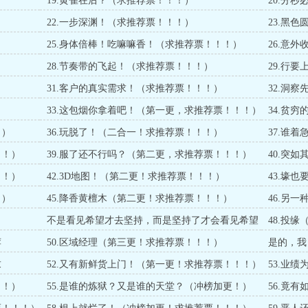
19.黄雀在后？（求推荐票！！！）
20.分
22.一步深渊！（求推荐票！！！）
23.黑
25.身体倍棒！吃嘛嘛香！（求推荐票！！！）
26.意
28.节奏带的飞起！（求推荐票！！！）
29.行
31.客户的真实需求！（求推荐票！！！）
32.洞
33.这包烟你拿着吧！（第一更，求推荐票！！！）
34.贫
！）
36.玩脱了！（二合一！求推荐票！！！）
37.谁
！！）
39.服了还不行吗？（第二更，求推荐票！！！）
40.突
票！！！
！！）
42.3D地图！（第二更！求推荐票！！！）
43.壕
票！！！
！）
45.降香黄檀木（第二更！求推荐票！！！）
46.另
不是看见希望才去坚持，而是坚持了才会看见希望
48.投
荐
50.区域经理（第三更！求推荐票！！！）
是的，我
求
52.又有新鲜货上门！（第一更！求推荐票！！！）
53.业
！！）
55.是谁的炼狱？又是谁的天堂？（冲榜加更！）
56.竟
票！！！