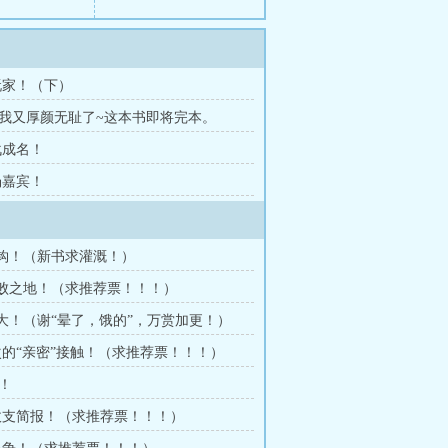
大玩家！（下）
我又厚颜无耻了~这本书即将完本。
一战成名！
开场嘉宾！
上钩！（新书求灌溉！）
不败之地！（求推荐票！！！）
风大！（谢“晕了，饿的”，万赏加更！）
一次的“亲密”接触！（求推荐票！！！）
！
日收支简报！（求推荐票！！！）