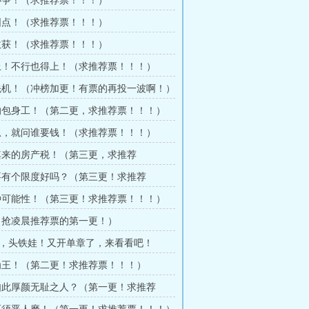
秒必争！（求推荐票！！！）
色圆点！（求推荐票！！！）
外收获！（求推荐票！！！）
要上！不行也得上！（求推荐票！！！）
察先机！（冲榜加更！有票的再投一波啊！）
穷的包身工！（第二更，求推荐票！！！）
着急，就问谁要钱！（求推荐票！！！）
如其来的房产税！（第三更，求推荐
）
也要有个限度好吗？（第三更！求推荐
）
一种可能性！（第三更！求推荐票！！！）
缘（抢凌晨推荐票的第一更！）
，头铁娃！又开单章了，来看看吧！
绩为王！（第二更！求推荐票！！！）
有如此厚颜无耻之人？（第一更！求推荐
）