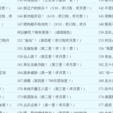
138.何谓底线？（公众章节最后一更！）
139.楼
求月票！）
141.拆迁户的快乐？（3/10，求订阅，求月票！）
142.不
票！）
求订阅，求
144.新功能开启！（6/10，求订阅，求月票！）
145.突
！）
147.喂狗都不给你吃！（9/10，求订阅，求月
148.誓
票！）
阅月票！
何以解忧？唯有更新！（成绩报告）
150.
订阅月
152.“蛊虫”！（第四更！求订阅求月票！）
153.
票！）
）
155.见微知著（第二更！求！月！票！）
156.
158.仙人跳？（第五更！求月票！）
159.
）
161.再次兑换功能！（第三更！求月票！）
162.
更！）
定加
164.跳单威胁（第一更！求月票！）
165.
票！）
167.插嘴（第四更！700月票加更！）
168.
！）
170.有钱不赚王八蛋！（第三更！求月票！）
171.
！）
173.暗渡陈仓（第二更！求月票！）
174.偶
定加更！）
176.点兵点将？（第一更！求月票！）
177.