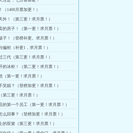
三分天注定，七分靠命硬！
惑！（1400月票加更！）
魂飞天外！（第三更！求月票！）
最难卖的房子！（第一更！求月票！）
二道贩子！（登榜补更。求月票！）
制衡与偏袒（补更1，求月票！）
富不过三代（第三更！求月票！）
打不开的冰柜！（第二更！求月票！）
想当然（第一更！求月票！）
笑贫不笑娼？（登榜加更！求月票！）
阳谋（第三更！求月票！）
新门店的第一个员工（第一更！求月票！）
这算怎么回事？（登榜加更！求月票！）
会议上的双簧（第三更！求月票！）