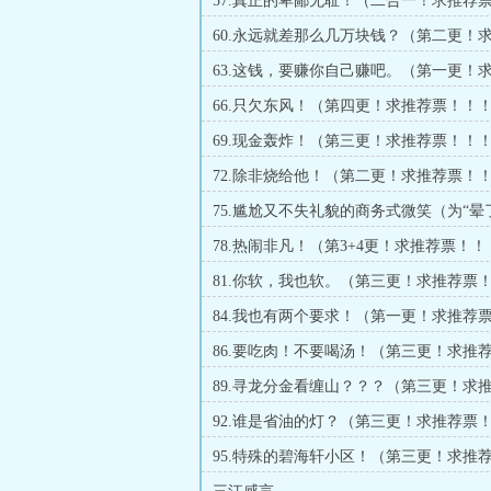
57.真正的卑鄙无耻！（二合一！求推荐
60.永远就差那么几万块钱？（第二更！
票！！！）
63.这钱，要赚你自己赚吧。（第一更！
票！！！）
66.只欠东风！（第四更！求推荐票！！
69.现金轰炸！（第三更！求推荐票！！
72.除非烧给他！（第二更！求推荐票！
75.尴尬又不失礼貌的商务式微笑（为“晕
的”加更，感谢打赏！）
78.热闹非凡！（第3+4更！求推荐票！！
81.你软，我也软。（第三更！求推荐票
84.我也有两个要求！（第一更！求推荐
86.要吃肉！不要喝汤！（第三更！求推
89.寻龙分金看缠山？？？（第三更！求
票！！！）
92.谁是省油的灯？（第三更！求推荐票
95.特殊的碧海轩小区！（第三更！求推
票！！！）