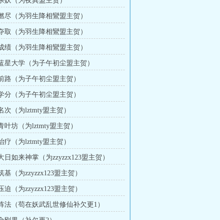
章 杀妖（为夜巽盟主贺）
章 燃尽（为羽生降相鸞盟主贺）
章 夺取（为羽生降相鸞盟主贺）
章 成绩（为羽生降相鸞盟主贺）
章 蓝星大学（为子午初尘盟主贺）
章 前路（为子午初尘盟主贺）
章 学分（为子午初尘盟主贺）
 名次（为lztmty盟主贺）
 青叶坊（为lztmty盟主贺）
 治疗（为lztmty盟主贺）
 大日如来神掌（为zzyzzx123盟主贺）
 筑基（为zzyzzx123盟主贺）
 压迫（为zzyzzx123盟主贺）
章 阵法（苟在妖武乱世修仙补欠更1）