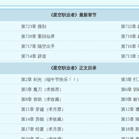
《星空职业者》最新章节
第723章 搜刮
第722章
第720章 重回仙界
第719章
第717章 隔空出手
第716章
第714章 辟道
第713章
《星空职业者》正文目录
第2章 剑光（端午节快乐！！）
第3章 
第5章 魔刀（求推荐）
第6章 
第8章 资助（求收藏）
第9章 
第11章 穿越（求月票）
第12章
第14章 异能（求收藏）
第15章
第17章 经夏（求月票）
第18章