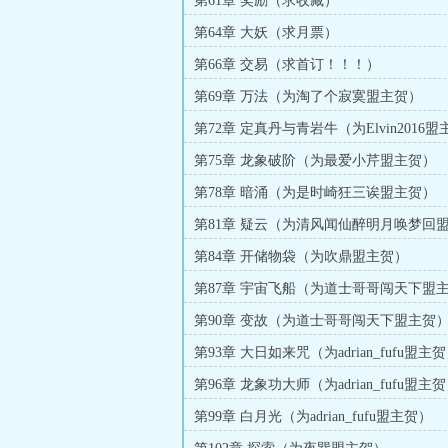
第61章 奖励（求收藏）
第64章 大妖（求月票）
第66章 交易（求首订！！！）
第69章 万法（为淘了个寂寞盟主贺）
第72章 定真丹与青岩牛（为Elvin2016
第75章 龙象破阶（为最爱小芹盟主贺）
第78章 暗涌（为是时崎狂三诶盟主贺）
第81章 疑云（为清风闻仙醉明月唤梦回
第84章 开储物袋（为吹鼎盟主贺）
第87章 宇宙飞船（为道士哥哥闯天下盟
第90章 变故（为道士哥哥闯天下盟主贺
第93章 大日如来咒（为adrian_fufu盟主
第96章 龙象功大师（为adrian_fufu盟主
第99章 白月光（为adrian_fufu盟主贺）