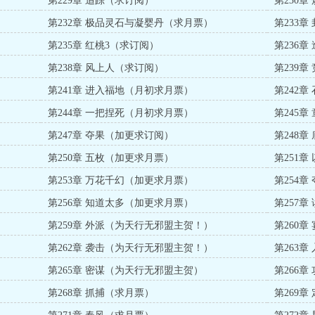
第229章 追踪（求订阅）
第230
第232章 极品灵石与凝婴丹（求月票）
第233
第235章 红桃3（求订阅）
第236
第238章 风上人（求订阅）
第239
第241章 进入福地（月初求月票）
第242
第244章 一把捏死（月初求月票）
第245
第247章 夺果（加更求订阅）
第248
第250章 五枚（加更求月票）
第251
第253章 万花千幻（加更求月票）
第254
第256章 知道太多（加更求月票）
第257
第259章 外派（为天行无邪盟主贺！）
第260
第262章 袭击（为天行无邪盟主贺！）
第263
第265章 密谋（为天行无邪盟主贺）
第266
第268章 抓捕（求月票）
第269