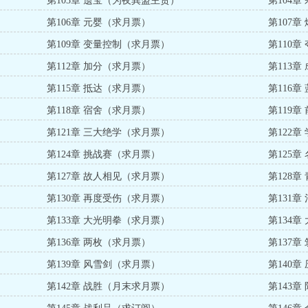
第103章 遗宝（为夜巽盟主贺）
第104
第106章 元婴（求月票）
第107
第109章 变量控制（求月票）
第110
第112章 加分（求月票）
第113
第115章 抵达（求月票）
第116
第118章 宿舍（求月票）
第119
第121章 三大绝学（求月票）
第122
第124章 挑战赛（求月票）
第125章
第127章 故人相见（求月票）
第128章
第130章 再度受伤（求月票）
第131章
第133章 大光明拳（求月票）
第134章
第136章 两枚（求月票）
第137章
第139章 风雪剑（求月票）
第140章
第142章 战胜（月末求月票）
第143