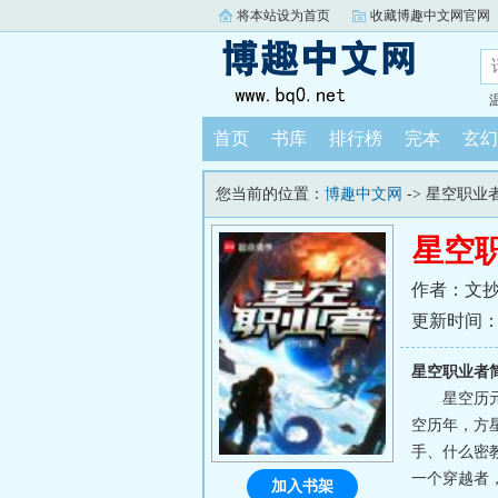
将本站设为首页
收藏博趣中文网官网
首页
书库
排行榜
完本
玄幻
您当前的位置：
博趣中文网
-> 星空职业
星空
作者：文
更新时间：202
星空职业者
星空历
空历年，方
手、什么密
一个穿越者
加入书架