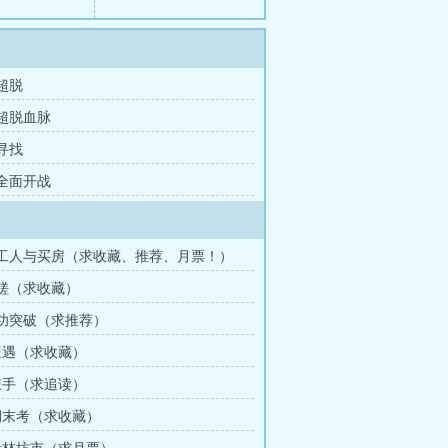
 超脱
 超脱血脉
 寻找
 全面开战
打工人与买房（求收藏、推荐、月票！）
切磋（求收藏）
桩功突破（求推荐）
 遭遇（求收藏）
 辣手（求追读）
 期末考（求收藏）