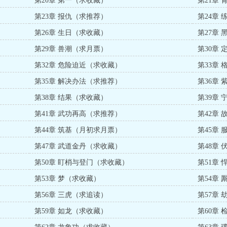
第20章 第一（求收藏）
第21章
第23章 报仇（求推荐）
第24章
第26章 生日（求收藏）
第27章
第29章 兽潮（求月票）
第30章
第32章 危险迫近（求收藏）
第33章
第35章 解决办法（求推荐）
第36章
第38章 结果（求收藏）
第39章
第41章 武功再高（求推荐）
第42章
第44章 筑基（月初求月票）
第45章
第47章 武道金丹（求收藏）
第48章
第50章 盯梢与登门（求收藏）
第51章
第53章 梦（求收藏）
第54章
第56章 三虎（求追读）
第57章
第59章 如龙（求收藏）
第60章