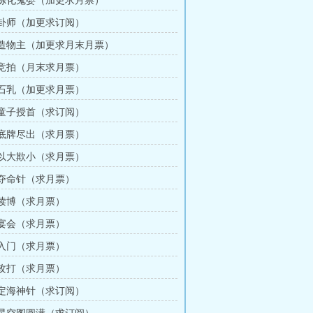
章 炼化鬼婴（加更求月票）
章 卦师（加更求订阅）
章 造物主（加更求月末月票）
章 竞拍（月末求月票）
章 石乳（加更求月票）
章 童子授首（求订阅）
章 底牌尽出（求月票）
章 以大欺小（求月票）
章 夺命针（求月票）
章 读博（求月票）
章 宴会（求月票）
章 入门（求月票）
章 攻打（求月票）
章 定海神针（求订阅）