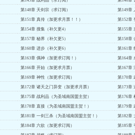
第145章 战利品（求订阅）
第146章
）
第148章 天剑宗（求订阅）
第149
第151章 真传（加更求月票！！）
第152
第154章 搜集（补欠更4）
第155
第157章 秘界（补欠更5）
第158
第160章 进步（补欠更6）
第161
第163章 偶神（加更求订阅！）
第164
第166章 开始（加更求月票）
第167
第169章 神性（加更求订阅）
第170
第172章 诸天之门异变（加更求月票）
第173
第175章 战利品（为圣域南国盟主贺）
第176
第178章 直接（为圣域南国盟主贺！）
第179
第181章 一剑三杀（为圣域南国盟主贺！）
第182
第184章 六欲（加更求订阅）
第185