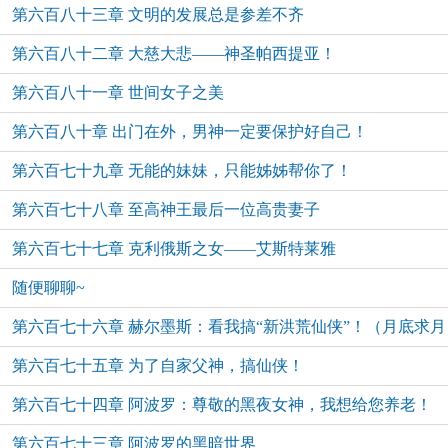
第六百八十三章 文明的发展总是参差不齐
第六百八十二章 大慈大悲——神圣帕西提亚！
第六百八十一章 世间女子之美
第六百八十章 出门在外，男神一定要保护好自己！
第六百七十九章 无能的妹妹，只能姊姊帮你了！
第六百七十八章 至高神王最后一位高贵妻子
第六百七十七章 克利俄斯之女——艾斯特莱雅
随便聊聊~
第六百七十六章 赫尔墨斯：看我搞“新洪荒仙侠”！（月底求月
第六百七十五章 为了自家父神，搞仙侠！
票~）
第六百七十四章 阿波罗：尊敬的黑夜女神，我想给您养老！
第六百七十三章 阿波罗的黑暗世界