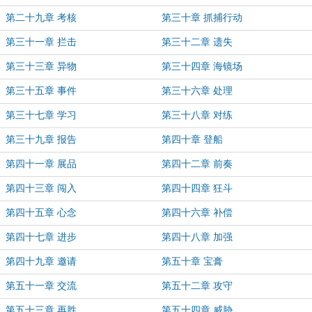
第二十九章 考核
第三十章 抓捕行动
第三十一章 拦击
第三十二章 遗失
第三十三章 异物
第三十四章 海镜场
第三十五章 事件
第三十六章 处理
第三十七章 学习
第三十八章 对练
第三十九章 报告
第四十章 登船
第四十一章 展品
第四十二章 前奏
第四十三章 闯入
第四十四章 狂斗
第四十五章 心念
第四十六章 补偿
第四十七章 进步
第四十八章 加强
第四十九章 邀请
第五十章 宝膏
第五十一章 交流
第五十二章 攻守
第五十三章 再胜
第五十四章 威胁