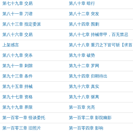
第七十九章 交易
第八十章 暗行
第八十一章 刀谱
第八十二章 突发
第八十三章 指定委派
第八十四章 围剿
第八十六章 交易
第八十七章 持械带甲，百无禁忌
上架感言
第八十八章 重刃之下皆可斩【求首
订】
第八十九章 突杀
第九十章 破势
第九十一章 刺隙
第九十二章 罗网
第九十三章 条件
第九十四章 归鞘待出
第九十五章 持械
第九十六章 真实
第九十七章 资格
第九十八章 驱离
第九十九章 界限
第一百章 光亮
第一百零一章 怪谈委托
第一百零二章 影院幽影
第一百零三章 旧照片
第一百零四章 影响