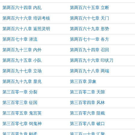
第两百六十四章 内乱
第两百六十五章 立断
第两百六十六章 培训考核
第两百六十七章 天门
第两百六十八章 返照灵明
第两百六十九章 形势
第两百七十章 潜流
第两百七十一章 各方
第两百九十三章 内外
第两百九十四章 召回
第两百九十五章 小队
第两百九十六章 印状刀
第两百九十七章 立场
第两百九十八章 两端
第两百九十九章 显兆
第三百章 异象
第三百零一章 分裂
第三百零二章 天隙
第三百零三章 征国
第三百零四章 风林
第三百零五章 鬼宫英
第三百零六章 阻截
第三百零七章 饲鬼神
第三百零八章 破口
第三百零九章 刚柔
第三百一十章 汇聚