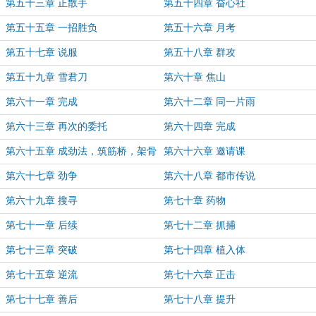
第五十三章 正散手
第五十四章 奋心社
第五十五章 一招胜负
第五十六章 月考
第五十七章 说服
第五十八章 群攻
第五十九章 雪君刀
第六十章 焦山
第六十一章 完成
第六十二章 同一片雨
第六十三章 再次的委托
第六十四章 完成
第六十五章 成劲法，筑筋桥，架骨
第六十六章 邀请课
梁
第六十七章 劲争
第六十八章 都市传说
第六十九章 搜寻
第七十章 药物
第七十一章 后续
第七十二章 抓捕
第七十三章 突破
第七十四章 植入体
第七十五章 逆流
第七十六章 正击
第七十七章 善后
第七十八章 提升