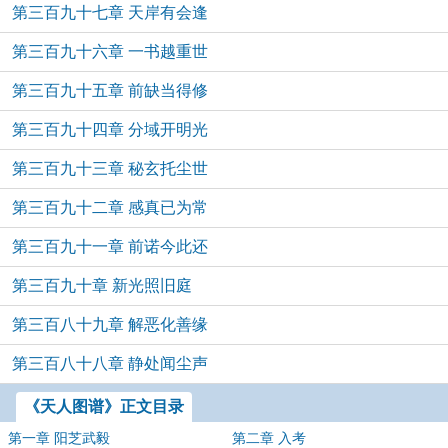
第三百九十七章 天岸有会逢
第三百九十六章 一书越重世
第三百九十五章 前缺当得修
第三百九十四章 分域开明光
第三百九十三章 秘玄托尘世
第三百九十二章 感真已为常
第三百九十一章 前诺今此还
第三百九十章 新光照旧庭
第三百八十九章 解恶化善缘
第三百八十八章 静处闻尘声
《天人图谱》正文目录
第一章 阳芝武毅
第二章 入考