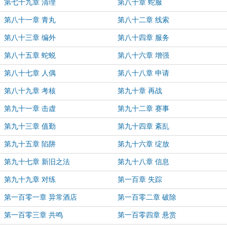
第七十九章 清理
第八十章 蛇服
第八十一章 青丸
第八十二章 线索
第八十三章 编外
第八十四章 服务
第八十五章 蛇蜕
第八十六章 增强
第八十七章 人偶
第八十八章 申请
第八十九章 考核
第九十章 再战
第九十一章 击虚
第九十二章 赛事
第九十三章 值勤
第九十四章 紊乱
第九十五章 陷阱
第九十六章 绽放
第九十七章 新旧之法
第九十八章 信息
第九十九章 对练
第一百章 失踪
第一百零一章 异常酒店
第一百零二章 破除
第一百零三章 共鸣
第一百零四章 悬赏