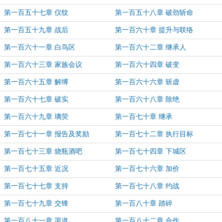
第一百五十七章 仪纹
第一百五十八章 破劲斩命
第一百五十九章 战后
第一百六十章 提升与联络
第一百六十一章 白鸟区
第一百六十二章 继承人
第一百六十三章 家族会议
第一百六十四章 破变
第一百六十五章 解缚
第一百六十六章 斩虚
第一百六十七章 破实
第一百六十八章 除绝
第一百六十九章 璃荧
第一百七十章 继承
第一百七十一章 报告及奖励
第一百七十二章 执行目标
第一百七十三章 烧瓶酒吧
第一百七十四章 下城区
第一百七十五章 近况
第一百七十六章 加价
第一百七十七章 支持
第一百七十八章 约战
第一百七十九章 交锋
第一百八十章 踏碎
第一百八十一章 渠道
第一百八十二章 合作