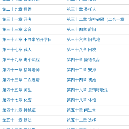
第二十九章 振翅
第三十章 委托人
第三十一章 开考
第三十二章 惊神破限（二合一章
节）
第三十三章 余音
第三十四章 辞旧
第三十五章 不寻常的开学日
第三十六章 旧营地
第三十七章 截人
第三十八章 回校
第三十九章 走个流程
第四十章 隆德食品
第四十一章 指导老师
第四十二章 安排
第四十三章 二次邀请
第四十四章 初始
第四十五章 师生
第四十六章 息窍呼吸法
第四十七章 化变
第四十八章 体悟
第四十九章 持械证
第五十章 问过堂
第五十一章 劲法
第五十二章 选择