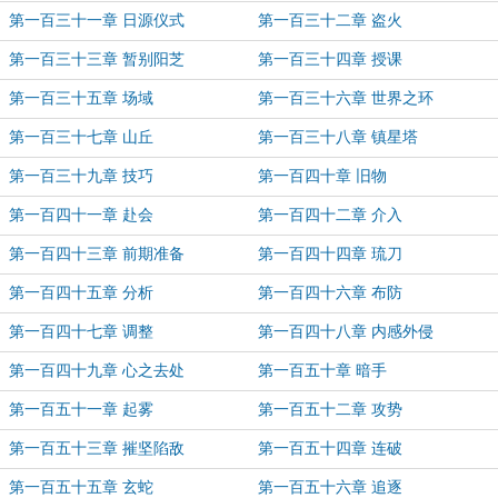
第一百三十一章 日源仪式
第一百三十二章 盗火
第一百三十三章 暂别阳芝
第一百三十四章 授课
第一百三十五章 场域
第一百三十六章 世界之环
第一百三十七章 山丘
第一百三十八章 镇星塔
第一百三十九章 技巧
第一百四十章 旧物
第一百四十一章 赴会
第一百四十二章 介入
第一百四十三章 前期准备
第一百四十四章 琉刀
第一百四十五章 分析
第一百四十六章 布防
第一百四十七章 调整
第一百四十八章 内感外侵
第一百四十九章 心之去处
第一百五十章 暗手
第一百五十一章 起雾
第一百五十二章 攻势
第一百五十三章 摧坚陷敌
第一百五十四章 连破
第一百五十五章 玄蛇
第一百五十六章 追逐