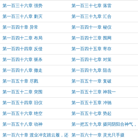
第一百三十六章 强势
第一百三十七章 落雷
第一百三十八章 剿灭
第一百三十九章 汇合
第一百四十章 异常
第一百四十一章 秘仪
第一百四十二章 布局
第一百四十三章 围网
第一百四十四章 反侵
第一百四十五章 寄存
第一百四十六章 驱杀
第一百四十七章 对策
第一百四十八章 撤走
第一百四十九章 阻击
第一百五十章 尽戮
第一百五十一章 复破
第一百五十二章 突围
第一百五十三章 神我一
第一百五十四章 旧仪
第一百五十五章 冲驰
第一百五十六章 绝空
第一百五十七章 势起
第一百五十八章 动神
第一把五十九章 摄同阴阳合神气，
天门一入载玄机
第一百六十章 渡业冲玄踏云履，还
第一百六十一章 灵光只手摄