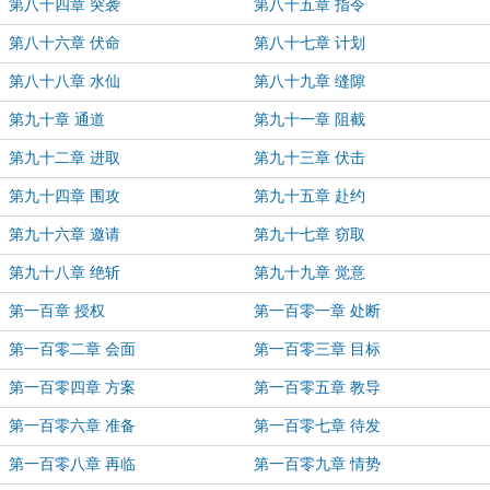
第八十四章 突袭
第八十五章 指令
第八十六章 伏命
第八十七章 计划
第八十八章 水仙
第八十九章 缝隙
第九十章 通道
第九十一章 阻截
第九十二章 进取
第九十三章 伏击
第九十四章 围攻
第九十五章 赴约
第九十六章 邀请
第九十七章 窃取
第九十八章 绝斩
第九十九章 觉意
第一百章 授权
第一百零一章 处断
第一百零二章 会面
第一百零三章 目标
第一百零四章 方案
第一百零五章 教导
第一百零六章 准备
第一百零七章 待发
第一百零八章 再临
第一百零九章 情势