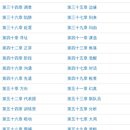
第三十四章 调查
第三十五章 边缘
第三十六章 陷阱
第三十七章 到来
第三十八章 处置
第三十九章 问由
第四十章 寻址
第四十一章 课选
第四十二章 正异
第四十三章 角落
第四十四章 阶段
第四十五章 觉醒
第四十六章 沟通
第四十七章 对话
第四十八章 先遣
第四十九章 检查
第五十章 方向
第五十一章 幻真
第五十二章 代表团
第五十三章 新队员
第五十四章 训练营
第五十五章 分析
第五十六章 暗动
第五十七章 大局
第五十八章 围捕
第五十九章 资料