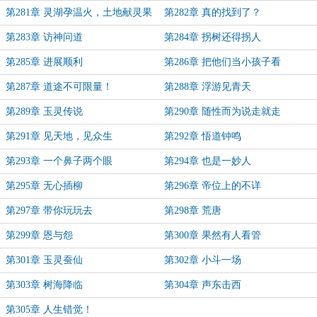
第281章 灵湖孕温火，土地献灵果
第282章 真的找到了？
第283章 访神问道
第284章 拐树还得拐人
第285章 进展顺利
第286章 把他们当小孩子看
第287章 道途不可限量！
第288章 浮游见青天
第289章 玉灵传说
第290章 随性而为说走就走
第291章 见天地，见众生
第292章 悟道钟鸣
第293章 一个鼻子两个眼
第294章 也是一妙人
第295章 无心插柳
第296章 帝位上的不详
第297章 带你玩玩去
第298章 荒唐
第299章 恩与怨
第300章 果然有人看管
第301章 玉灵蚕仙
第302章 小斗一场
第303章 树海降临
第304章 声东击西
第305章 人生错觉！