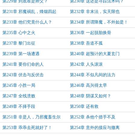
第229章 到底谁是师父？
第230章 这还是寻踪法术吗？
第231章 邪魔祸乱，烽烟四起
第232章 非末法，实天限也
第233章 他们究竟什么人？
第234章 所谓降魔，不外如是！
第235章 心中之火
第236章 一起脱胎换骨
第237章 黎门出征
第238章 吾道不孤
第239章 第一场遭遇
第240章 超预计的大夏玄门
第241章 要你们命的人
第242章 人头滚滚
第243章 伏击与反伏击
第244章 不似凡间的法力
第245章 小胜一局
第246章 高兴得太早
第247章 全线溃败
第248章 阴谋又如何？
第249章 不择手段
第250章 还有救
第251章 非是人，乃邪魔畜生尔
第252章 杀他个措手不及
第253章 乖乖去死就好了！
第254章 意外的接应与撤离