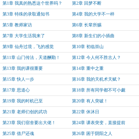
第1章 我真的熟悉这个世界吗？
第2章 回梦不断
第3章 特殊的录取通知书
第4章 我的大学不一样
第5章 教师家访
第6章 长辈所赐
第7章 大学生活我来了
第8章 新生们的小插曲
第9章 仙舟过境，飞的感觉
第10章 初临崇山
第11章 山门传法，天道酬勤！
第12章 今人何不胜古人？
第13章 我的课很重要
第14章 重中之重
第15章 快人一步
第16章 我的天机术天赋？
第17章 思道心
第18章 所有同学都不可小觑
第19章 我的时机已至
第20章 有人突破！
第21章 老师们创的武功
第22章 休沐日
第23章 我们宿舍要出大佬！
第24章 课表突变，直接提前
第25章 借尸还魂
第26章 困于阴阳之人