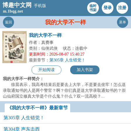
博趣中文网
手机版
临时
登录
注册
书架
m.1bqg.net
我的大学不一样
返回
菜单
我的大学不一样
作者：真费事
类别：仙侠武侠
状态：连载中
更新时间：2026-08-07 15:40:27
最新章节：
第305章 人生错觉！
开始阅读
加入书架
我的大学不一样简介：
徐晨表示，我高考结束后是要去上大学，不是要去坐牢！怎么送
录取通知书的人是两个警官？啊？你们真是送大学录取通知书的？崇
山仙府国立修真大学是个什么鬼？什么？双一流高校？...
《我的大学不一样》最新章节
第305章 人生错觉！
第304章 声东击西