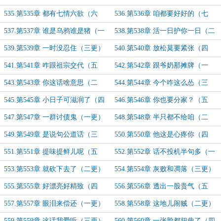
更）
更）
535.第535章 都有七情六欲（六
536.第536章 咱都要好好的（七
更）
更）
537.第537章 谁是乌鸦谁是猪（一
538.第538章 活一日护你一日（二
更）
更）
539.第539章 一时没忍住（三更）
540.第540章 放松莫要紧张（四
更）
541.第541章 咋跟祖宗交代（五
542.第542章 跟爷奶那摊牌（一
更）
更）
543.第543章 你这话啥意思（二
544.第544章 今个咋这么怂（三
更）
更）
545.第545章 小日子可滋润了（四
546.第546章 你也要分家？（五
更）
更）
547.第547章 一群讨债鬼（一更）
548.第548章 半只都不给咱（二
更）
549.第549章 是说句公道话（三
550.第550章 他这是心疼你（四
更）
更）
551.第551章 提味提鲜儿呢（五
552.第552章 话不投机半句多（一
更）
更）
553.第553章 就砍下去了（二更）
554.第554章 灰败和凋落（三更）
555.第555章 好漂亮好精致（四
556.第556章 透出一股贵气（五
更）
更）
557.第557章 眼泪来偿还（一更）
558.第558章 这地儿闹贼（二更）
559.第559章 这话我爱听（三更）
560.第560章 一张脸都扭曲了（四