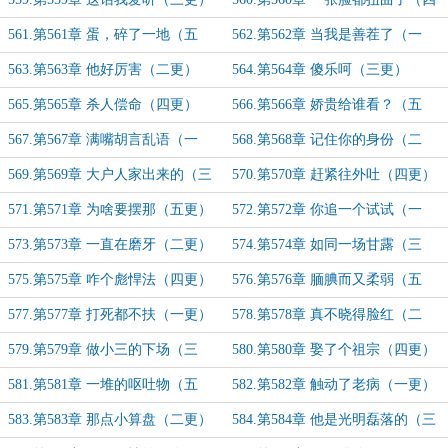
更）
561.第561章 蛋，碎了一地（五
562.第562章 当我是善茬了（一
更）
更）
563.第563章 他好厉害（二更）
564.第564章 傻乐呵（三更）
565.第565章 杀人偿命（四更）
566.第566章 娇贵给谁看？（五
更）
567.第567章 满嘴胡言乱语（一
568.第568章 记住你的身份（二
更）
更）
569.第569章 大户人家出来的（三
570.第570章 赶紧往外吐（四更）
更）
571.第571章 为啥要摆那（五更）
572.第572章 你追一个试试（一
更）
573.第573章 一直在磨牙（二更）
574.第574章 如同一场甘露（三
更）
575.第575章 咋个彪悍法（四更）
576.第576章 腼腆而又柔弱（五
更）
577.第577章 打死都不扶（一更）
578.第578章 真不晓得脸红（二
更）
579.第579章 做小三的下场（三
580.第580章 娶了个祖宗（四更）
更）
581.第581章 一堆的呕吐物（五
582.第582章 触动了老病（一更）
更）
583.第583章 那点小算盘（二更）
584.第584章 他是光明磊落的（三