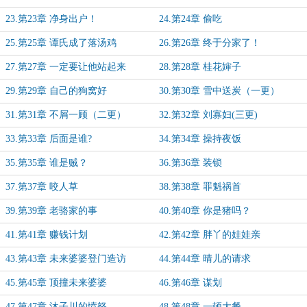
23.第23章 净身出户！
24.第24章 偷吃
25.第25章 谭氏成了落汤鸡
26.第26章 终于分家了！
27.第27章 一定要让他站起来
28.第28章 桂花婶子
29.第29章 自己的狗窝好
30.第30章 雪中送炭（一更）
31.第31章 不屑一顾（二更）
32.第32章 刘寡妇(三更)
33.第33章 后面是谁?
34.第34章 操持夜饭
35.第35章 谁是贼？
36.第36章 装锁
37.第37章 咬人草
38.第38章 罪魁祸首
39.第39章 老骆家的事
40.第40章 你是猪吗？
41.第41章 赚钱计划
42.第42章 胖丫的娃娃亲
43.第43章 未来婆婆登门造访
44.第44章 晴儿的请求
45.第45章 顶撞未来婆婆
46.第46章 谋划
47.第47章 沐子川的愤怒
48.第48章 一顿大餐