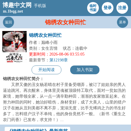
博趣中文网
手机版
临时
登录
注册
书架
m.1bqg.net
锦绣农女种田忙
返回
菜单
锦绣农女种田忙
作者：巅峰小雨
类别：女生言情
状态：连载中
更新时间：2026-08-06 03:55:05
最新章节：
第12198章
开始阅读
加入书架
锦绣农女种田忙简介：
又胖又傻的丑女杨若晴在村子里备受嘲弄，被订了娃娃亲的男人
逼迫跳河。再次醒来，身体里灵魂被顶级特工取代，面对一贫如洗的
家境，她带领全家，从一点一滴辛勤种田，渐渐的发家致富起来。在
努力种田的同时，她治好暗伤，身材变好，成了大美人，山里的猎户
汉子在她从丑到美都不离不弃，宠溺无度，比手无缚鸡之力的书生好
多了，岂料猎户汉子不单纯，他的身份竟然不一般。（新书《重生之
农门药香》已发布，求支持！）...