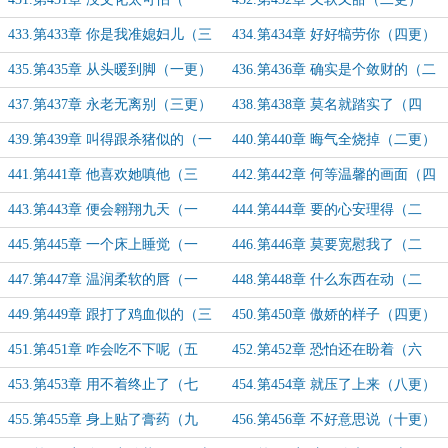
更）
433.第433章 你是我准媳妇儿（三
434.第434章 好好犒劳你（四更）
更）
435.第435章 从头暖到脚（一更）
436.第436章 确实是个敛财的（二
更）
437.第437章 永老无离别（三更）
438.第438章 莫名就踏实了（四
更）
439.第439章 叫得跟杀猪似的（一
440.第440章 晦气全烧掉（二更）
更）
441.第441章 他喜欢她嗔他（三
442.第442章 何等温馨的画面（四
更）
更）
443.第443章 便会翱翔九天（一
444.第444章 要的心安理得（二
更）
更）
445.第445章 一个床上睡觉（一
446.第446章 莫要宽慰我了（二
更）
更）
447.第447章 温润柔软的唇（一
448.第448章 什么东西在动（二
更）
更）
449.第449章 跟打了鸡血似的（三
450.第450章 傲娇的样子（四更）
更）
451.第451章 咋会吃不下呢（五
452.第452章 恐怕还在盼着（六
更）
更）
453.第453章 用不着终止了（七
454.第454章 就压了上来（八更）
更）
455.第455章 身上贴了膏药（九
456.第456章 不好意思说（十更）