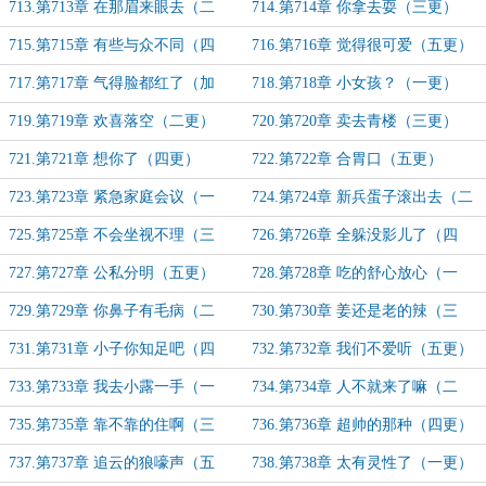
更）
713.第713章 在那眉来眼去（二
714.第714章 你拿去耍（三更）
更）
715.第715章 有些与众不同（四
716.第716章 觉得很可爱（五更）
更）
717.第717章 气得脸都红了（加
718.第718章 小女孩？（一更）
更）
719.第719章 欢喜落空（二更）
720.第720章 卖去青楼（三更）
721.第721章 想你了（四更）
722.第722章 合胃口（五更）
723.第723章 紧急家庭会议（一
724.第724章 新兵蛋子滚出去（二
更）
更）
725.第725章 不会坐视不理（三
726.第726章 全躲没影儿了（四
更）
更）
727.第727章 公私分明（五更）
728.第728章 吃的舒心放心（一
更）
729.第729章 你鼻子有毛病（二
730.第730章 姜还是老的辣（三
更）
更）
731.第731章 小子你知足吧（四
732.第732章 我们不爱听（五更）
更）
733.第733章 我去小露一手（一
734.第734章 人不就来了嘛（二
更）
更）
735.第735章 靠不靠的住啊（三
736.第736章 超帅的那种（四更）
更）
737.第737章 追云的狼嚎声（五
738.第738章 太有灵性了（一更）