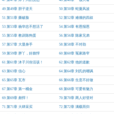
49.第49章 胆子逆天
50.第50章 蛇羹风波
51.第51章 撕破脸
52.第52章 难缠的四叔
53.第53章 杨华忠不想活了
54.第54章 有恩报恩
55.第55章 教训陈狗蛋
56.第56章 陈家兄弟
57.第57章 大显身手
58.第58章 不对劲
59.第59章 胖丫，好彪悍
60.第60章 冤家路窄
61.第61章 沐子川你活该！
62.第62章 他的道歉
63.第63章 信心
64.第64章 刘氏的嘲讽
65.第65章 瓦市
66.第66章 生意不好做
67.第67章 第一桶金
68.第68章 可爱有魅力
69.第69章 彪悍！
70.第70章 两人好登对
71.第71章 大肆采买
72.第72章 满载而归