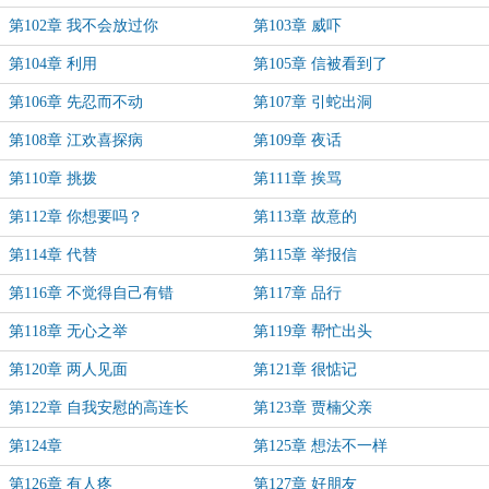
第102章 我不会放过你
第103章 威吓
第104章 利用
第105章 信被看到了
第106章 先忍而不动
第107章 引蛇出洞
第108章 江欢喜探病
第109章 夜话
第110章 挑拨
第111章 挨骂
第112章 你想要吗？
第113章 故意的
第114章 代替
第115章 举报信
第116章 不觉得自己有错
第117章 品行
第118章 无心之举
第119章 帮忙出头
第120章 两人见面
第121章 很惦记
第122章 自我安慰的高连长
第123章 贾楠父亲
第124章
第125章 想法不一样
第126章 有人疼
第127章 好朋友