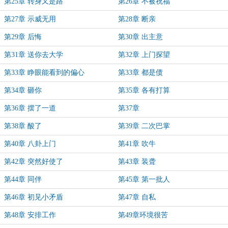
第25章 转身又是路
第26章 不被祝福
第27章 示威无用
第28章 断亲
第29章 后悔
第30章 出主意
第31章 送你去大学
第32章 上门探望
第33章 睁眼能看到的偏心
第33章 都是债
第34章 砸你
第35章 各有打算
第36章 摆了一道
第37章
第38章 酸了
第39章 二次巴掌
第40章 八卦上门
第41章 吹牛
第42章 突然好使了
第43章 装聋
第44章 同伴
第45章 第一批人
第46章 初见小矛盾
第47章 自私
第48章 安排工作
第49章环境很苦