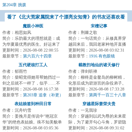
第204章 挑拨
看了《北大荒家属院来了个漂亮女知青》的书友还喜欢看
魔眼小神医
宋檀记事
作者：相思如风
作者：荆棘之歌
简介：乐韵最大的理想就是：成
简介：一句话简介：从修真界穿
为华夏最优秀的医生。好运来了
越回来后，我回老家种地开直播
挡不住，高考前无意间开启一个
更新时间：2026-08-08 22:00:55
卖菜了！修成金丹渡劫失败的宋
更新时间：2026-08-08 03:02:31
系统，双眼获得...
最新章节：
第六百六十四章
檀回到现代，发...
最新章节：
1916.有色眼镜
五代硬核打工人
截教扫地仙的诸天修行
作者：郁雨竹
作者：弹剑听禅
简介：柴昭觉得她哥帮她挡过一
简介：柳柊是金鳌岛的柳树精，
剑之后就不一样了，似乎……不
化形后成为碧游宫的杂役弟子。
是他了。他总会说些郑先生都没
更新时间：2026-08-08 16:17:38
实际上，柳柊是杨眉大仙的后
更新时间：2026-08-08 17:33:28
听过的，她听起...
最新章节：
第203章 追拿（补更）
裔，具有变异的时...
最新章节：
第两千一百三十八章
神仙炮灰13
表姑娘签到种田日常
穿越星际妻荣夫贵
作者：沉舟钓雪
作者：一见我珍
简介：姜挽月是传说中“艳冠京
简介：穿越到以武为尊的未来星
华”的绝色表姑娘。殊不知美貌单
际，为了避开勾心斗角，罗碧隐
出从来都是死局。想打破死局，
更新时间：2026-08-08 03:05:36
瞒了自己觉醒异能的事。谁知有
更新时间：2026-08-08 09:31:02