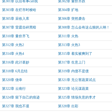
第301章 以后有事call我
第302章 量价齐跌
第303章 在烂市时梭哈
第304章 扩地
第305章 采收入库
第306章 突然袭击
第307章 雷霆击碎黑暗
第308章 怎么会有这么狠的人呐！
第310章 量价齐飞
第311章 火热
第312章 火热2
第313章 火热3
第314章 火热4
第315章 着实被爽到了
第316章 此计甚妙
第317章 生意上门
第318章 6月总结
第319章 内债不是债
第320章 侥幸
第321章 无公害蔬菜试点
第322章 云南行
第323章 论元谋蔬菜
第324章 留下自己的痕迹
第325章 情场失意的李才
第327章 我也不退
第328章 出彩