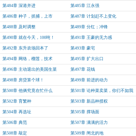
第484章 深港并进
第485章 江永强
第486章 种子，抓捕，上市
第487章 计划赶不上变化
第488章 及时调整
第489章 分红；冲锋
第490章 就在今天，100吨！
第491章 王豪的无力感
第492章 东升农场回本了
第493章 豪宅
第494章 网络，榴莲，技术
第495章 扩大出口
第496章 主动退出的美国生菜
第497章 花钱
第498章 房贷算个球！
第499章 前进的动力
第500章 他俩究竟在忙什么
第501章 论种菜卖菜，你们不如我
第502章 育繁种
第503章 新品种授权
第504章 再选址
第505章 撑场面
第506章 典范
第507章 满满的活力
第508章 敲定
第509章 闸北的地