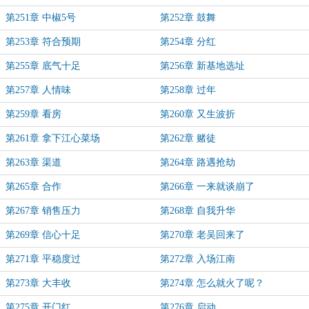
第251章 中椒5号
第252章 鼓舞
第253章 符合预期
第254章 分红
第255章 底气十足
第256章 新基地选址
第257章 人情味
第258章 过年
第259章 看房
第260章 又生波折
第261章 拿下江心菜场
第262章 赌徒
第263章 渠道
第264章 路遇抢劫
第265章 合作
第266章 一来就谈崩了
第267章 销售压力
第268章 自我升华
第269章 信心十足
第270章 老吴回来了
第271章 平稳度过
第272章 入场江南
第273章 大丰收
第274章 怎么就火了呢？
第275章 开门红
第276章 启动