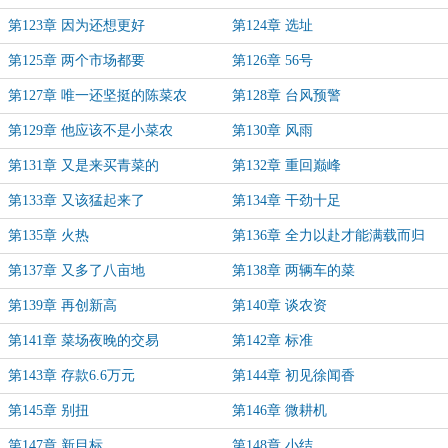
第123章 因为还想更好
第124章 选址
第125章 两个市场都要
第126章 56号
第127章 唯一还坚挺的陈菜农
第128章 台风预警
第129章 他应该不是小菜农
第130章 风雨
第131章 又是来买青菜的
第132章 重回巅峰
第133章 又该猛起来了
第134章 干劲十足
第135章 火热
第136章 全力以赴才能满载而归
第137章 又多了八亩地
第138章 两辆车的菜
第139章 再创新高
第140章 谈农资
第141章 菜场夜晚的交易
第142章 标准
第143章 存款6.6万元
第144章 初见徐闻香
第145章 别扭
第146章 微耕机
第147章 新目标
第148章 小结