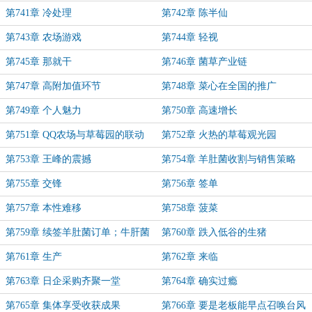
第741章 冷处理
第742章 陈半仙
第743章 农场游戏
第744章 轻视
第745章 那就干
第746章 菌草产业链
第747章 高附加值环节
第748章 菜心在全国的推广
第749章 个人魅力
第750章 高速增长
第751章 QQ农场与草莓园的联动
第752章 火热的草莓观光园
第753章 王峰的震撼
第754章 羊肚菌收割与销售策略
第755章 交锋
第756章 签单
第757章 本性难移
第758章 菠菜
第759章 续签羊肚菌订单；牛肝菌
第760章 跌入低谷的生猪
第761章 生产
第762章 来临
第763章 日企采购齐聚一堂
第764章 确实过瘾
第765章 集体享受收获成果
第766章 要是老板能早点召唤台风