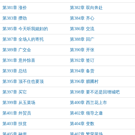
第381章 涨价
第382章 双向奔赴
第383章 攒劲
第384章 齐心
第385章 今天听我媳妇的
第386章 交流
第387章 全场人的寄托
第388章 回广
第389章 广交会
第390章 开张
第391章 意外惊喜
第392章 签订
第393章 总结
第394章 备货
第395章 顶不住也要顶
第396章 腊圃村
第397章 买它
第398章 要不还是回增城吧
第399章 从玉菜场
第400章 西兰花上市
第401章 外贸员
第402章 领导之邀
第403章 扶贫
第404章 变数
第405章 融资
第407章 繁荣菜场