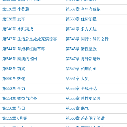
第536章 小香葱
第537章 今年有稼依
第538章 发车
第539章 优势初显
第540章 水到渠成
第541章 多方关注
第542章 生活总是处处充满惊喜
第543章 同行；静冈之行
第544章 章姬和红颜草莓
第545章 赌性坚强
第546章 圆满的巡田
第547章 育种新进展
第548章 前兆
第549章 如期而至
第550章 热销
第551章 大奖
第552章 全力
第553章 全线开花
第554章 收益与准备
第555章 赌性更坚强
第556章 节日
第557章 底气
第559章 6月完
第560章 差点闹了笑话