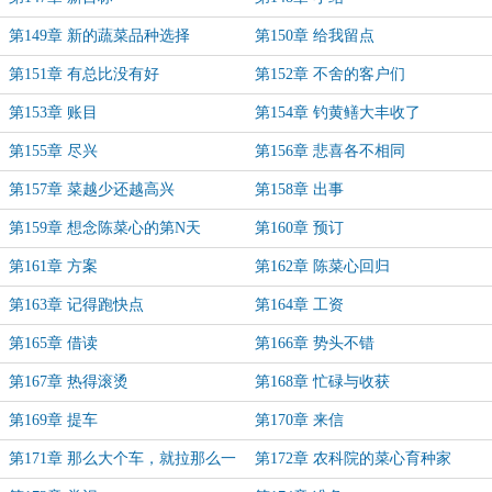
第149章 新的蔬菜品种选择
第150章 给我留点
第151章 有总比没有好
第152章 不舍的客户们
第153章 账目
第154章 钓黄鳝大丰收了
第155章 尽兴
第156章 悲喜各不相同
第157章 菜越少还越高兴
第158章 出事
第159章 想念陈菜心的第N天
第160章 预订
第161章 方案
第162章 陈菜心回归
第163章 记得跑快点
第164章 工资
第165章 借读
第166章 势头不错
第167章 热得滚烫
第168章 忙碌与收获
第169章 提车
第170章 来信
第171章 那么大个车，就拉那么一
第172章 农科院的菜心育种家