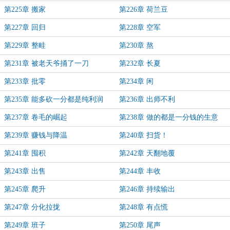
第225章 搬家
第226章 荷兰豆
第227章 回归
第228章 空军
第229章 整畦
第230章 熬
第231章 被老天爷捅了一刀
第232章 长夏
第233章 批零
第234章 闲
第235章 能多砍一分都是纯利润
第236章 出师不利
第237章 卷毛的崛起
第238章 做的都是一分钱的生意
第239章 赚钱与降温
第240章 扫货！
第241章 囤积
第242章 天翻地覆
第243章 出售
第244章 丰收
第245章 爬升
第246章 持续输出
第247章 分化拉拢
第248章 有点慌
第249章 班子
第250章 尾声