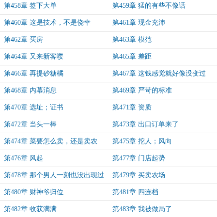
第458章 签下大单
第459章 猛的有些不像话
第460章 这是技术，不是侥幸
第461章 现金充沛
第462章 买房
第463章 模范
第464章 又来新客喽
第465章 差距
第466章 再提砂糖橘
第467章 这钱感觉就好像没变过
第468章 内幕消息
第469章 严苛的标准
第470章 选址；证书
第471章 资质
第472章 当头一棒
第473章 出口订单来了
第474章 菜要怎么卖，还是卖农
第475章 挖人；风向
场？
第476章 风起
第477章 门店起势
第478章 那个男人一刻也没出现过
第479章 买卖农场
第480章 财神爷归位
第481章 四连档
第482章 收获满满
第483章 我被做局了