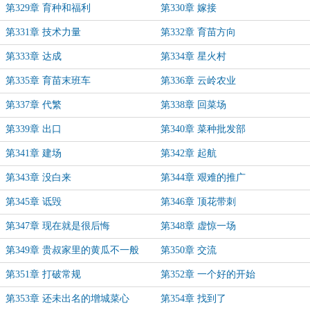
第329章 育种和福利
第330章 嫁接
第331章 技术力量
第332章 育苗方向
第333章 达成
第334章 星火村
第335章 育苗末班车
第336章 云岭农业
第337章 代繁
第338章 回菜场
第339章 出口
第340章 菜种批发部
第341章 建场
第342章 起航
第343章 没白来
第344章 艰难的推广
第345章 诋毁
第346章 顶花带刺
第347章 现在就是很后悔
第348章 虚惊一场
第349章 贵叔家里的黄瓜不一般
第350章 交流
第351章 打破常规
第352章 一个好的开始
第353章 还未出名的增城菜心
第354章 找到了