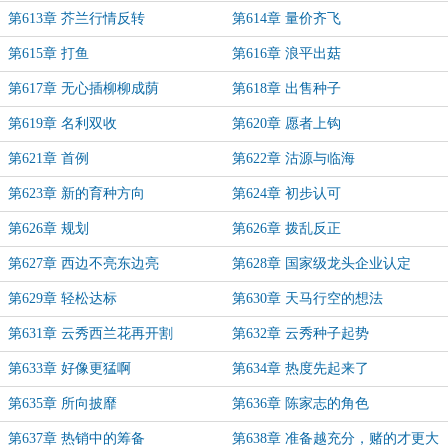
第613章 芥兰行情反转
第614章 量价齐飞
第615章 打鱼
第616章 浪平出菇
第617章 无心插柳柳成荫
第618章 出售种子
第619章 名利双收
第620章 愿者上钩
第621章 首例
第622章 沽源与临海
第623章 新的育种方向
第624章 初步认可
第626章 规划
第626章 拨乱反正
第627章 西边不亮东边亮
第628章 国家级龙头企业认定
第629章 轻松达标
第630章 天马行空的想法
第631章 云秀西兰花再开割
第632章 云秀种子起势
第633章 好像更猛啊
第634章 热度先起来了
第635章 所向披靡
第636章 陈家志的角色
第637章 热销中的筹备
第638章 准备越充分，赌的才更大