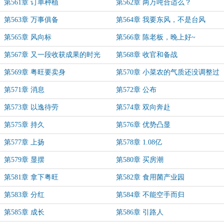
第561章 订单种植
第562章 两万吨合适么？
第563章 万事俱备
第564章 我要东风，不是台风
第565章 风向标
第566章 陈老板，晚上好~
第567章 又一段收获成果的时光
第568章 收官和备战
第569章 粤旺要卖身
第570章 小菜农的气质还没调整过
来
第571章 消息
第572章 公布
第573章 以逸待劳
第574章 双向奔赴
第575章 持久
第576章 优势凸显
第577章 上扬
第578章 1.08亿
第579章 显摆
第580章 买房潮
第581章 拿下粤旺
第582章 食用菌产业园
第583章 分红
第584章 不能空手而归
第585章 成长
第586章 引路人