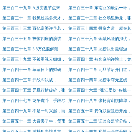
程，新金融计划过于大胆
水面，张扬进军三级市场
第三百二十九章 A股变盘节点来
第三百三十章 东南亚的最后一环，
临，张扬抵达新加坡
集中力量办大事
第三百三十一章 我见过很多天才，
第三百三十二章 社交场里游龙，张
但他们都叫我天才
扬的付费原则
第三百三十三章 百亿富婆许芷若，
第三百三十四章 投资之道，就在其
张扬临时充当华国传声筒
中
第三百三十五章 技惊四座的演讲
第三百三十六章 金融风险的担忧，
家，请让我们财研网先走一步
财研证券通过两大交易所测试
第三百三十七章 3.8万亿股解禁
第三百三十八章 龙榜决出最强游
潮，财研网上线证券销售业务
资，虎榜吸引全民参与
第三百三十九章 不被重视云姗姗，
第三百四十章 被套麻的许院士，龙
张扬远赴燕京饭局
虎杯将是张扬的谢幕战
第三百四十一章 蒸蒸日上的财研
第三百四十二章 元旦节后开门红，
网，张扬重新操刀物联网
龙虎杯正式开赛
第三百四十三章 开战即决战，
第三百四十四章 龙榜争夺无底线
Asking点燃龙虎杯战火
化，乌合之众没打先内讧
第三百四十五章 元旦行情破碎，张
第三百四十六章 “张江团伙”各挑一
扬传授急跌选股技巧
股，张扬还有隐藏资金
第三百四十七章 龙争虎斗，手段尽
第三百四十八章 张扬背刺姚阵华，
出
我也想要万科
第三百四十九章 不是一时兴起，而
第三百五十章 复仇联盟狙击开始，
是谋划已久
华天科技将是张扬坟场？
第三百五十一章 大霄丢了牛，货币
第三百五十二章 证监会监管分歧，
政策转向在即？
张扬选择按兵不动
第三百五十三章 减持狙击惊八方，
第三百五十四章 私募一哥赵丹阳下