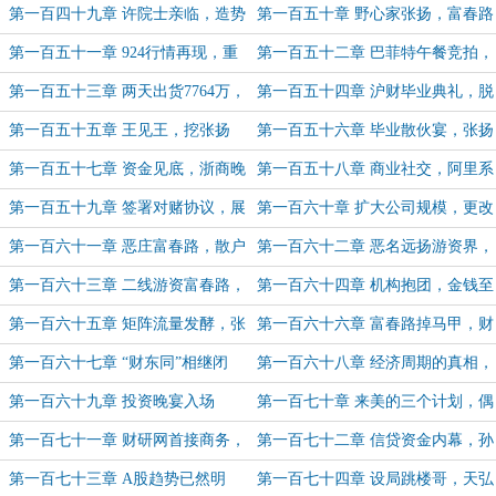
地，凯诺科技吸筹拉升
春路真成砸盘王！
第一百四十九章 许院士亲临，造势
第一百五十章 野心家张扬，富春路
凯诺科技
马甲掉落
第一百五十一章 924行情再现，重
第一百五十二章 巴菲特午餐竞拍，
组置换公告发出
周末舆论持续发酵
第一百五十三章 两天出货7764万，
第一百五十四章 沪财毕业典礼，脱
华国股市迎来“白酒牛”
下学生身份
第一百五十五章 王见王，挖张扬
第一百五十六章 毕业散伙宴，张扬
个人资金破5000万！
第一百五十七章 资金见底，浙商晚
第一百五十八章 商业社交，阿里系
宴
注资
第一百五十九章 签署对赌协议，展
第一百六十章 扩大公司规模，更改
望巴菲特的午餐
交易策略
第一百六十一章 恶庄富春路，散户
第一百六十二章 恶名远扬游资界，
游资齐收割
美锦凯诺借壳被喊停
第一百六十三章 二线游资富春路，
第一百六十四章 机构抱团，金钱至
拍下巴菲特的午餐
上
第一百六十五章 矩阵流量发酵，张
第一百六十六章 富春路掉马甲，财
扬重回美国纽约
研网被DoS攻击
第一百六十七章 “财东同”相继闭
第一百六十八章 经济周期的真相，
站，巴菲特无法说出的真相
巴菲特“代言”财研网
第一百六十九章 投资晚宴入场
第一百七十章 来美的三个计划，偶
券，“中本聪”现身拉拢
遇前女友霉霉
第一百七十一章 财研网首接商务，
第一百七十二章 信贷资金内幕，孙
赴美团队分道扬镳
国栋探寻富春路底细
第一百七十三章 A股趋势已然明
第一百七十四章 设局跳楼哥，天弘