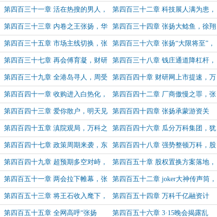
间
深城科技展开幕
第四百三十一章 活在热搜的男人，
第四百三十二章 科技展人满为患，
物联网概念萌芽
华兴手机首度亮相
第四百三十三章 内卷之王张扬，华
第四百三十四章 张扬大鲶鱼，徐翔
兴为炒股而生
断魂刀
第四百三十五章 市场主线切换，张
第四百三十六章 张扬“大限将至”，
扬被请喝茶
A股没有逻辑可言
第四百三十七章 再会傅育凝，财研
第四百三十八章 钱庄通道降杠杆，
网通过上市初审
财研网只要周受资
第四百三十九章 全港岛寻人，周受
第四百四十章 财研网上市提速，万
资出任CFO
科复牌涨停
第四百四十一章 收购进入白热化，
第四百四十二章 厂商傲慢之罪，张
华润正式确认离场
扬“退市”降半旗
第四百四十三章 爱你散户，明天见
第四百四十四章 张扬承蒙游资关
照，万科闹剧该收场了
第四百四十五章 滇院观局，万科之
第四百四十六章 瓜分万科集团，犹
争落幕
太资金收敛蛰伏
第四百四十七章 政策周期来袭，东
第四百四十八章 强势整顿万科，股
方财富要卖身
权置换东财
第四百四十九章 超预期多空对峙，
第四百五十章 股权置换方案落地，
万科大刀阔斧干
东方财富即将成为历史
第四百五十一章 两会拉下帷幕，张
第四百五十二章 joker大神传声筒，
扬在毁了万科？
王石心里防线被突破
第四百五十三章 将王石收入麾下，
第四百五十四章 万科千亿融资计
万科只是张扬的融资平台
划，市场到处是张扬的传说
第四百五十五章 全网高呼“张扬
第四百五十六章 3·15晚会揭露乱