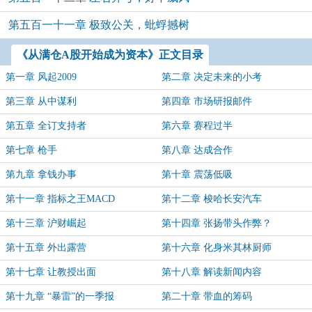
第五百一十一章 极致公关，蚍蜉撼树
《从满仓A股开始成为资本》正文目录
第一章 风起2009
第二章 决定未来的小考
第三章 从中谋利
第四章 市场研报邮件
第五章 全订支持者
第六章 赛程过半
第七章 枪手
第八章 达成合作
第九章 拿钱办事
第十章 震荡低吸
第十一章 指标之王MACD
第十二章 梭哈长安汽车
第十三章 沪财崛起
第十四章 张扬带头作弊？
第十五章 外出露营
第十六章 化身米其林厨师
第十七章 让教授出面
第十八章 解读新闻内容
第十九章 “暴雷”的一季报
第二十章 带血的筹码