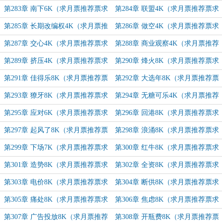
票求追订！）
票求追订！）
第283章 南下6K（求月票推荐票求
第284章 联盟4K（求月票推荐票求
追订！）
追订！）
第285章 长期改编权4K（求月票推
第286章 做空4K（求月票推荐票求
荐票求追订！）
追订！）
第287章 交心4K（求月票推荐票求
第288章 商业观察4K（求月票推荐
追订！）
票求追订！）
第289章 挤压4K（求月票推荐票求
第290章 烽火8K（求月票推荐票求
追订！）
追订！）
第291章 佳得乐8K（求月票推荐票
第292章 大选年8K（求月票推荐票
求追订！）
求追订！）
第293章 獠牙8K（求月票推荐票求
第294章 无糖可乐4K（求月票推荐
追订！）
票求追订！）
第295章 应对6K（求月票推荐票求
第296章 回港8K（求月票推荐票求
追订！）
追订！）
第297章 起风了8K（求月票推荐票
第298章 浪涌8K（求月票推荐票求
求追订！）
追订！）
第299章 下场7K（求月票推荐票求
第300章 红牛8K（求月票推荐票求
追订！）
追订！）
第301章 造势8K（求月票推荐票求
第302章 全资8K（求月票推荐票求
追订！）
追订！）
第303章 电价8K（求月票推荐票求
第304章 断供8K（求月票推荐票求
追订！）
追订！）
第305章 痛处8K（求月票推荐票求
第306章 焦虑8K（求月票推荐票求
追订！）
追订！）
第307章 广告投放8K（求月票推荐
第308章 开瓶费8K（求月票推荐票