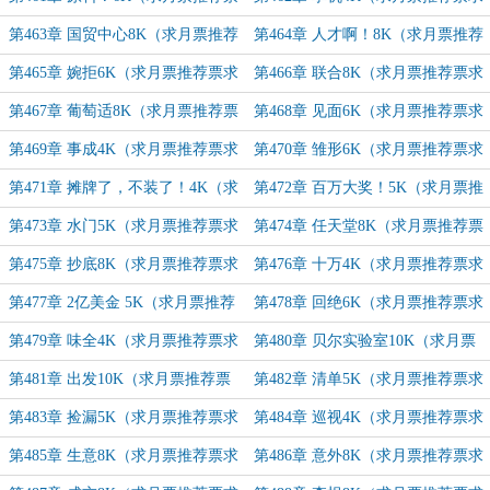
求追订）
追订）
第463章 国贸中心8K（求月票推荐
第464章 人才啊！8K（求月票推荐
票求追订）
票求追订）
第465章 婉拒6K（求月票推荐票求
第466章 联合8K（求月票推荐票求
追订）
追订）
第467章 葡萄适8K（求月票推荐票
第468章 见面6K（求月票推荐票求
求追订）
追订）
第469章 事成4K（求月票推荐票求
第470章 雏形6K（求月票推荐票求
追订）
追订）
第471章 摊牌了，不装了！4K（求
第472章 百万大奖！5K（求月票推
月票推荐票求追订）
荐票求追订）
第473章 水门5K（求月票推荐票求
第474章 任天堂8K（求月票推荐票
追订）
求追订）
第475章 抄底8K（求月票推荐票求
第476章 十万4K（求月票推荐票求
追订）
追订）
第477章 2亿美金 5K（求月票推荐
第478章 回绝6K（求月票推荐票求
票求追订）
追订）
第479章 味全4K（求月票推荐票求
第480章 贝尔实验室10K（求月票
追订）
推荐票求追订）
第481章 出发10K（求月票推荐票
第482章 清单5K（求月票推荐票求
求追订）
追订）
第483章 捡漏5K（求月票推荐票求
第484章 巡视4K（求月票推荐票求
追订）
追订）
第485章 生意8K（求月票推荐票求
第486章 意外8K（求月票推荐票求