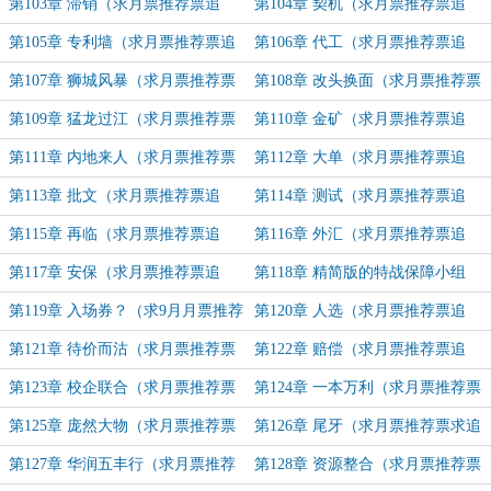
票追读）
读）
第103章 滞销（求月票推荐票追
第104章 契机（求月票推荐票追
读）
读）
第105章 专利墙（求月票推荐票追
第106章 代工（求月票推荐票追
读）
读）
第107章 狮城风暴（求月票推荐票
第108章 改头换面（求月票推荐票
追读）
追读）
第109章 猛龙过江（求月票推荐票
第110章 金矿（求月票推荐票追
追读）
读）
第111章 内地来人（求月票推荐票
第112章 大单（求月票推荐票追
追读）
读）
第113章 批文（求月票推荐票追
第114章 测试（求月票推荐票追
读）
读）
第115章 再临（求月票推荐票追
第116章 外汇（求月票推荐票追
读）
读）
第117章 安保（求月票推荐票追
第118章 精简版的特战保障小组
读）
（求月票推荐票追读）
第119章 入场券？（求9月月票推荐
第120章 人选（求月票推荐票追
票追读）
读）
第121章 待价而沽（求月票推荐票
第122章 赔偿（求月票推荐票追
追读）
读）
第123章 校企联合（求月票推荐票
第124章 一本万利（求月票推荐票
追读）
追读）
第125章 庞然大物（求月票推荐票
第126章 尾牙（求月票推荐票求追
求追读）
读）
第127章 华润五丰行（求月票推荐
第128章 资源整合（求月票推荐票