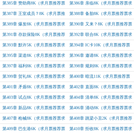
求追订）
追订）
第385章 赞助商8K（求月票推荐票
第386章 亲临8K（求月票推荐票求
求追订）
追订）
第387章 王室成员？8K（求月票推
第388章 备胎8K（求月票推荐票求
荐票求追订）
追订）
第389章 爆发8K（求月票推荐票求
第390章 又来？8K（求月票推荐票
追订）
求追订）
第391章 存款保险8K（求月票推荐
第392章 联合8K（求月票推荐票求
票求追订）
追订）
第393章 默许5K（求月票推荐票求
第394章 IC卡10K（求月票推荐票
追订）
求追订）
第395章 渠道8K（求月票推荐票求
第396章 邀请8K（求月票推荐票求
追订）
追订）
第397章 福利8K（求月票推荐票求
第398章 规则8K（求月票推荐票求
追订）
追订）
第399章 贺礼8K（求月票推荐票求
第400章 暗流11K（求月票推荐票
追订）
求追订）
第401章 矛盾8K（求月票推荐票求
第402章 直面8K（求月票推荐票求
追订）
追订）
第403章 试点8K（求月票推荐票求
第404章 清单8K（求月票推荐票求
追订）
追订）
第405章 新品8K（求月票推荐票求
第406章 涌动8K（求月票推荐票求
追订）
追订）
第407章 枪械8K（求月票推荐票求
第408章 跳梁小丑2K（求月票推荐
追订）
票求追订）
第409章 巴生港6K（求月票推荐票
第410章 拒收8K（求月票推荐票求