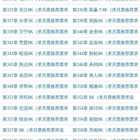
追订！）
追订）
第335章 关注8K（求月票推荐票求
第336章 双赢？8K（求月票推荐票
追订）
求追订）
第337章 分享5K（求月票推荐票求
第338章 风险6K（求月票推荐票求
追订）
追订）
第339章 万宁8K（求月票推荐票求
第340章 改变8K（求月票推荐票求
追订）
追订）
第341章 秃鹫8K（求月票推荐票求
第342章 反攻8K（求月票推荐票求
追订）
追订）
第343章 暗流8K（求月票推荐票求
第344章 契机8K（求月票推荐票求
追订）
追订）
第345章 拐点8K（求月票推荐票求
第346章 杀鸡8K（求月票推荐票求
追订）
追订）
第347章 表态8K（求月票推荐票求
第348章 商人8K（求月票推荐票求
追订）
追订）
第349章 求带8K（求月票推荐票求
第350章 顺遂8K（求月票推荐票求
追订）
追订）
第351章 拜托8K（求月票推荐票求
第352章 8K（求月票推荐票求追
追订）
订）
第353章 交流8K（求月票推荐票求
第354章 探讨8K（求月票推荐票求
追订）
追订）
第355章 组合8K（求月票推荐票求
第356章 获批8K（求月票推荐票求
追订）
追订）
第357章 8K（求月票推荐票求追
第358章 亮相8K（求月票推荐票求