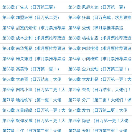
第53章 广告人（日万第三更）
第54章 风起九龙（日万第一更）
第55章 加盟狂潮（日万第二更）
第56章 狂飙（日万完成，求月票推
荐票追读！）
第57章 甜蜜的烦恼（求月票推荐票
第58章 受伤（求月票推荐票追
追读！）
读！）
第59章 成本之利（求月票推荐票追
第60章 杨枝甘露（求月票推荐票追
读！）
读！）
第61章 南华贸易（求月票推荐票追
第62章 内部挖潜（求月票推荐票追
读！）
读！）
第63章 难关难过（求月票推荐票追
第64章 小岗模式（求月票推荐票追
读！）
读！）
第65章 高美玲（日万第一更！）
第66章 全力发动（日万第二更！）
第67章 大表哥（日万结束，大佬
第68章 大发利是（日万第一更！大
们！求月票推荐票追读！）
佬们！求月票推荐票追读！）
第69章 网格小组（日万第二更！大
第70章 蚕食（日万结束，大佬们！
佬们！求月票推荐票追读！）
求月票推荐票追读！）
第71章 地推铁军（第一更！大佬
第72章 分厂（第二更！大佬们！求
们！求月票推荐票追读！）
月票推荐票追读！）
第73章 众目睽睽（日万第一更！大
第74章 发力（日万第二更！大佬
佬们！求月票推荐票追读！）
们！求月票推荐票追读！）
第75章 银弹发威（日万第三更！大
第76章 隐患 （日万第一更！大佬
佬们！求月票推荐票追读！）
们！求月票推荐票追读！）
第77章 主任（日万第二更！大佬
第78章 专利（日万第三更！大佬