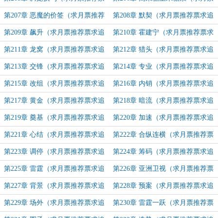
求追订！）
推荐票求追订！）
第207章 恶魔的价签（求月票推荐
第208章 默契（求月票推荐票求追
票求追订！）
订！）
第209章 飙升（求月票推荐票求追
第210章 霍建宁（求月票推荐票求
订！）
追订！）
第211章 龙窝（求月票推荐票求追
第212章 猎头（求月票推荐票求追
订！）
订！）
第213章 交锋（求月票推荐票求追
第214章 专业（求月票推荐票求追
订！）
订！）
第215章 改组（求月票推荐票求追
第216章 内销（求月票推荐票求追
订！）
订！）
第217章 黄金（求月票推荐票求追
第218章 暗流（求月票推荐票求追
订！）
订！）
第219章 奠基（求月票推荐票求追
第220章 加速（求月票推荐票求追
订！）
订！）
第221章 心结（求月票推荐票求追
第222章 合纵连横（求月票推荐票
订！）
求追订！）
第223章 调停（求月票推荐票求追
第224章 筹码（求月票推荐票求追
订！）
订！）
第225章 雷霆（求月票推荐票求追
第226章 亚洲卫视（求月票推荐票
订！）
求追订！）
第227章 背景（求月票推荐票求追
第228章 预案（求月票推荐票求追
订！）
订！）
第229章 场外（求月票推荐票求追
第230章 雷霆一跃（求月票推荐票