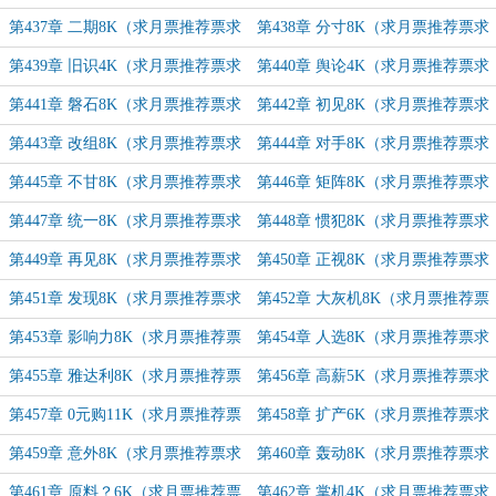
追订）
追订）
第437章 二期8K（求月票推荐票求
第438章 分寸8K（求月票推荐票求
追订）
追订）
第439章 旧识4K（求月票推荐票求
第440章 舆论4K（求月票推荐票求
追订）
追订）
第441章 磐石8K（求月票推荐票求
第442章 初见8K（求月票推荐票求
追订）
追订）
第443章 改组8K（求月票推荐票求
第444章 对手8K（求月票推荐票求
追订）
追订）
第445章 不甘8K（求月票推荐票求
第446章 矩阵8K（求月票推荐票求
追订）
追订）
第447章 统一8K（求月票推荐票求
第448章 惯犯8K（求月票推荐票求
追订）
追订）
第449章 再见8K（求月票推荐票求
第450章 正视8K（求月票推荐票求
追订）
追订）
第451章 发现8K（求月票推荐票求
第452章 大灰机8K（求月票推荐票
追订）
求追订）
第453章 影响力8K（求月票推荐票
第454章 人选8K（求月票推荐票求
求追订）
追订）
第455章 雅达利8K（求月票推荐票
第456章 高薪5K（求月票推荐票求
求追订）
追订）
第457章 0元购11K（求月票推荐票
第458章 扩产6K（求月票推荐票求
求追订）
追订）
第459章 意外8K（求月票推荐票求
第460章 轰动8K（求月票推荐票求
追订）
追订）
第461章 原料？6K（求月票推荐票
第462章 掌机4K（求月票推荐票求