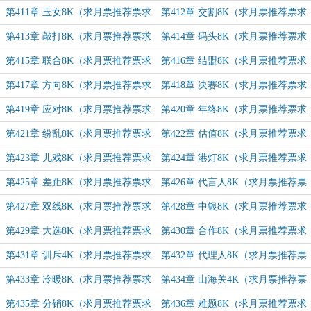
求追订）
追订）
第411章 玉女8K（求月票推荐票求
第412章 交割8K（求月票推荐票求
追订）
追订）
第413章 敲打8K（求月票推荐票求
第414章 码头8K（求月票推荐票求
追订）
追订）
第415章 联合8K（求月票推荐票求
第416章 结盟8K（求月票推荐票求
追订）
追订）
第417章 方向8K（求月票推荐票求
第418章 决赛8K（求月票推荐票求
追订）
追订）
第419章 应对8K（求月票推荐票求
第420章 年终8K（求月票推荐票求
追订）
追订）
第421章 纷乱8K（求月票推荐票求
第422章 估值8K（求月票推荐票求
追订）
追订）
第423章 儿戏8K（求月票推荐票求
第424章 港灯8K（求月票推荐票求
追订）
追订）
第425章 差距8K（求月票推荐票求
第426章 代言人8K（求月票推荐票
追订）
求追订）
第427章 双线8K（求月票推荐票求
第428章 中银8K（求月票推荐票求
追订）
追订）
第429章 大选8K（求月票推荐票求
第430章 合作8K（求月票推荐票求
追订）
追订）
第431章 训斥4K（求月票推荐票求
第432章 代理人8K（求月票推荐票
追订）
求追订）
第433章 冷暖8K（求月票推荐票求
第434章 山海关4K（求月票推荐票
追订）
求追订）
第435章 分销8K（求月票推荐票求
第436章 难题8K（求月票推荐票求