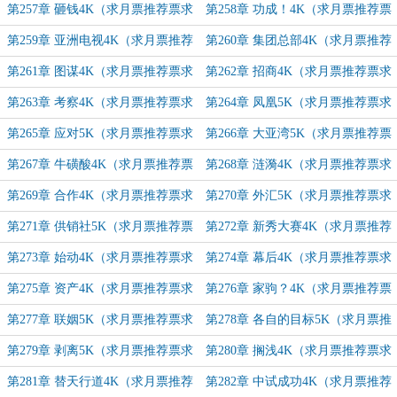
追订！）
追订！）
第257章 砸钱4K（求月票推荐票求
第258章 功成！4K（求月票推荐票
追订！）
求追订！）
第259章 亚洲电视4K（求月票推荐
第260章 集团总部4K（求月票推荐
票求追订！）
票求追订！）
第261章 图谋4K（求月票推荐票求
第262章 招商4K（求月票推荐票求
追订！）
追订！）
第263章 考察4K（求月票推荐票求
第264章 凤凰5K（求月票推荐票求
追订！）
追订！）
第265章 应对5K（求月票推荐票求
第266章 大亚湾5K（求月票推荐票
追订！）
求追订！）
第267章 牛磺酸4K（求月票推荐票
第268章 涟漪4K（求月票推荐票求
求追订！）
追订！）
第269章 合作4K（求月票推荐票求
第270章 外汇5K（求月票推荐票求
追订！）
追订！）
第271章 供销社5K（求月票推荐票
第272章 新秀大赛4K（求月票推荐
求追订！）
票求追订！）
第273章 始动4K（求月票推荐票求
第274章 幕后4K（求月票推荐票求
追订！）
追订！）
第275章 资产4K（求月票推荐票求
第276章 家驹？4K（求月票推荐票
追订！）
求追订！）
第277章 联姻5K（求月票推荐票求
第278章 各自的目标5K（求月票推
追订！）
荐票求追订！）
第279章 剥离5K（求月票推荐票求
第280章 搁浅4K（求月票推荐票求
追订！）
追订！）
第281章 替天行道4K（求月票推荐
第282章 中试成功4K（求月票推荐