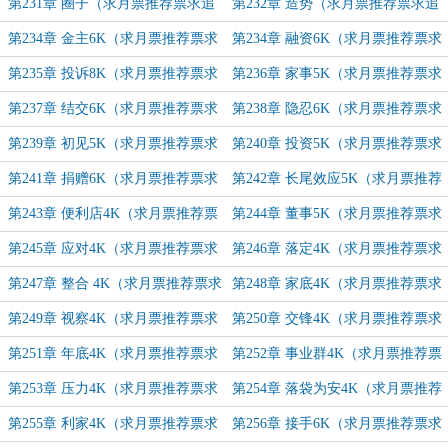
订！）
求追订！）
第231章 圈子（求月票推荐票求追
第232章 造势（求月票推荐票求追
订！）
订！）
第234章 金主6K（求月票推荐票求
第234章 融资6K（求月票推荐票求
追订！）
追订！）
第235章 投诉8K（求月票推荐票求
第236章 家事5K（求月票推荐票求
追订！）
追订！）
第237章 结交6K（求月票推荐票求
第238章 隐忍6K（求月票推荐票求
追订！）
追订！）
第239章 初见5K（求月票推荐票求
第240章 投资5K（求月票推荐票求
追订！）
追订！）
第241章 捐赠6K（求月票推荐票求
第242章 长尾效应5K（求月票推荐
追订！）
票求追订！）
第243章 便利店4K（求月票推荐票
第244章 董事5K（求月票推荐票求
求追订！）
追订！）
第245章 应对4K（求月票推荐票求
第246章 落定4K（求月票推荐票求
追订！）
追订！）
第247章 整合 4K（求月票推荐票求
第248章 家底4K（求月票推荐票求
追订！）
追订！）
第249章 视察4K（求月票推荐票求
第250章 交锋4K（求月票推荐票求
追订！）
追订！）
第251章 年底4K（求月票推荐票求
第252章 事业群4K（求月票推荐票
追订！）
求追订！）
第253章 压力4K（求月票推荐票求
第254章 落袋为安4K（求月票推荐
追订！）
票求追订！）
第255章 利家4K（求月票推荐票求
第256章 接手6K（求月票推荐票求