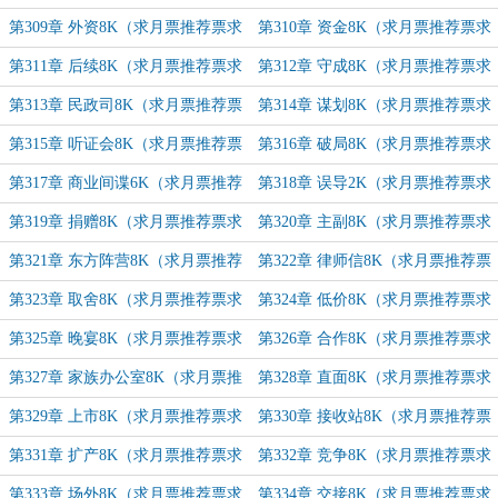
票求追订！）
求追订！）
第309章 外资8K（求月票推荐票求
第310章 资金8K（求月票推荐票求
追订！）
追订！）
第311章 后续8K（求月票推荐票求
第312章 守成8K（求月票推荐票求
追订！）
追订！）
第313章 民政司8K（求月票推荐票
第314章 谋划8K（求月票推荐票求
求追订！）
追订！）
第315章 听证会8K（求月票推荐票
第316章 破局8K（求月票推荐票求
求追订！）
追订！）
第317章 商业间谍6K（求月票推荐
第318章 误导2K（求月票推荐票求
票求追订！）
追订！）
第319章 捐赠8K（求月票推荐票求
第320章 主副8K（求月票推荐票求
追订！）
追订！）
第321章 东方阵营8K（求月票推荐
第322章 律师信8K（求月票推荐票
票求追订！）
求追订！）
第323章 取舍8K（求月票推荐票求
第324章 低价8K（求月票推荐票求
追订！）
追订！）
第325章 晚宴8K（求月票推荐票求
第326章 合作8K（求月票推荐票求
追订！）
追订！）
第327章 家族办公室8K（求月票推
第328章 直面8K（求月票推荐票求
荐票求追订！）
追订！）
第329章 上市8K（求月票推荐票求
第330章 接收站8K（求月票推荐票
追订！）
求追订！）
第331章 扩产8K（求月票推荐票求
第332章 竞争8K（求月票推荐票求
追订！）
追订！）
第333章 场外8K（求月票推荐票求
第334章 交接8K（求月票推荐票求