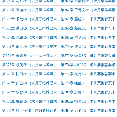
订）
追订）
第359章 花红8K（求月票推荐票求
第360章 富豪榜8K（求月票推荐票
追订）
求追订）
第361章 疏堵8K（求月票推荐票求
第362章 甲骨文8K（求月票推荐票
追订）
求追订）
第363章 求助8K（求月票推荐票求
第364章 重组8K（求月票推荐票求
追订）
追订）
第365章 港口8K（求月票推荐票求
第366章 断腕8K（求月票推荐票求
追订）
追订）
第367章 跑路8K（求月票推荐票求
第368章 崩盘8K（求月票推荐票求
追订）
追订）
第369章 保全8K（求月票推荐票求
第370章 绝望8K（求月票推荐票求
追订）
追订）
第371章 未来8K（求月票推荐票求
第372章 鲶鱼8K（求月票推荐票求
追订）
追订）
第373章 顾问8K（求月票推荐票求
第374章 枢纽8K（求月票推荐票求
追订）
追订）
第375章 协商8K（求月票推荐票求
第376章 稳定8K（求月票推荐票求
追订）
追订）
第377章 归去8K（求月票推荐票求
第378章 接触8K（求月票推荐票求
追订）
追订）
第379章 取舍8K（求月票推荐票求
第380章 总部8K（求月票推荐票求
追订）
追订）
第381章 视察8K（求月票推荐票求
第382章 报道8K（求月票推荐票求
追订）
追订）
第383章 打工仔8K（求月票推荐票
第384章 万通8K（求月票推荐票求