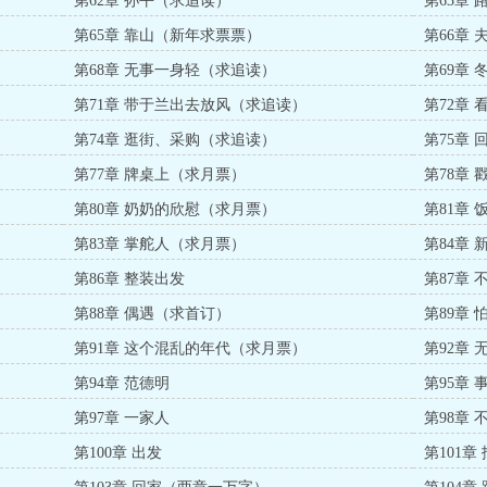
第62章 孙平（求追读）
第63章
第65章 靠山（新年求票票）
第66章
第68章 无事一身轻（求追读）
第69章
第71章 带于兰出去放风（求追读）
第72章
第74章 逛街、采购（求追读）
第75章
第77章 牌桌上（求月票）
第78章
第80章 奶奶的欣慰（求月票）
第81章
第83章 掌舵人（求月票）
第84章 
第86章 整装出发
第87章 
第88章 偶遇（求首订）
第89章
第91章 这个混乱的年代（求月票）
第92章 
第94章 范德明
第95章 
第97章 一家人
第98章
第100章 出发
第101章