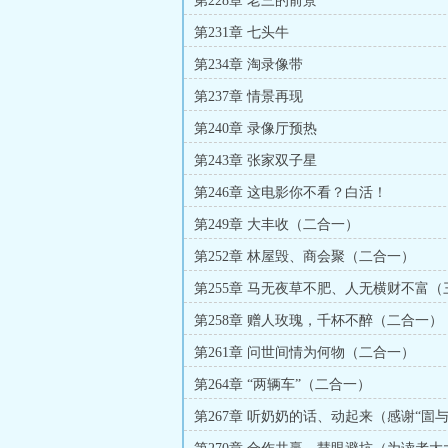
第228章 老三的前景
第231章 七头牛
第234章 淘录像带
第237章 情景再现
第240章 录像厅预热
第243章 张家双子星
第246章 这电影你不看？白活！
第249章 大丰收（二合一）
第252章 林屋毁、商会聚（二合一）
第255章 马无夜草不肥、人无横财不富
第258章 赠人玫瑰，千杯不醉（二合一）
第261章 问世间情为何物（二合一）
第264章 “两辆车”（二合一）
第267章 听奶奶的话、动起来（感谢“圁
赏的盟主）