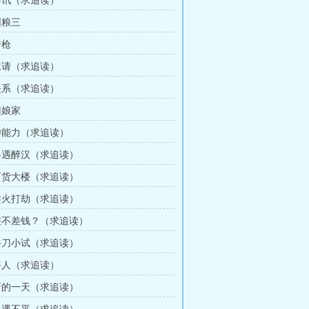
 喜讯（求追读）
囤粮三
借枪
 邀请（求追读）
 关系（求追读）
回娘家
 钞能力（求追读）
 路遇醉汉（求追读）
 百货大楼（求追读）
 趁火打劫（求追读）
 差不差钱？（求追读）
 牛刀小试（求追读）
 摇人（求追读）
 新的一天（求追读）