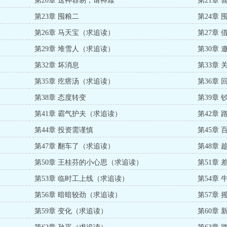
第20章 送神容易，请神难
第21章
第23章 囤粮二
第24章 
第26章 马天宝（求追读）
第27章 
第29章 堆雪人（求追读）
第30章
第32章 坏消息
第33章
第35章 疙瘩汤（求追读）
第36章 
第38章 态度转变
第39章
第41章 霸气护夫（求追读）
第42章
第44章 投资需谨慎
第45章
第47章 翻车了（求追读）
第48章
第50章 王桂芬的小心思（求追读）
第51章
第53章 临时工上线（求追读）
第54章
第56章 暗暗较劲（求追读）
第57章
第59章 变化（求追读）
第60章