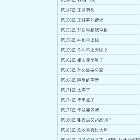
第144章 救场（6k）
第147章 正月剪头
第150章 王桂芬的请求
第153章 邻居屯粮我屯枪
第156章 神枪手上线
第159章 你咋不上天呢？
第162章 姐夫和小舅子
第165章 孙久波要分家
第168章 隔壁的声音
第171章 太卷了
第174章 串串点子
第177章 于兰要养猪
第180章 张景辰又起高调？
第183章 欢欢喜喜过大年