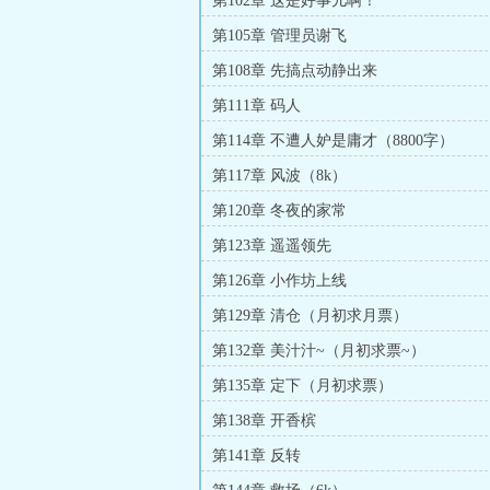
第102章 这是好事儿啊！
第105章 管理员谢飞
第108章 先搞点动静出来
第111章 码人
第114章 不遭人妒是庸才（8800字）
第117章 风波（8k）
第120章 冬夜的家常
第123章 遥遥领先
第126章 小作坊上线
第129章 清仓（月初求月票）
第132章 美汁汁~（月初求票~）
第135章 定下（月初求票）
第138章 开香槟
第141章 反转