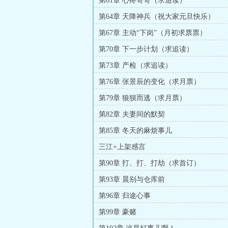
第61章 心疼哥哥（求追读）
第64章 天降神兵（祝大家元旦快乐）
第67章 主动“下岗”（月初求票票）
第70章 下一步计划（求追读）
第73章 产检（求追读）
第76章 张景辰的变化（求月票）
第79章 狼狈而逃（求月票）
第82章 夫妻间的默契
第85章 冬天的麻烦事儿
三江+上架感言
第90章 打、打、打劫（求首订）
第93章 晨别与仓库前
第96章 归途心事
第99章 豪赌