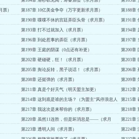
）
第184章 洛杉矶见闻，筹备酒会（求月票）
第185
哥”加更）
月票）
第187章 10亿美金争夺（万字更新求月票）
第188
第190章 喋喋不休的宫廷弄臣头骨（求月票）
第191
第193章 打不过就加入（求月票）
第194
第196章 到处惹事的弄臣（求月票）
第197
第199章 王庭的阴谋（0点还有补更）
第200
第202章 硬碰硬，狂！（求月票）
第203
）
第205章 舆论反转，黑子说话！（求月票）
第206
第208章 还挺弹的（求月票）
第209
第211章 真是个好天气（明天盟主加更）
第212
）
第214章 这到底是谁的主场？（为盟主“风停浪息人
第215
归家”加更）
第217章 我这次是来帮你的（求月票）
第218
第220章 虽然11连胜，但是坏消息是——（求月
第221
票）
第223章 透明人间（求月票）
第224