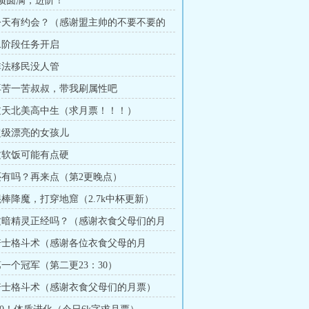
 4项圆满，进阶！
 今天有约会？（感谢盟主帅的不要不要的
 二阶段任务开启
 非法移民没人管
 再苦一苦叔叔，带我刷属性吧
 逆天北美高中生（求月票！！！）
 超级漂亮的女孩儿
 这软饭可能有点硬
 还有吗？再来点（第2更晚点）
 棍棒降魔，打穿地窟（2.7k中杯更新）
 这暗精灵正经吗？（感谢衣食父母们的月
！）
 骑士格斗术（感谢各位衣食父母的月
）
第一个冠军（第二更23：30）
 骑士格斗术（感谢衣食父母们的月票）