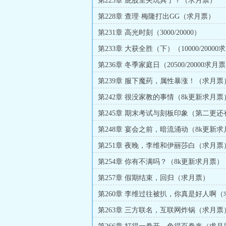
第225章 屁股里夹玩具了？（求月票）
第228章 查理·梅隆打出GG（求月票）
第231章 高光时刻（3000/20000）
第233章 大获全胜（下）（10000/2000
第236章 冬季家庭日（20500/20000求月
第239章 服下魔药，属性暴涨！（求月票
第242章 很没家教的事情（8k更新求月票
第245章 期末考试与刻板印象（第二更
再晚点）
第248章 宴会之前，暗流涌动（8k更新
第251章 夜晚，李维和伊丽莎白（求月票
第254章 你有不满吗？（8k更新求月票）
第257章 假期结束，回归（求月票）
第260章 李维过往被扒，你真是好人啊
第263章 三方联名，互联网炸锅（求月票