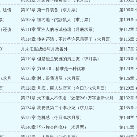
）
第102章 别逗你李维哥笑了（求月票）
第103
，还债
第105章 第一件装备（求月票）
第106
票）
第108章 纽约地下的鼹鼠人（求月票）
第109
（还债
第111章 亚洲人的考试秘籍（月底求票）
第112
第114章 债务还清，不过些许风霜罢了（求月票）
第115章
0）
月末汇报成绩与月票番外
第117
票）
第119章 但是他是安雅的男朋友（求月票）
第120
第122章 力量3.0，精准是一种优雅
第123章
4k求月
第125章 肘，跟我进屋（求月票）
第126章
票）
第128章 月底，巨人队官宣（今日7.4k求月票）
第129
第131章 天下谁人不识君（还债2/6+万字更新求月
第132章
票）
第134章 我要做第二个李小龙（求月票）
第135
第137章 危机感（今日8k求月票）
第138
第140章 毕业舞会的疯狂（求月票）
第141