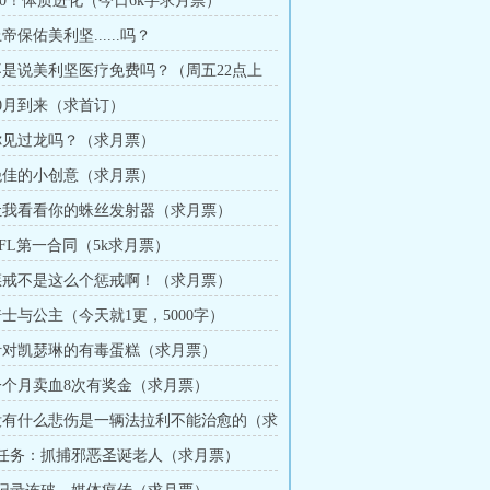
3.0！体质进化（今日6k字求月票）
上帝保佑美利坚......吗？
 不是说美利坚医疗免费吗？（周五22点上
10月到来（求首订）
 你见过龙吗？（求月票）
 绝佳的小创意（求月票）
 让我看看你的蛛丝发射器（求月票）
NFL第一合同（5k求月票）
 惩戒不是这么个惩戒啊！（求月票）
骑士与公主（今天就1更，5000字）
 针对凯瑟琳的有毒蛋糕（求月票）
 一个月卖血8次有奖金（求月票）
 没有什么悲伤是一辆法拉利不能治愈的（求
章 任务：抓捕邪恶圣诞老人（求月票）