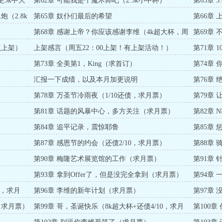
更5k中大
第62章 可能我是个魔术师吧（2.5k小中杯）
第63章 
（2.8k
第65章 奴仆们最后的希望
第66章 
第68章 感谢上帝？你应该感谢李维（4k超大杯，周
第69章
六上架）
架）
点上架）
上架感言（周五22：00上架！有上架活动！）
第71章 
第73章 全美第1，King（求首订）
第74章
汇报一下成绩，以及本月加更说明
第76章
第78章 万圣节冷雨夜（1/10还债，求月票）
第79章
）
第81章 话题的风暴中心，多方关注（求月票）
第82章 
第84章 追平记录，震惊耶鲁
第85章
第87章 感恩节的约会（还债2/10，求月票）
第88章 
第90章 梅隆艺术展览馆的工作（求月票）
第91章
第93章 拿到Offer了，但是没完全拿到（求月票）
第94章
0，求月
第96章 李维的新年计划（求月票）
第97章
月票）
（求月票）
第99章 哥，圣诞快乐（8k超大杯+还债4/10，求月
第100
票）