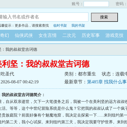
账号：
密码
温馨提示：更多作品，请搜索查找
临时书架
我的书架
奇幻
仙侠武侠
女生言情
二次元
历史军事
游戏竞技
利坚：我的叔叔堂吉诃德
美利坚：我的叔叔堂吉诃德
欢吃圣代
类别：都市重生
状态：连载
6-08-07 00:42:19
最新章节：
第485章 找我什么
票）
：我的叔叔堂吉诃德简介：
维，自从双亲逝世，欠下一大笔债务之后，我被一个在美利坚的远方叔叔
生活。等等，这个中世纪冒险系统是什么鬼？它把我的叔叔认成了一个疯
贵族庭院？前面好像有个魅魔地窟，我决定去探索一下......来到纽约第
纽约第二天，我小心试探。来到纽约第三天，我决定我要守护世界。来到