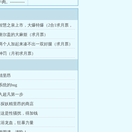
-------
人品有保证，放
章 智慧之泉上市，大爆特爆（2合1求月票，
章 谢尔盖的大麻烦（求月票）
章 两个人加起来凑不出一双好腿（求月票）
章 神罚（月初求月票）
妖精里昂
系统的bug
踏入超凡第一步
 再探妖精里昂的商店
 您这是性骚扰，得加钱
 沐浴龙血，狂暴力量