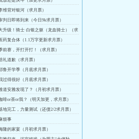
章 流放还是决斗（加更求月票）
章 李维背对银河（求月票）
章 审判日即将到来（今日9k求月票）
章 大升级！骑士·白银之躯（龙血骑士）（求
章 医药复合体（1.1万字更新求月票）
章 季前赛，开打开打！（求月票）
章 赔礼道歉（求月票）
章 耶鲁开学季（月底求月票）
章 我过得很好（月底求月票）
章 难道安雅发现了？（月初求月票）
 咖啡or茶or我？（明天加更，求月票）
章 基地完工，力量测试（还债2/2求月票）
 麻烦事
章 梅隆的家宴（月初求月票）