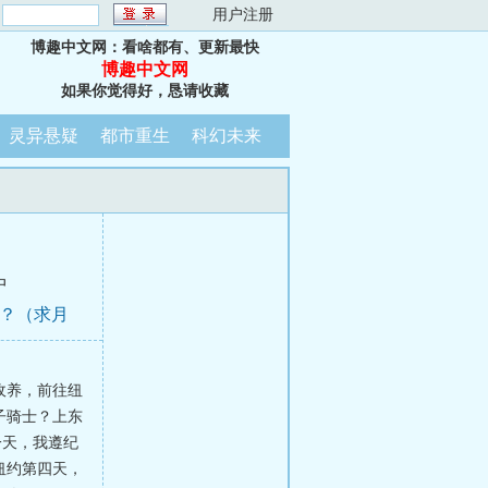
：
用户注册
博趣中文网：看啥都有、更新最快
博趣中文网
如果你觉得好，恳请收藏
灵异悬疑
都市重生
科幻未来
中
事？（求月
收养，前往纽
子骑士？上东
一天，我遵纪
纽约第四天，