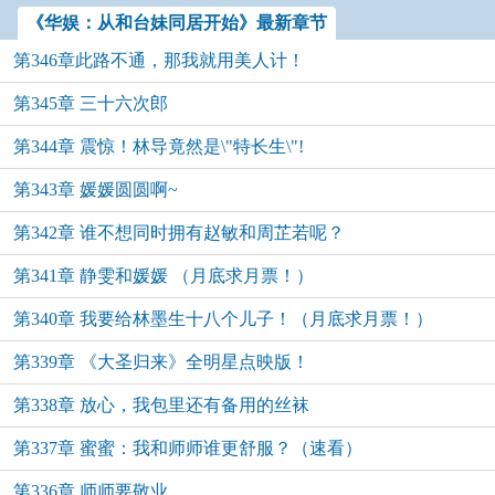
《华娱：从和台妹同居开始》最新章节
第346章此路不通，那我就用美人计！
第345章 三十六次郎
第344章 震惊！林导竟然是\"特长生\"!
第343章 媛媛圆圆啊~
第342章 谁不想同时拥有赵敏和周芷若呢？
第341章 静雯和媛媛 （月底求月票！）
第340章 我要给林墨生十八个儿子！（月底求月票！）
第339章 《大圣归来》全明星点映版！
第338章 放心，我包里还有备用的丝袜
第337章 蜜蜜：我和师师谁更舒服？（速看）
第336章 师师要敬业