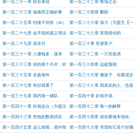
第一百二十一章 硅谷来信
第一百二十二章 散场之后
第一百二十三章 做难而正确的事
第一百二十四章 删除
第一百二十五章 怕慢不怕快（6k）
第一百二十六章 借力（为盟主【一
口生铁锅】加更）
第一百二十七章 金手指的真正用法
第一百二十八章 算我借你的
第一百二十九章 鼎支付
第一百三十章 答谢客户
第一百三十一章 人傻钱多，速来
第一百三十二章 一只笑面虎
第一百三十三章 你的那个不对，听
第一百三十四章 远超预期
听我的
第一百三十五章 名扬海外
第一百三十六章 傻孩子，你要进步
啦
第一百三十七章 有好戏看了
第一百三十八章 我喜欢的人，也喜
欢我
第一百三十九章 国内第一梯队
第一百四十章 好戏开场
第一百四十一章 好戏连台（为盟主
第一百四十二章 唯一的解释
【独步啸天】加更）
第一百四十三章 把他的数据供应
第一百四十四章 就你要做本地化
商，挖过来
啊？
第一百四十五章 这么智能，就叫智
第一百四十六章 等我给它装个好脑