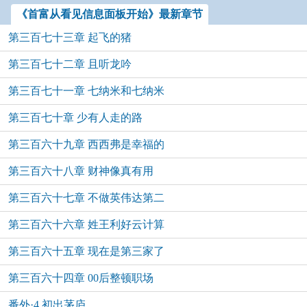
《首富从看见信息面板开始》最新章节
第三百七十三章 起飞的猪
第三百七十二章 且听龙吟
第三百七十一章 七纳米和七纳米
第三百七十章 少有人走的路
第三百六十九章 西西弗是幸福的
第三百六十八章 财神像真有用
第三百六十七章 不做英伟达第二
第三百六十六章 姓王利好云计算
第三百六十五章 现在是第三家了
第三百六十四章 00后整顿职场
番外·4 初出茅庐