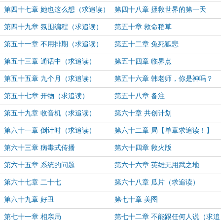
第四十七章 她也这么想（求追读）
第四十八章 拯救世界的第一天
第四十九章 氛围编程（求追读）
第五十章 救命稻草
第五十一章 不用排期（求追读）
第五十二章 兔死狐悲
第五十三章 通话中（求追读）
第五十四章 临界点
第五十五章 九个月（求追读）
第五十六章 韩老师，你是神吗？
第五十七章 开物（求追读）
第五十八章 备注
第五十九章 收音机（求追读）
第六十章 共创计划
第六十一章 倒计时（求追读）
第六十二章 局【单章求追读！】
第六十三章 病毒式传播
第六十四章 救火版
第六十五章 系统的问题
第六十六章 英雄无用武之地
第六十七章 二十七
第六十八章 瓜片（求追读）
第六十九章 好丑
第七十章 美图
第七十一章 相亲局
第七十二章 不能跟任何人说（求追