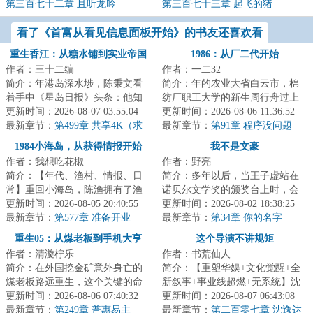
第三百七十二章 且听龙吟
第三百七十三章 起飞的猪
看了《首富从看见信息面板开始》的书友还喜欢看
重生香江：从糖水铺到实业帝国
1986：从厂二代开始
作者：三十二编
作者：一二32
简介：年港岛深水埗，陈秉文看
简介：年的农业大省白云市，棉
着手中《星岛日报》头条：他知
纺厂职工大学的新生周行舟过上
道自己重生在了最完美的年代。
更新时间：2026-08-07 03:55:04
了别人羡慕不来的美好生活。若
更新时间：2026-08-06 11:36:52
这一世，他不在...
最新章节：
第499章 共享4K（求
干年后有人问：...
最新章节：
第91章 程序没问题
月票推荐票求追订）
1984小海岛，从获得情报开始
我不是文豪
作者：我想吃花椒
作者：野亮
简介：【年代、渔村、情报、日
简介：多年以后，当王子虚站在
常】重回小海岛，陈渔拥有了渔
诺贝尔文学奖的颁奖台上时，会
村情报系统。直接爽到起飞。这
更新时间：2026-08-05 20:40:55
想起妻子割破手的那个遥远的下
更新时间：2026-08-02 18:38:25
下......整片大...
最新章节：
第577章 准备开业
午。那时候他还...
最新章节：
第34章 你的名字
重生05：从煤老板到手机大亨
这个导演不讲规矩
作者：清漩柠乐
作者：书荒仙人
简介：在外国挖金矿意外身亡的
简介：【重塑华娱+文化觉醒+全
煤老板路远重生，这个关键的命
新叙事+事业线超燃+无系统】沈
运选择节点。看着后世死伤惨重
更新时间：2026-08-06 07:40:32
逸达重生了。第一部电影，他召
更新时间：2026-08-07 06:43:08
的兄弟，路远带...
最新章节：
第249章 普惠易主
唤营销之神降临...
最新章节：
第二百零七章 沈逸达