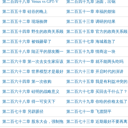
【读而痒则写】加更）
第二百四十八章 Venus vs GPT-V
第二百四十九章 汤圆，出锅
第二百五十章 硅谷的晚上
第二百五十一章 幸福的烦恼
第二百五十二章 现场验牌
第二百五十三章 调研的结果
第二百五十四章 野生的政商关系顾
第二百五十五章 官方的政商关系顾
问
问
第二百五十六章 被钱砸晕了
第二百五十七章 海城着急了
第二百五十八章 陆正平的朋友圈一
第二百五十九章 情商这一块
角
第二百六十章 第一次去女生家应该
第二百六十一章 就不能两头吃吗
带什么
第二百六十二章 世界模型才是最好
第二百六十三章 开启时代的演讲
的
第二百六十四章 第一次收购
第二百六十五章 我是有利益冲突的
第二百六十六章 硅明的战略意义
第二百六十七章 买回去干什么了？
第二百六十八章 得一可安天下
第二百六十九章 你给的价格太低了
第二百七十章 另辟蹊径
第二百七十一章 飞渡阴平
第二百七十二章 股东大会，强制拖
第二百七十三章 近期最好不要再离