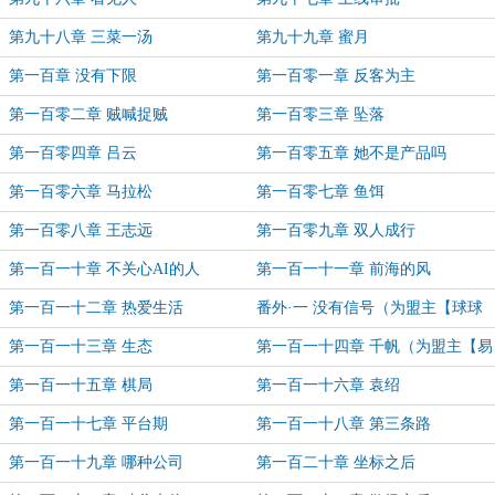
第九十八章 三菜一汤
第九十九章 蜜月
第一百章 没有下限
第一百零一章 反客为主
第一百零二章 贼喊捉贼
第一百零三章 坠落
第一百零四章 吕云
第一百零五章 她不是产品吗
第一百零六章 马拉松
第一百零七章 鱼饵
第一百零八章 王志远
第一百零九章 双人成行
第一百一十章 不关心AI的人
第一百一十一章 前海的风
第一百一十二章 热爱生活
番外·一 没有信号（为盟主【球球
岛老吃家】加更）
第一百一十三章 生态
第一百一十四章 千帆（为盟主【易
翊天】加更）
第一百一十五章 棋局
第一百一十六章 袁绍
第一百一十七章 平台期
第一百一十八章 第三条路
第一百一十九章 哪种公司
第一百二十章 坐标之后