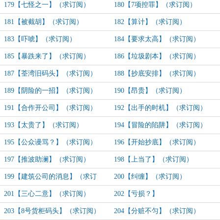
179【七怪之一】（求订阅）
180【7项控罪】（求订阅）
181【被截胡】（求订阅）
182【算计】（求订阅）
183【吓唬】（求订阅）
184【要求太高】（求订阅）
185【暴跌来了】（求订阅）
186【垃圾剧本】（求订阅）
187【荃湾旧码头】（求订阅）
188【抄底安排】（求订阅）
189【阴险的一招】（求订阅）
190【昂贵】（求订阅）
191【合作开公司】（求订阅）
192【出手的时机】（求订阅）
193【太贵了】（求订阅）
194【冒险的陷阱】（求订阅）
195【公众谩骂？】（求订阅）
196【开始抄底】（求订阅）
197【推波助澜】（求订阅）
198【上当了】（求订阅）
199【建筑公司的消息】（求订
200【纠缠】（求订阅）
阅）
201【三心二意】（求订阅）
202【亏损？】
203【8号货柜码头】（求订阅）
204【分赃不匀】（求订阅）