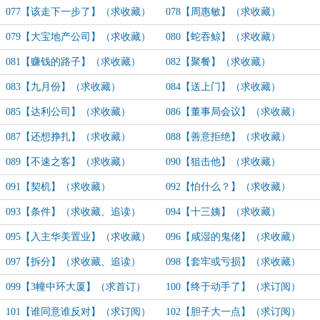
077【该走下一步了】（求收藏）
078【周惠敏】（求收藏）
079【大宝地产公司】（求收藏）
080【蛇吞鲸】（求收藏）
081【赚钱的路子】（求收藏）
082【聚餐】（求收藏）
083【九月份】（求收藏）
084【送上门】（求收藏）
085【达利公司】（求收藏）
086【董事局会议】（求收藏）
087【还想挣扎】（求收藏）
088【善意拒绝】（求收藏）
089【不速之客】（求收藏）
090【狙击他】（求收藏）
091【契机】（求收藏）
092【怕什么？】（求收藏）
093【条件】（求收藏、追读）
094【十三姨】（求收藏）
095【入主华美置业】（求收藏）
096【咸湿的鬼佬】（求收藏）
097【拆分】（求收藏、追读）
098【套牢或亏损】（求收藏）
（明天上架）
099【3幢中环大厦】（求首订）
100【终于动手了】（求订阅）
101【谁同意谁反对】（求订阅）
102【胆子大一点】（求订阅）