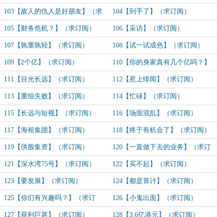
103【敌人的仇人是好朋友】（求
104【到手了】（求订阅）
订阅）
105【财务危机？】（求订阅）
106【采访】（求订阅）
107【孰重孰轻】（求订阅）
108【试一试成色】（求订阅）
109【2个亿】（求订阅）
110【你的身家真有几个亿吗？】
（求订阅）
111【目光长远】（求订阅）
112【惹上绯闻】（求订阅）
113【重组失败】（求订阅）
114【忙碌】（求订阅）
115【长远与短视】（求订阅）
116【场面混乱】（求订阅）
117【海裕集团】（求订阅）
118【终于有机会了】（求订阅）
119【供股集资】（求订阅）
120【一直做下去的业务】（求订
阅）
121【深水湾75号】（求订阅）
122【买不起】（求订阅）
123【要发展】（求订阅）
124【都是算计】（求订阅）
125【你们有兴趣吗？】（求订
126【小鬼出面】（求订阅）
阅）
127【获利巨甚】（求订阅）
128【3.6亿港元】（求订阅）