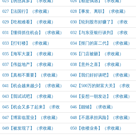
025【诱惑真多】（求收藏）
026【都是偶遇】（求收藏）
027【法国行】（求收藏）
028【事发、离职】（求收藏）
029【吃相难看】（求收藏）
030【轮到股市好赚了】（求收
藏）
031【懂得抓住机会】（求收藏）
032【与东亚银行谈判】（求收
藏）
033【打钉楼】（求收藏）
034【抠门的富二代】（求收藏）
035【海军大厦】（求收藏）
036【门店被砸】（求收藏）
037【伟益地产】（求收藏）
038【意外之喜】（求收藏）
039【真相不重要】（求收藏）
040【我们好好谈吧】（求收藏）
041【机会越来越少】（求收藏）
042【500万的财富大关】（求收
藏）
043【我试试吧】（求收藏）
044【妄想一朝发达】（求收藏）
045【机会又多了起来】（求收
046【靓铺】（求收藏）
藏）
047【博富临置业】（求收藏）
048【不愿承担风险】（求收藏）
049【被发现了】（求收藏）
050【收楼业务】（求收藏）