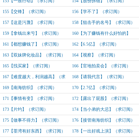
153【一致行动】（求订阅）
154【股份拆细】（求订阅）
155【交锋】（求订阅）
156【学不了】（求订阅）
157【这是污蔑】（求订阅）
158【狙击手的名号】（求订阅）
159【拿钱出来亏】（求订阅）
160【为了赚钱有什么好怕的】
（求订阅）
161【都想赚钱了】（求订阅）
162【6.5亿】（求订阅）
163【双妹牌化妆品】（求订阅）
164【视察】（求订阅）
165【找买家】（求订阅）
166【官地拍卖会】（求订阅）
167【难度越大，利润越高】（求
168【请我代言】（求订阅）
订阅）
169【南海纺织】（求订阅）
170【2.7亿】（求订阅）
171【事情有变】（求订阅）
172【露出了屁股】（求订阅）
173【片约】（求订阅）
174【当小弟的大忌】（求订阅）
175【做事不得力】（求订阅）
176【接管南海纺织】（求订阅）
177【荃湾有好东西】（求订阅）
178【一出好戏上演】（求订阅）