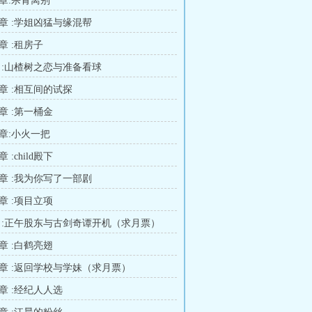
章:杀青离别
章 :学姐凶猛与缘混帮
章 :租房子
 :山楂树之恋与准备看球
章 :相互间的试探
章 :第一桶金
章:小火一把
:child殿下
章 :我为你写了一部剧
章 :项目立项
 :正午股东与古剑奇谭开机（求月票）
章 :白鹤亮翅
章 :返回学校与学妹（求月票）
章 :经纪人人选