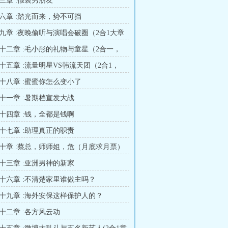
三章 :假装男朋友
六章 :踏光而来，势不可挡
九章 :夜晚偷听与演唱会破圈（2合1大章
十二章 :毛小彤的礼物与童星（2合一，
十五章 :流量明星VS韩流天团（2合1，
十八章 :蜜蜜你怎么变小了
十一章 :暑期档宣发大战
十四章 :钱，全都是钱啊
十七章 :助理真正的职责
十章 :蔡总，师师姐，危（月底求月票）
十三章 :亚洲男神的新家
十六章 :不清楚家里谁做主吗？
十九章 :海外安保这样保护人的？
十二章 :各方风云动