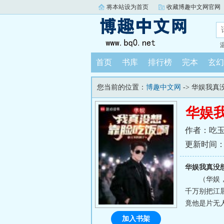
将本站设为首页
收藏博趣中文网官网
首页
书库
排行榜
完本
玄幻
您当前的位置：
博趣中文网
-> 华娱我
华娱
作者：吃
更新时间：202
华娱我真没
（华娱
千万别把江
竟他是片无
加入书架