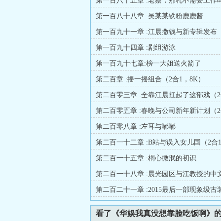
第一百八十五章 :老蔡，那札不需要工作
1，8K）
第一百八十八章 :吴某某铁粉鹿鹿酱
第一百九十一章 :江晨撒钱与新专辑发布
第一百九十四章 :剧组游泳
第一百九十七章:榜一大姐送火箭了
第二百章 :摇一摇组合（2合1，8K）
第二百零三章 :全靠江晨扛起了这部戏（2
8.3K）
第二百零五章 :春晚与公司新年新计划（2
9K）
第二百零八章 :左耳与嘟嘟
第二百一十二章 :B站与误入女儿国（2合1
第二百一十五章 :桐心微泯的初识
第二百一十八章 :晨光园区与江教授的中
第二百二十一章 :2015最后一部现象级古
看了《华娱我真没想靠脸吃饭啊》