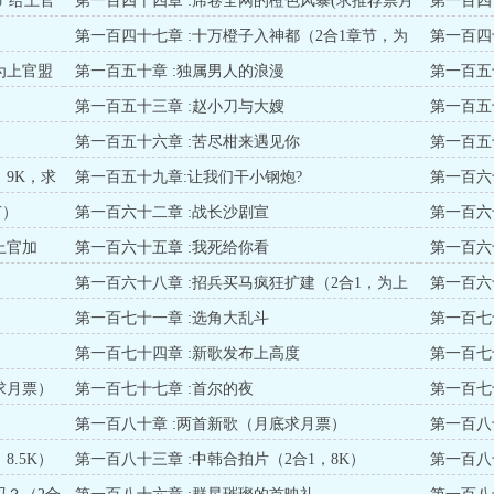
节 给上官
第一百四十四章 :席卷全网的橙色风暴(求推荐票月
第一百四
票
节，为盟
第一百四十七章 :十万橙子入神都（2合1章节，为
第一百四
上官盟主加更）
为上官盟
第一百五十章 :独属男人的浪漫
第一百五
第一百五十三章 :赵小刀与大嫂
第一百五
第一百五十六章 :苦尽柑来遇见你
第一百五
，9K，求
第一百五十九章:让我们干小钢炮?
第一百六
节）
第一百六十二章 :战长沙剧宣
第一百六
上官加
第一百六十五章 :我死给你看
第一百六
第一百六十八章 :招兵买马疯狂扩建（2合1，为上
第一百六
官盟主加更，日万求月票
第一百七十一章 :选角大乱斗
第一百七
9K）
第一百七十四章 :新歌发布上高度
第一百七
求月票）
第一百七十七章 :首尔的夜
第一百七
第一百八十章 :两首新歌（月底求月票）
第一百八
8.5K）
第一百八十三章 :中韩合拍片（2合1，8K）
第一百八