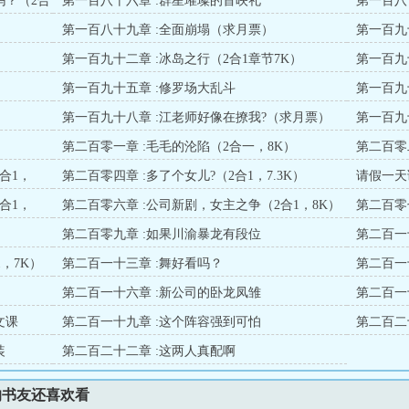
吗？（2合
第一百八十六章 :群星璀璨的首映礼
第一百八
第一百八十九章 :全面崩塌（求月票）
第一百九
第一百九十二章 :冰岛之行（2合1章节7K）
第一百九
第一百九十五章 :修罗场大乱斗
第一百九
第一百九十八章 :江老师好像在撩我?（求月票）
第一百九
第二百零一章 :毛毛的沦陷（2合一，8K）
第二百零二
合1，
第二百零四章 :多了个女儿?（2合1，7.3K）
请假一天
合1，
第二百零六章 :公司新剧，女主之争（2合1，8K）
第二百零
第二百零九章 :如果川渝暴龙有段位
第二百一
，7K）
第二百一十三章 :舞好看吗？
第二百一
第二百一十六章 :新公司的卧龙凤雏
第二百一
文课
第二百一十九章 :这个阵容强到可怕
第二百二
装
第二百二十二章 :这两人真配啊
的书友还喜欢看