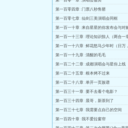
第一百零一章 :演唱会嘉宾
第一百零四章 :门票八秒售罄
第一百零七章 :仙剑三美演唱会同框
第一百一十章 :来自星星的你发布会与对
第一百一十三章 :理论知识惊人（两合一
月票求推荐票）
第一百一十六章 :鲜花怒马少年时（日万
票，求推荐票）
第一百一十九章 :清醒的毛毛
第一百二十二章 :成都演唱会与星你上线
第一百二十五章 :根本烤不过来
第一百二十八章 :单开一页族谱
第一百三十一章 :要不去看个电影？
第一百三十四章 :晨哥，新茶到了
第一百三十七章 :我需要点自己的空间
第一百四十章 :我不爱拉窗帘