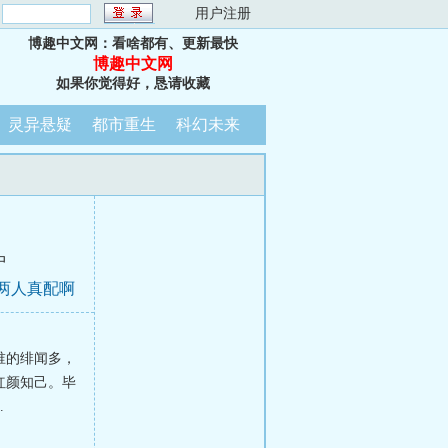
：
用户注册
博趣中文网：看啥都有、更新最快
博趣中文网
如果你觉得好，恳请收藏
灵异悬疑
都市重生
科幻未来
中
这两人真配啊
谁的绯闻多，
红颜知己。毕
.