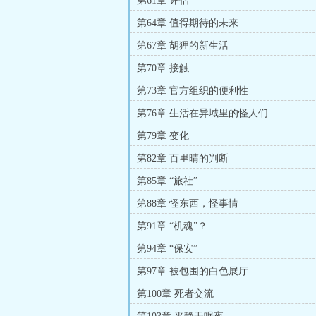
第61章 评估
第64章 值得期待的未来
第67章 胡狸的新生活
第70章 接触
第73章 官方组织的便利性
第76章 生活在异域里的怪人们
第79章 变化
第82章 百里晴的判断
第85章 “旅社”
第88章 怪东西，怪事情
第91章 “机魂”？
第94章 “保安”
第97章 被包围的白色展厅
第100章 死者交流