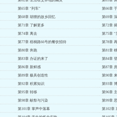
第62章 生活在交界地的幽灵
第63章
第65章 “列车”
第66章
第68章 胡狸的故乡回忆
第69章 
第71章 了解更多
第72章
第74章 离去
第75章 
第77章 梧桐路66号的餐饮招待
第78章 
第80章 奔跑
第81章 
第83章 办证的来了
第84章 
第86章 新鲜感
第87章
第89章 极具创造性
第90章 
第92章 积累知识
第93章 
第95章 转移
第96章 
第98章 献祭与污染
第99章 
第101章 掌声中落幕
第102章