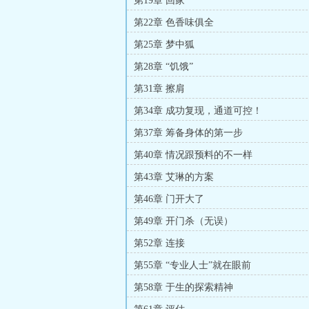
第19章 回家
第22章 色香味俱全
第25章 梦中狐
第28章 “饥饿”
第31章 擦肩
第34章 成功复现，通道可控！
第37章 筹备身体的第一步
第40章 情况跟预料的不一样
第43章 艾琳的方案
第46章 门开大了
第49章 开门杀（无误）
第52章 连接
第55章 “专业人士”就在眼前
第58章 于生的探索精神