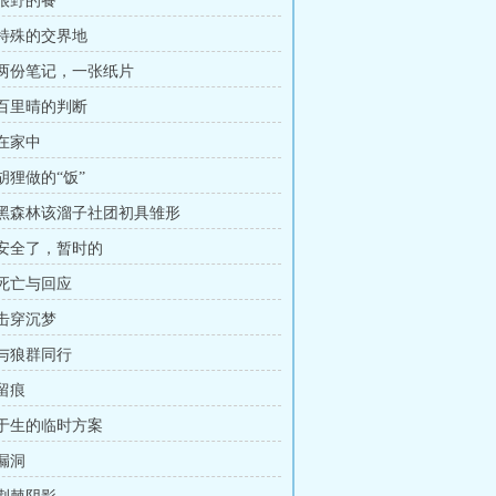
 很野的餐
 特殊的交界地
章 两份笔记，一张纸片
 百里晴的判断
 在家中
 胡狸做的“饭”
章 黑森林该溜子社团初具雏形
章 安全了，暂时的
 死亡与回应
 击穿沉梦
 与狼群同行
 留痕
章 于生的临时方案
 漏洞