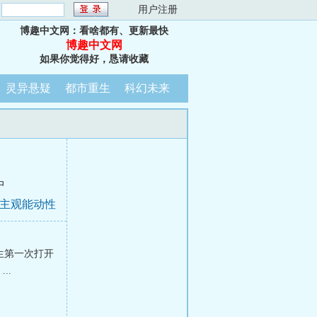
：
用户注册
博趣中文网：看啥都有、更新最快
博趣中文网
如果你觉得好，恳请收藏
灵异悬疑
都市重生
科幻未来
中
的主观能动性
生第一次打开
..