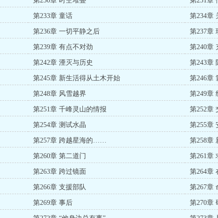
第230章 时空堆叠
第231章
第233章 童话
第234章
第236章 一切平静之后
第237
第239章 有点不对劲
第240
第242章 湮灭与历史
第243章
第245章 新生活得从土木开始
第246
第248章 风雪越界
第249章
第251章 千峰灵山的情报
第252
第254章 测试水晶
第255章
第257章 跨越星海的……
第258章
第260章 第二道门
第261章
第263章 跨过镜面
第264章
第266章 支援部队
第267章
第269章 事后
第270章