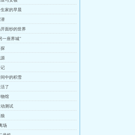
 调查与安顿
 于生家的早晨
深潜
 揭开面纱的世界
“另一座界城”
再探
桃源
登记
 房间中的积雪
来活了
博物馆
主动测试
恶狼
 离场