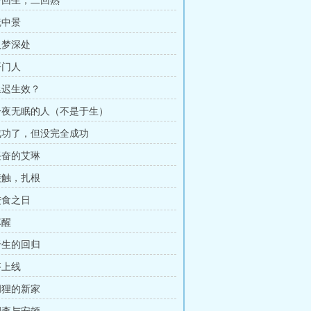
 一回生，二回熟
镜中景
入梦深处
开门人
 延迟生效？
 一夜无眠的人（不是于生）
 成功了，但没完全成功
 兴奋的艾琳
 接触，扎根
进食之日
苏醒
 于生的回归
搭上线
 胡狸的新家