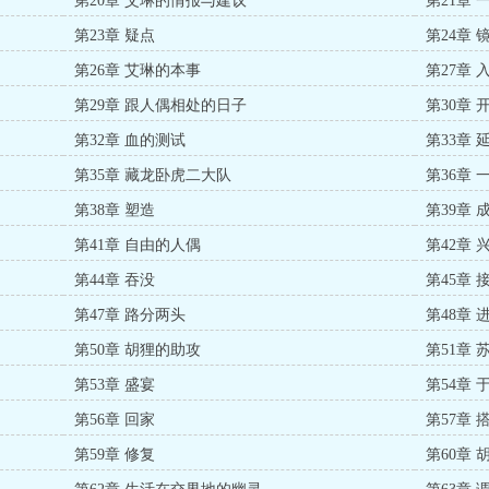
第20章 艾琳的情报与建议
第21章
第23章 疑点
第24章 
第26章 艾琳的本事
第27章 
第29章 跟人偶相处的日子
第30章 
第32章 血的测试
第33章
第35章 藏龙卧虎二大队
第36章
第38章 塑造
第39章
第41章 自由的人偶
第42章
第44章 吞没
第45章
第47章 路分两头
第48章 
第50章 胡狸的助攻
第51章 
第53章 盛宴
第54章
第56章 回家
第57章 
第59章 修复
第60章