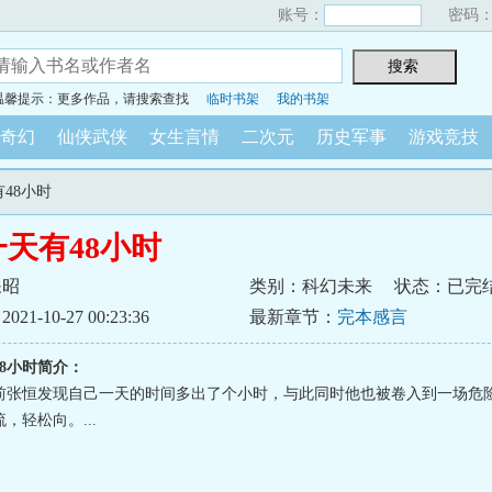
账号：
密码
温馨提示：更多作品，请搜索查找
临时书架
我的书架
奇幻
仙侠武侠
女生言情
二次元
历史军事
游戏竞技
有48小时
天有48小时
呆昭
类别：科幻未来
状态：已完
1-10-27 00:23:36
最新章节：
完本感言
8小时简介：
前张恒发现自己一天的时间多出了个小时，与此同时他也被卷入到一场危
，轻松向。...