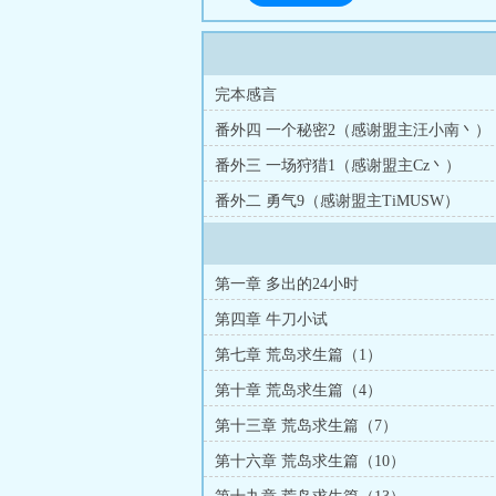
完本感言
番外四 一个秘密2（感谢盟主汪小南丶）
番外三 一场狩猎1（感谢盟主Cz丶）
番外二 勇气9（感谢盟主TiMUSW）
第一章 多出的24小时
第四章 牛刀小试
第七章 荒岛求生篇（1）
第十章 荒岛求生篇（4）
第十三章 荒岛求生篇（7）
第十六章 荒岛求生篇（10）