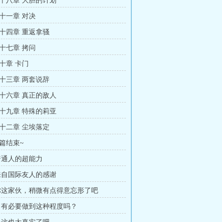
十八章 大胆的计划
十一章 对决
十四章 重返拿骚
十七章 拷问
十章 卡门
十三章 两套说辞
十六章 真正的敌人
十九章 特殊的莉亚
十二章 尘埃落定
篇结束~
普通人的超能力
来自国际友人的感谢
你这家伙，稍微有点得意忘形了吧
 有必要做到这种程度吗？