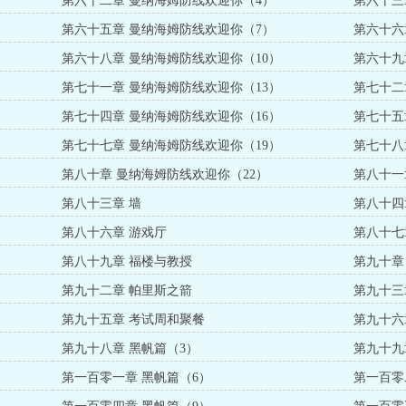
第六十二章 曼纳海姆防线欢迎你（4）
第六十三
第六十五章 曼纳海姆防线欢迎你（7）
第六十六
第六十八章 曼纳海姆防线欢迎你（10）
第六十九
第七十一章 曼纳海姆防线欢迎你（13）
第七十二
第七十四章 曼纳海姆防线欢迎你（16）
第七十五
第七十七章 曼纳海姆防线欢迎你（19）
第七十八
第八十章 曼纳海姆防线欢迎你（22）
第八十一
第八十三章 墙
第八十四
第八十六章 游戏厅
第八十七
第八十九章 福楼与教授
第九十章
第九十二章 帕里斯之箭
第九十三
第九十五章 考试周和聚餐
第九十六
第九十八章 黑帆篇（3）
第九十九
第一百零一章 黑帆篇（6）
第一百零