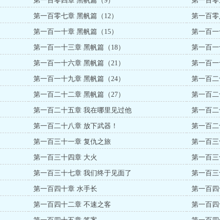
第一百零四章 黑帆篇（9）
第一百零
第一百零七章 黑帆篇（12）
第一百零
第一百一十章 黑帆篇（15）
第一百一
第一百一十三章 黑帆篇（18）
第一百一
第一百一十六章 黑帆篇（21）
第一百一
第一百一十九章 黑帆篇（24）
第一百二
第一百二十二章 黑帆篇（27）
第一百二
第一百二十五章 我在哪里见过他
第一百二
第一百二十八章 放下武器！
第一百二
第一百三十一章 复仇之旅
第一百三
第一百三十四章 大火
第一百三
第一百三十七章 我们终于见面了
第一百三
第一百四十章 水手长
第一百四
第一百四十二章 不速之客
第一百四