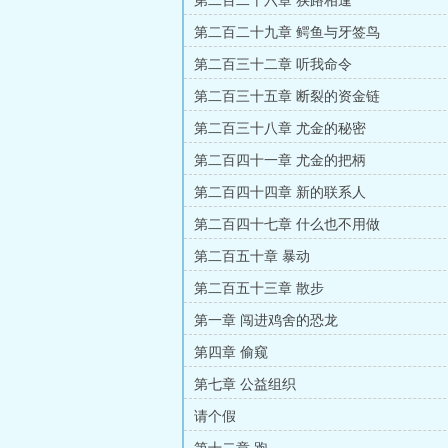
第二百二十六章 狭路相逢
第二百二十九章 鳄鱼与牙签鸟
第二百三十二章 听我命令
第二百三十五章 断裂的资金链
第二百三十八章 尤金的秘密
第二百四十一章 尤金的把柄
第二百四十四章 新的联系人
第二百四十七章 什么也不用做
第二百五十章 暴动
第二百五十三章 散步
第一章 闯进鸡舍的恐龙
第四章 偷窥
第七章 公益组织
请个假