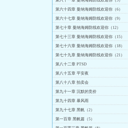
第六十一章 曼纳海姆防线欢迎你（3）
第六十四章 曼纳海姆防线欢迎你（6）
第六十七章 曼纳海姆防线欢迎你（9）
第七十章 曼纳海姆防线欢迎你（12）
第七十三章 曼纳海姆防线欢迎你（15）
第七十六章 曼纳海姆防线欢迎你（18）
第七十九章 曼纳海姆防线欢迎你（21）
第八十二章 PTSD
第八十五章 平安夜
第八十八章 拍卖会
第九十一章 沉默的竞价
第九十四章 暴风雨
第九十七章 黑帆（2）
第一百章 黑帆篇（5）