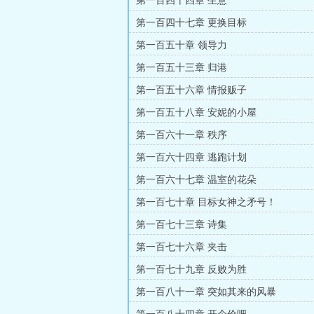
第一百四十四章 生意
第一百四十七章 更换目标
第一百五十章 领导力
第一百五十三章 归港
第一百五十六章 情报贩子
第一百五十八章 安妮的小屋
第一百六十一章 秩序
第一百六十四章 逃跑计划
第一百六十七章 温室的花朵
第一百七十章 目标女神之矛号！
第一百七十三章 诗集
第一百七十六章 夹击
第一百七十九章 反败为胜
第一百八十一章 突如其来的风暴