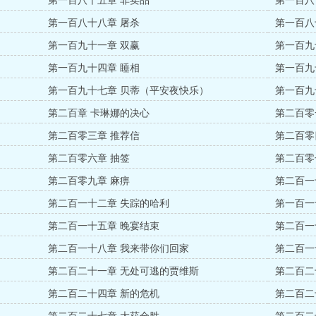
第一百八十五章 非卖品
第一百八
第一百八十八章 屠杀
第一百八
第一百九十一章 双赢
第一百九
第一百九十四章 睡相
第一百九
第一百九十七章 贝蒂（平安夜快乐）
第一百九
第二百章 卡琳娜的决心
第二百零
第二百零三章 推荐信
第二百零
第二百零六章 抽签
第二百零
第二百零九章 麻痹
第二百一
第二百一十二章 失踪的哈利
第一百一
第二百一十五章 晚宴结束
第二百一
第二百一十八章 我来带你们回家
第二百一
第二百二十一章 无处可逃的贾维斯
第二百二
第二百二十四章 新的危机
第二百二