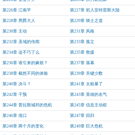
第226章 江南平
第227章 初入安特雷斯大陆
第228章 男爵大人
第229章 骑士之道
第230章 主动
第231章 风格
第232章 圣域的传闻
第233章 孤立
第234章 这不巧了么
第235章 救援
第236章 谁引来的麻烦？
第237章 落幕
第238章 截然不同的体验
第239章 关键少数
第240章 决斗？
第241章 太粗暴了
第242章 干预
第243章 英雄的名气
第244章 普拉斯城邦的危机
第245章 信息主动权
第246章 借口
第247章 回归
第248章 两个月的变化
第249章 巨大危机