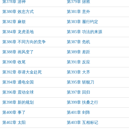
第378章 游神
第379章 拯救
第380章 效忠方式
第381章 意外
第382章 麻烦
第383章 履行约定
第384章 龙虎圣地
第385章 功法的来源
第386章 不同方向的竞争
第387章 危机
第388章 画风变了
第389章 差距
第390章 收尾
第391章 反应
第392章 恭请大金赴死
第393章 大齐
第394章 通电全国
第395章 斩舰刀
第396章 震动全球
第397章 回归
第398章 新的规划
第399章 扶桑之行
第400章 事了
第401章 剑阵
第402章 太阳
第403章 互相标记