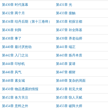
第430章 时代落幕
第431章 光
第432章 两个月
第433章 接触
第434章 结丹后期（第十三卷终）
第435章 初探古都
第436章 剑阵
第437章 补全阵基
第438章 事了
第439章 养老仙师
第440章 最讨厌抢劫
第441章 端正
第442章 入门之法
第443章 炼丹本质
第444章 印钞机
第445章 宴请
第446章 风气
第447章 横财
第448章 素女城
第449章 复杂的局面
第450章 物品透露的情报
第451章 初见大佬
第452章 各方关注
第453章 惊人天赋
第454章 意料之外
第455章 破阵大师