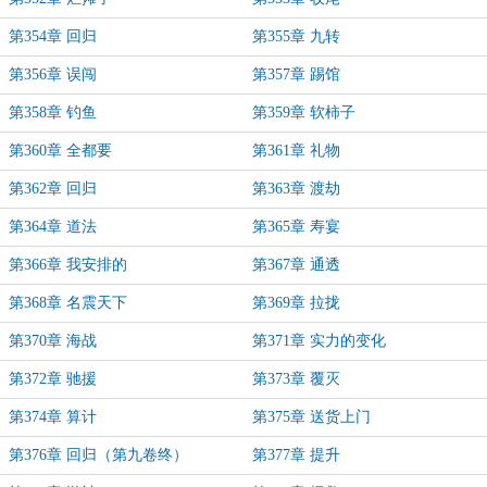
第354章 回归
第355章 九转
第356章 误闯
第357章 踢馆
第358章 钓鱼
第359章 软柿子
第360章 全都要
第361章 礼物
第362章 回归
第363章 渡劫
第364章 道法
第365章 寿宴
第366章 我安排的
第367章 通透
第368章 名震天下
第369章 拉拢
第370章 海战
第371章 实力的变化
第372章 驰援
第373章 覆灭
第374章 算计
第375章 送货上门
第376章 回归（第九卷终）
第377章 提升