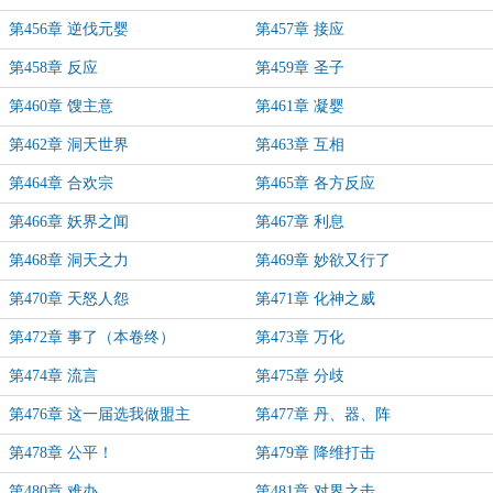
第456章 逆伐元婴
第457章 接应
第458章 反应
第459章 圣子
第460章 馊主意
第461章 凝婴
第462章 洞天世界
第463章 互相
第464章 合欢宗
第465章 各方反应
第466章 妖界之闻
第467章 利息
第468章 洞天之力
第469章 妙欲又行了
第470章 天怒人怨
第471章 化神之威
第472章 事了（本卷终）
第473章 万化
第474章 流言
第475章 分歧
第476章 这一届选我做盟主
第477章 丹、器、阵
第478章 公平！
第479章 降维打击
第480章 难办……
第481章 对界之击