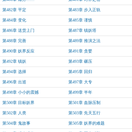
第482章 平定
第483章 步入正轨
第484章 变化
第485章 谨慎
第486章 送货上门
第487章 镇妖塔
第488章 完善
第489章 推演之法
第490章 妖界反应
第491章 贪婪
第492章 镇妖
第493章 碾压
第494章 选择
第495章 回归
第496章 出巡
第497章 大专
第498章 小小的震撼
第499章 半年
第500章 目标妖界
第501章 血脉压制
第502章 人类
第503章 先天五行
第504章 鬼故事
第505章 妖界的难题