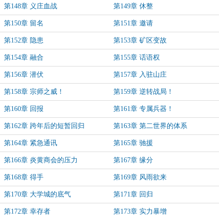
第148章 义庄血战
第149章 休整
第150章 留名
第151章 邀请
第152章 隐患
第153章 矿区变故
第154章 融合
第155章 话语权
第156章 潜伏
第157章 入驻山庄
第158章 宗师之威！
第159章 逆转战局！
第160章 回报
第161章 专属兵器！
第162章 跨年后的短暂回归
第163章 第二世界的体系
第164章 紧急通讯
第165章 驰援
第166章 炎黄商会的压力
第167章 缘分
第168章 得手
第169章 风雨欲来
第170章 大学城的底气
第171章 回归
第172章 幸存者
第173章 实力暴增