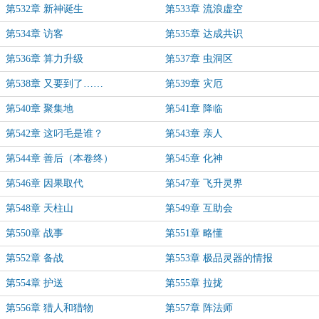
第532章 新神诞生
第533章 流浪虚空
第534章 访客
第535章 达成共识
第536章 算力升级
第537章 虫洞区
第538章 又要到了……
第539章 灾厄
第540章 聚集地
第541章 降临
第542章 这叼毛是谁？
第543章 亲人
第544章 善后（本卷终）
第545章 化神
第546章 因果取代
第547章 飞升灵界
第548章 天柱山
第549章 互助会
第550章 战事
第551章 略懂
第552章 备战
第553章 极品灵器的情报
第554章 护送
第555章 拉拢
第556章 猎人和猎物
第557章 阵法师