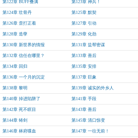
第122章 BUFF叠满
第123章 神兵！
第124章 壮骨丹
第125章 默契
第126章 歪打正着
第127章 引动
第128章 造孽
第129章 化劲
第130章 新世界的情报
第131章 盐帮密谋
第132章 信任在哪里？
第133章 善后
第134章 回归
第135章 安排
第136章 一个月的沉淀
第137章 巨象
第138章 黎明
第139章 诚实的外乡人
第140章 掉进陷阱了
第141章 手段
第142章 死不瞑目
第143章 善后
第144章 铸剑
第145章 清口惊变
第146章 林府喋血
第147章 一往无前！