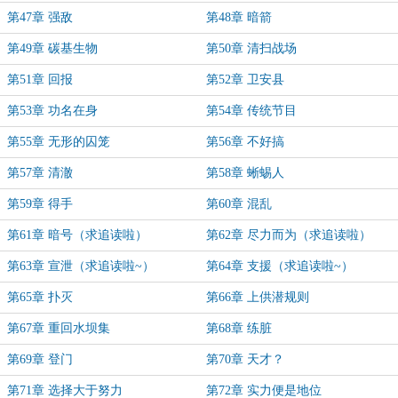
第47章 强敌
第48章 暗箭
第49章 碳基生物
第50章 清扫战场
第51章 回报
第52章 卫安县
第53章 功名在身
第54章 传统节目
第55章 无形的囚笼
第56章 不好搞
第57章 清澈
第58章 蜥蜴人
第59章 得手
第60章 混乱
第61章 暗号（求追读啦）
第62章 尽力而为（求追读啦）
第63章 宣泄（求追读啦~）
第64章 支援（求追读啦~）
第65章 扑灭
第66章 上供潜规则
第67章 重回水坝集
第68章 练脏
第69章 登门
第70章 天才？
第71章 选择大于努力
第72章 实力便是地位