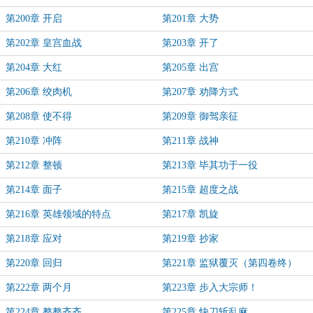
第200章 开启
第201章 大势
第202章 皇宫血战
第203章 开了
第204章 大红
第205章 出宫
第206章 绞肉机
第207章 劝降方式
第208章 使不得
第209章 御驾亲征
第210章 冲阵
第211章 战神
第212章 整顿
第213章 毕其功于一役
第214章 面子
第215章 超度之战
第216章 英雄领域的特点
第217章 凯旋
第218章 应对
第219章 抄家
第220章 回归
第221章 监狱覆灭（第四卷终）
第222章 两个月
第223章 步入大宗师！
第224章 整整齐齐
第225章 快刀斩乱麻