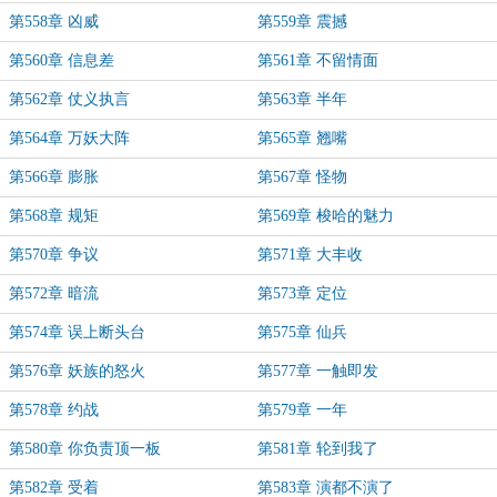
第558章 凶威
第559章 震撼
第560章 信息差
第561章 不留情面
第562章 仗义执言
第563章 半年
第564章 万妖大阵
第565章 翘嘴
第566章 膨胀
第567章 怪物
第568章 规矩
第569章 梭哈的魅力
第570章 争议
第571章 大丰收
第572章 暗流
第573章 定位
第574章 误上断头台
第575章 仙兵
第576章 妖族的怒火
第577章 一触即发
第578章 约战
第579章 一年
第580章 你负责顶一板
第581章 轮到我了
第582章 受着
第583章 演都不演了