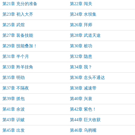
第21章 充分的准备
第22章 闯关
第23章 初入大齐
第24章 水坝集
第25章 武馆
第26章 拜师
第27章 装备技能
第28章 武道天途
第29章 技能叠加！
第30章 桩功
第31章 半个月
第32章 隐患
第33章 羚羊挂角
第34章 我？
第35章 明劲
第36章 念头不通达
第37章 不隔夜
第38章 减速带
第39章 抓包
第40章 兴衰
第41章 余波
第42章 紫色！
第43章 识破
第44章 巨大收获
第45章 出发
第46章 乌鸦嘴