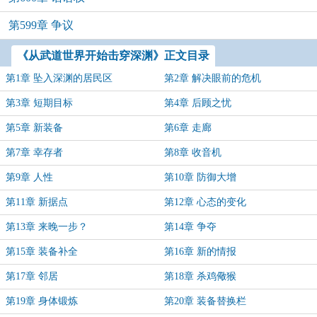
第599章 争议
《从武道世界开始击穿深渊》正文目录
第1章 坠入深渊的居民区
第2章 解决眼前的危机
第3章 短期目标
第4章 后顾之忧
第5章 新装备
第6章 走廊
第7章 幸存者
第8章 收音机
第9章 人性
第10章 防御大增
第11章 新据点
第12章 心态的变化
第13章 来晚一步？
第14章 争夺
第15章 装备补全
第16章 新的情报
第17章 邻居
第18章 杀鸡儆猴
第19章 身体锻炼
第20章 装备替换栏