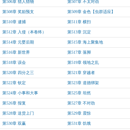
第506章 猎人猎物
第507章 不太对劲
第508章 奖励预支
第509章 金色【虫群适应】
第510章 逮捕
第511章 横扫
第512章 入侵（本卷终）
第513章 沉淀
第514章 元婴后期
第515章 海上聚集地
第516章 新世界
第517章 落脚
第518章 误会
第519章 领地之乱
第520章 四分之三
第521章 穿越者
第522章 钦定
第523章 道德绑架
第524章 小事和大事
第525章 坦然
第526章 报复
第527章 不对劲
第528章 送货上门
第529章 震惊
第530章 双赢
第531章 饥饿