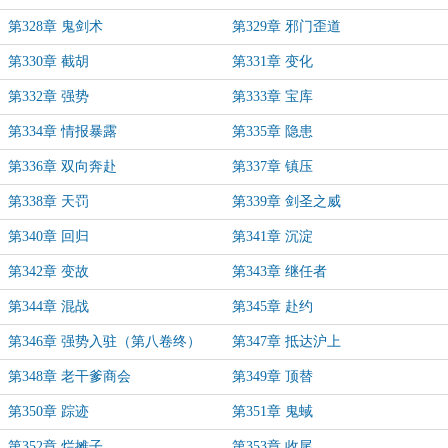
第328章 鬼剑术
第329章 邪门歪道
第330章 截胡
第331章 变化
第332章 强势
第333章 宝库
第334章 情报暴露
第335章 隐患
第336章 双向奔赴
第337章 镇压
第338章 天罚
第339章 剑圣之威
第340章 回归
第341章 沉淀
第342章 变故
第343章 继任者
第344章 混战
第345章 赴约
第346章 强势入驻（第八卷终）
第347章 抵达沪上
第348章 老干爹商会
第349章 顶替
第350章 踪迹
第351章 鬼蜮
第352章 烂摊子
第353章 收尾