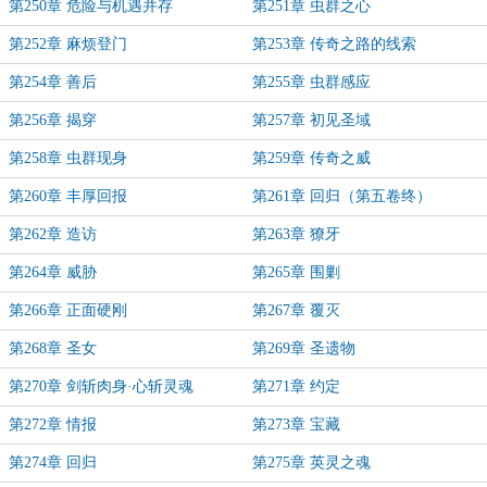
第250章 危险与机遇并存
第251章 虫群之心
第252章 麻烦登门
第253章 传奇之路的线索
第254章 善后
第255章 虫群感应
第256章 揭穿
第257章 初见圣域
第258章 虫群现身
第259章 传奇之威
第260章 丰厚回报
第261章 回归（第五卷终）
第262章 造访
第263章 獠牙
第264章 威胁
第265章 围剿
第266章 正面硬刚
第267章 覆灭
第268章 圣女
第269章 圣遗物
第270章 剑斩肉身·心斩灵魂
第271章 约定
第272章 情报
第273章 宝藏
第274章 回归
第275章 英灵之魂