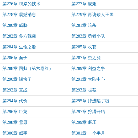
第276章 积累的技术
第277章 规矩
第278章 震撼消息
第279章 再访矮人王国
第280章 威胁
第281章 暗杀
第282章 多方觊觎
第283章 勇者小队
第284章 生命之源
第285章 收获
第286章 面子
第287章 虫之源
第288章 回归（第六卷终）
第289章 利益之争
第290章 踹快了
第291章 大陆中心
第292章 宣战
第293章 拦截
第294章 代价
第295章 掉进陷阱啦
第296章 巨龙
第297章 狩猎开始
第298章 雪原
第299章 碾压
第300章 威望
第301章 一个半月