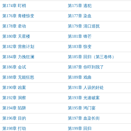
第174章 盯梢
第175章 逃犯
第176章 青楼惊变
第177章 染血
第178章 牵动
第179章 清口巡抚
第180章 天星楼
第181章 锋芒
第182章 营救计划
第183章 惊变
第184章 力挽狂澜
第185章 回归（第三卷终）
第186章 会试
第187章 你吓到我了
第188章 无能狂怒
第189章 戏曲
第190章 凶案
第191章 人设的好处
第192章 洞察
第193章 光速破案
第194章 陷阱
第195章 鸿门宴
第196章 目的
第197章 血染长街
第198章 打劫
第199章 回归