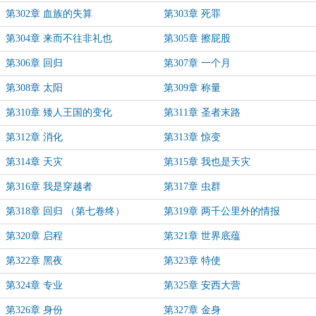
第302章 血族的失算
第303章 死罪
第304章 来而不往非礼也
第305章 擦屁股
第306章 回归
第307章 一个月
第308章 太阳
第309章 称量
第310章 矮人王国的变化
第311章 圣者末路
第312章 消化
第313章 惊变
第314章 天灾
第315章 我也是天灾
第316章 我是穿越者
第317章 虫群
第318章 回归 （第七卷终）
第319章 两千公里外的情报
第320章 启程
第321章 世界底蕴
第322章 黑夜
第323章 特使
第324章 专业
第325章 安西大营
第326章 身份
第327章 金身