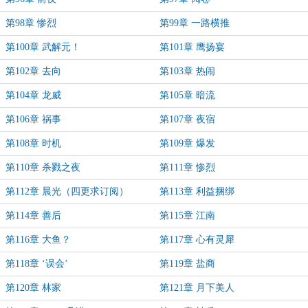
第98章 惨烈
第99章 一路横推
第100章 武解元！
第101章 鹰扬宴
第102章 去向
第103章 热闹
第104章 龙威
第105章 暗流
第106章 祸事
第107章 夜宿
第108章 时机
第109章 爆发
第110章 杀戮之夜
第111章 惨烈
第112章 晨光（四更求订阅）
第113章 利益捆绑
第114章 善后
第115章 江南
第116章 大鱼？
第117章 心有灵犀
第118章 ‘误会’
第119章 盐商
第120章 林家
第121章 月下美人