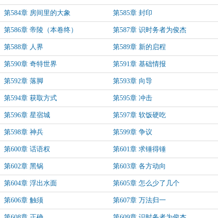
第584章 房间里的大象
第585章 封印
第586章 帝陵（本卷终）
第587章 识时务者为俊杰
第588章 人界
第589章 新的启程
第590章 奇特世界
第591章 基础情报
第592章 落脚
第593章 向导
第594章 获取方式
第595章 冲击
第596章 星宿城
第597章 软饭硬吃
第598章 神兵
第599章 争议
第600章 话语权
第601章 求锤得锤
第602章 黑锅
第603章 各方动向
第604章 浮出水面
第605章 怎么少了几个
第606章 触须
第607章 万法归一
第608章 正确
第609章 识时务者为俊杰