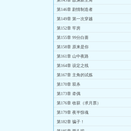
第143章 故渊新主角
第146章 剧情制造者
第149章 第一次穿越
第152章 牢房
第155章 99分白蔷
第158章 原来是你
第161章 山中夜路
第164章 设定之线
第167章 主角的试炼
第170章 双杀
第173章 牵偶
第176章 收获（求月票）
第179章 夜半惊魂
第182章 骗子！