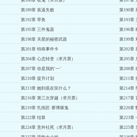
第186章 收鬼（求月票）
第187章
第189章 装逼失败
第190章
第192章 宰鱼
第193章
第195章 三件鬼器
第196章
第198章 关星的秘密武器
第199章
第201章 特殊事件卡
第202章
第204章 心态转变（求月票）
第205章
第207章 你是我的‘一’
第208
第210章 提升计划
第211章
第213章 她到底在笑什么？
第214章
第216章 第三次穿越（求月票）
第217章
第219章 扎纸匠·赛博驱鬼
第220章
第222章 结算
第223
第224章 意外社死（求月票）
第225章