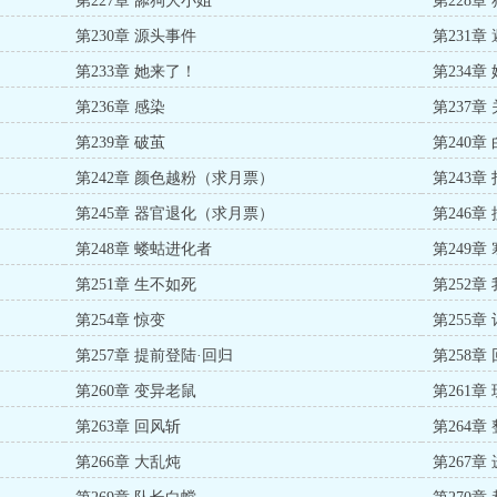
第227章 舔狗大小姐
第228
第230章 源头事件
第231
第233章 她来了！
第234
第236章 感染
第237
第239章 破茧
第240
第242章 颜色越粉（求月票）
第243
第245章 器官退化（求月票）
第246
第248章 蝼蛄进化者
第249
第251章 生不如死
第252
第254章 惊变
第255
第257章 提前登陆·回归
第258
第260章 变异老鼠
第261
第263章 回风斩
第264
第266章 大乱炖
第267