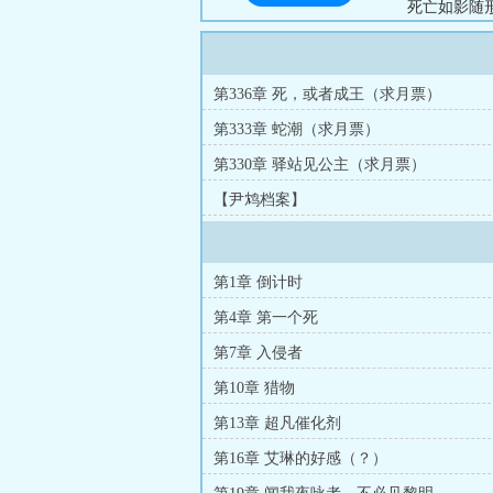
死亡如影随
场！这里是我
第336章 死，或者成王（求月票）
第333章 蛇潮（求月票）
第330章 驿站见公主（求月票）
【尹鸩档案】
第1章 倒计时
第4章 第一个死
第7章 入侵者
第10章 猎物
第13章 超凡催化剂
第16章 艾琳的好感（？）