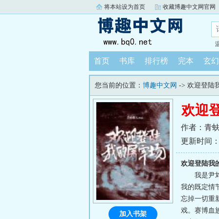
将本站设为首页
收藏博趣中文网官网
首页
书库
排行榜
完本
玄幻
您当前的位置：
博趣中文网
-> 欢迎登陆
欢迎
作者：青
更新时间：202
欢迎登陆我
我是尹
我的既定情
忘掉一切重
戏。赛博血
加入书架