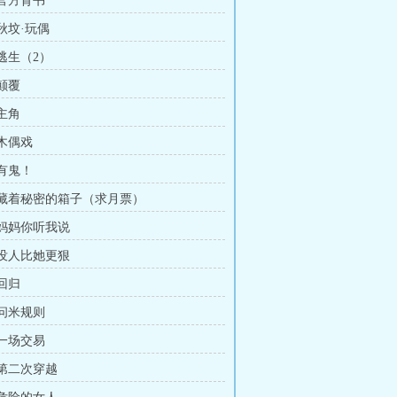
 官方背书
 秋坟·玩偶
 逃生（2）
 颠覆
 主角
 木偶戏
 有鬼！
章 藏着秘密的箱子（求月票）
 妈妈你听我说
 没人比她更狠
 回归
 问米规则
 一场交易
 第二次穿越