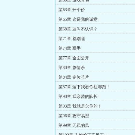
第60章 游戏背包
第63章 开个价
第65章 这是我的诚意
第68章 这叫不认识？
第71章 都别睡
第74章 联手
第77章 全面公开
第80章 剧情杀
第84章 定位芯片
第87章 这下我看你往哪跑！
第90章 我亲爱的队长
第93章 我就是欠你的！
第96章 攻守易型
第99章 无羁的风