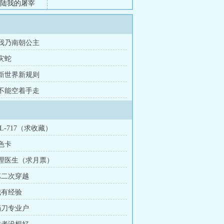
登陆我的屠宰
 我乃南朝公主
 灾蛇
 新世界新规则
 不能空着手走
HL-717（求收藏）
角色卡
心理医生（求月票）
 第二次穿越
我有经验
 挡刀专业户