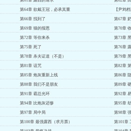
第61章 露西的请求
第62章 
第64章 欲戴王冠，必承其重
【尹鸩档
第66章 找到了
第67章
第69章 猫的报恩
第70章 
第72章 等你来杀
第73章 
第75章 死了
第76章 
第78章 杀夫证道（不是）
第79章 
第81章 诅咒
第82章
第85章 炮灰重新上线
第86章
第88章 我们不是朋友
第89章 
第91章 霸总光环
第92章 
第94章 比炮灰还惨
第95章 
第97章 局中局
第98章 
第100章 最强露西（求月票）
第101