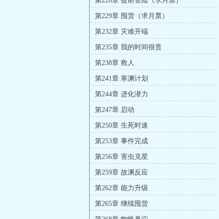
第226章 提前登陆（求月票）
第229章 囤货（求月票）
第232章 灾难开端
第235章 我的时间很贵
第238章 救人
第241章 寒渊计划
第244章 进化潜力
第247章 启动
第250章 生死时速
第253章 事件完成
第256章 害虫克星
第259章 故渊反应
第262章 能力升级
第265章 继续囤货