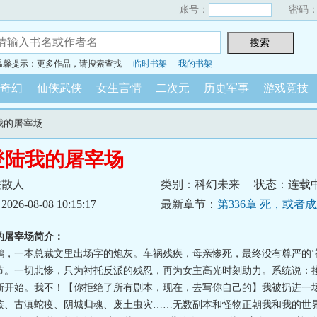
账号：
密码
温馨提示：更多作品，请搜索查找
临时书架
我的书架
奇幻
仙侠武侠
女生言情
二次元
历史军事
游戏竞技
我的屠宰场
登陆我的屠宰场
蚨散人
类别：科幻未来
状态：连载
6-08-08 10:15:17
最新章节：
第336章 死，或者
票）
的屠宰场简介：
鸩，一本总裁文里出场字的炮灰。车祸残疾，母亲惨死，最终没有尊严的‘
节。一切悲惨，只为衬托反派的残忍，再为女主高光时刻助力。系统说：
新开始。我不！【你拒绝了所有剧本，现在，去写你自己的】我被扔进一
族、古滇蛇疫、阴城归魂、废土虫灾……无数副本和怪物正朝我和我的世