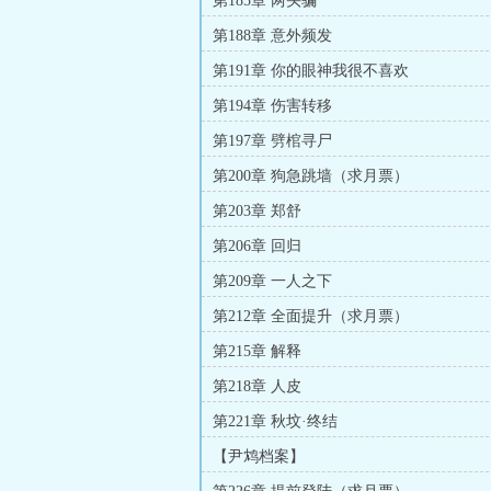
第185章 两头骗
第188章 意外频发
第191章 你的眼神我很不喜欢
第194章 伤害转移
第197章 劈棺寻尸
第200章 狗急跳墙（求月票）
第203章 郑舒
第206章 回归
第209章 一人之下
第212章 全面提升（求月票）
第215章 解释
第218章 人皮
第221章 秋坟·终结
【尹鸩档案】