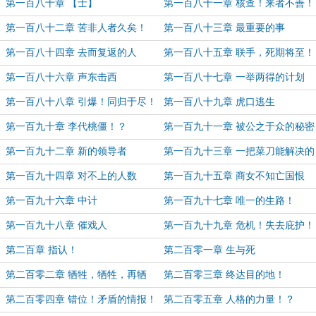
级！
第一百八十章 【士】
第一百八十一章 核查！来者不善！
第一百八十二章 苦非人者久矣！
第一百八十三章 最重要的事
第一百八十四章 去而复返的人
第一百八十五章 联手，死期将至！
第一百八十六章 声东击西
第一百八十七章 一举两得的计划
第一百八十八章 引爆！同归于尽！
第一百八十九章 虎口逃生
第一百九十章 李代桃僵！？
第一百九十一章 被公之于众的秘密
第一百九十二章 新的领导者
第一百九十三章 一把菜刀能解决的
问题
第一百九十四章 对不上的人数
第一百九十五章 商女不知亡国恨
第一百九十六章 中计
第一百九十七章 唯一的生路！
第一百九十八章 催戏人
第一百九十九章 危机！失去庇护！
第二百章 指认！
第二百零一章 生与死
第二百零二章 牺牲，牺牲，再牺
第二百零三章 终达目的地！
牲！
第二百零四章 错位！矛盾的情报！
第二百零五章 人格的力量！？