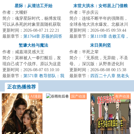
状（四更一万二求月票）
思考的时间只剩不到五秒
星际：从清洁工开始
末世大洪水：女邻居上门借粮
作者：大嘴虾
作者：平步庆云
简介：魂穿星际时代，杨博发现
简介：连续不断半年的强降雨，
可以从杀死的对象里面随机获取
全球各地大洪水爆发。北极冰川
能力！杀死一条金鱼，游泳+！杀
更新时间：2026-08-07 21:22:21
融化，海平面上涨，海水倒灌江
更新时间：2026-08-05 09:59:44
死一只蝙蝠，...
最新章节：
第1764章 苏薇的回答
河。冰封的远古...
最新章节：
第1119章 击败王母，
（第二更）
收复昆仑
堑壕大栓与魔法
末日美利坚
作者：咸嘉湖灵感大王
作者：半死之辈
简介：莫林被人一拳打醒后，发
简介：「无系统，无异能，不圣
现自己成了个战俘。原以为这是
母。」深沉版：从野兽进化到
个类似一战爆发前夜的世界，却
更新时间：2026-08-07 03:10:10
人，至少需要数万年时间。而从
更新时间：2026-08-08 00:15:38
发现实际情况比...
最新章节：
第571章 教导部队：我
人类退化成野兽，...
最新章节：
四百二十八章 熬老头
已启动！
战术
正在热播推荐
AI漫剧
国产动漫
有声动漫