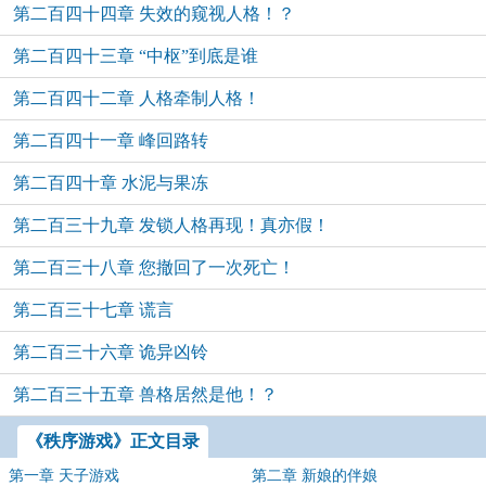
第二百四十四章 失效的窥视人格！？
第二百四十三章 “中枢”到底是谁
第二百四十二章 人格牵制人格！
第二百四十一章 峰回路转
第二百四十章 水泥与果冻
第二百三十九章 发锁人格再现！真亦假！
第二百三十八章 您撤回了一次死亡！
第二百三十七章 谎言
第二百三十六章 诡异凶铃
第二百三十五章 兽格居然是他！？
《秩序游戏》正文目录
第一章 天子游戏
第二章 新娘的伴娘