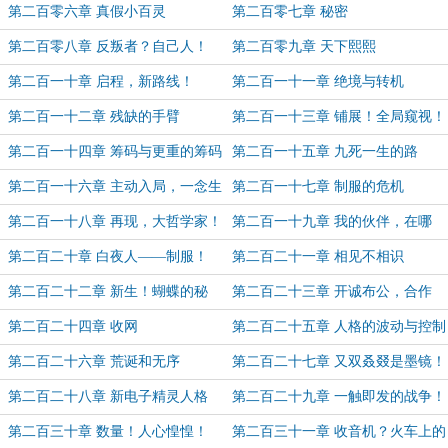
第二百零六章 真假小百灵
第二百零七章 秘密
第二百零八章 反叛者？自己人！
第二百零九章 天下熙熙
第二百一十章 启程，新路线！
第二百一十一章 绝境与转机
第二百一十二章 残缺的手臂
第二百一十三章 铺展！全局窥视！
第二百一十四章 筹码与更重的筹码
第二百一十五章 九死一生的路
第二百一十六章 主动入局，一念生
第二百一十七章 制服的危机
死
第二百一十八章 再现，大哲学家！
第二百一十九章 我的伙伴，在哪
里？
第二百二十章 白夜人——制服！
第二百二十一章 相见不相识
第二百二十二章 新生！蝴蝶的秘
第二百二十三章 开诚布公，合作
密！
第二百二十四章 收网
第二百二十五章 人格的波动与控制
第二百二十六章 荒诞和无序
第二百二十七章 又双叒叕是墨镜！
第二百二十八章 新电子精灵人格
第二百二十九章 一触即发的战争！
第二百三十章 数量！人心惶惶！
第二百三十一章 收音机？火车上的