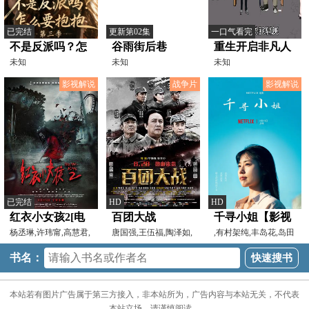
已完结
更新第02集
一口气看完
不是反派吗？怎
谷雨街后巷
重生开启非凡人
么要抱抱第三季
未知
未知
生
未知
影视解说
战争片
影视解说
已完结
HD
HD
红衣小女孩2[电
百团大战
千寻小姐【影视
影解说]
杨丞琳,许玮甯,高慧君,
唐国强,王伍福,陶泽如,
解说】
,有村架纯,丰岛花,岛田
龙劭华,黄河,吴念轩,
刘之冰,印小天,吴越,
铁太,van,若叶龙也,
书名：
本站若有图片广告属于第三方接入，非本站所为，广告内容与本站无关，不代表
本站立场，请谨慎阅读。