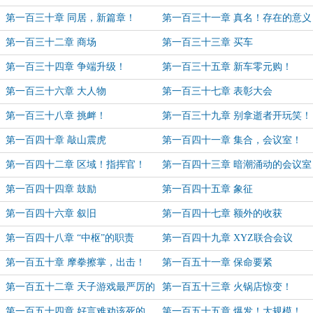
第一百三十章 同居，新篇章！
第一百三十一章 真名！存在的意义
第一百三十二章 商场
第一百三十三章 买车
第一百三十四章 争端升级！
第一百三十五章 新车零元购！
第一百三十六章 大人物
第一百三十七章 表彰大会
第一百三十八章 挑衅！
第一百三十九章 别拿逝者开玩笑！
第一百四十章 敲山震虎
第一百四十一章 集合，会议室！
第一百四十二章 区域！指挥官！
第一百四十三章 暗潮涌动的会议室
第一百四十四章 鼓励
第一百四十五章 象征
第一百四十六章 叙旧
第一百四十七章 额外的收获
第一百四十八章 “中枢”的职责
第一百四十九章 XYZ联合会议
第一百五十章 摩拳擦掌，出击！
第一百五十一章 保命要紧
第一百五十二章 天子游戏最严厉的
第一百五十三章 火锅店惊变！
母亲
第一百五十四章 好言难劝该死的
第一百五十五章 爆发！大规模！