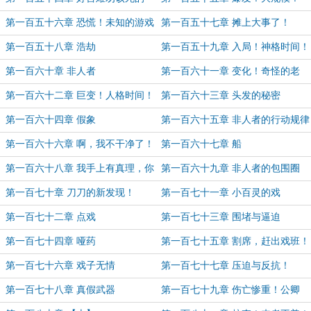
鬼！
第一百五十六章 恐慌！未知的游戏
第一百五十七章 摊上大事了！
级别！
第一百五十八章 浩劫
第一百五十九章 入局！神格时间！
第一百六十章 非人者
第一百六十一章 变化！奇怪的老
师！
第一百六十二章 巨变！人格时间！
第一百六十三章 头发的秘密
第一百六十四章 假象
第一百六十五章 非人者的行动规律
第一百六十六章 啊，我不干净了！
第一百六十七章 船
第一百六十八章 我手上有真理，你
第一百六十九章 非人者的包围圈
有什么？
第一百七十章 刀刀的新发现！
第一百七十一章 小百灵的戏
第一百七十二章 点戏
第一百七十三章 围堵与逼迫
第一百七十四章 哑药
第一百七十五章 割席，赶出戏班！
第一百七十六章 戏子无情
第一百七十七章 压迫与反抗！
第一百七十八章 真假武器
第一百七十九章 伤亡惨重！公卿