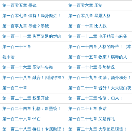
第一百零五章 墨镜
第一百零六章 压制
第一百零七章 僵持！局势糜烂！
第一百零八章 暴露人格
第一百零九章 墨镜？墨镜！
第一百一十章 比人数
第一百一十一章 失而复返的烂肉
第一百一十二章 电子精灵与麻雀
第一百一十三章
第一百一十四章 人格的锋芒！（本
卷完）
卷末语
第一百一十五章 收束！病毒的人
格！
第一百一十六章 压制与失衡
第一百一十七章 伤势情况
第一百一十八章 融合！因祸得福？
第一百一十九章 奖励，额外积分！
第一百二十章
第一百二十一章 晋升！大夫级白夜
人！
第一百二十二章 权限开放
第一百二十三章 恢复，归来！
第一百二十四章 礼物：新墨镜！
第一百二十五章 夜话
第一百二十六章 悼亡
第一百二十七章 又是葬礼
第一百二十八章 接任！专属助理！
第一百二十九章 大型追星现场！