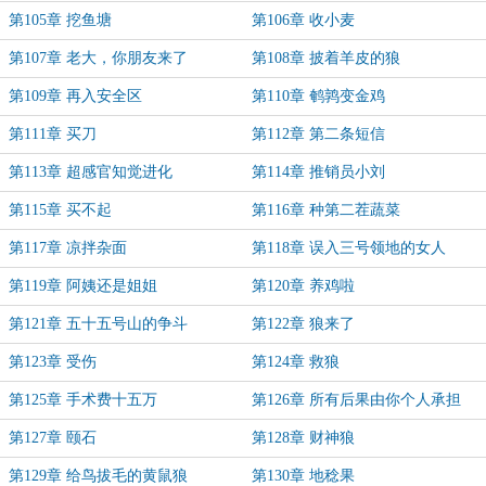
第105章 挖鱼塘
第106章 收小麦
第107章 老大，你朋友来了
第108章 披着羊皮的狼
第109章 再入安全区
第110章 鹌鹑变金鸡
第111章 买刀
第112章 第二条短信
第113章 超感官知觉进化
第114章 推销员小刘
第115章 买不起
第116章 种第二茬蔬菜
第117章 凉拌杂面
第118章 误入三号领地的女人
第119章 阿姨还是姐姐
第120章 养鸡啦
第121章 五十五号山的争斗
第122章 狼来了
第123章 受伤
第124章 救狼
第125章 手术费十五万
第126章 所有后果由你个人承担
第127章 颐石
第128章 财神狼
第129章 给鸟拔毛的黄鼠狼
第130章 地稔果