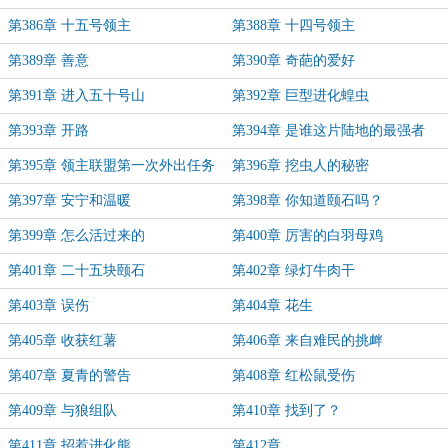
第386章 十五号领主
第388章 十四号领主
第389章 善意
第390章 奇葩的爱好
第391章 进入五十号山
第392章 巨型进化蝗虫
第393章 开路
第394章 是谁这片陆地的最强者
第395章 领主联盟第一次外出任务
第396章 挖虫人的秘密
圆满完成
第397章 安宁和温暖
第398章 你知道颐石吗？
第399章 怎么活过来的
第400章 厉害的白羽母鸡
第401章 二十五块颐石
第402章 绿灯牛肉干
第403章 误伤
第404章 花生
第405章 收获红薯
第406章 来自难民的挑衅
第407章 夏青的警告
第408章 红松鼠受伤
第409章 与狼组队
第410章 找到了？
第411章 招惹进化熊
第412章