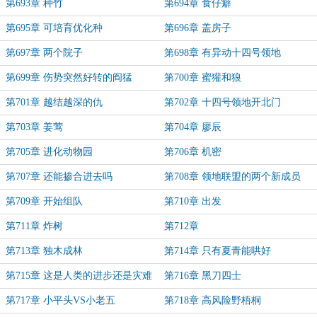
第693章 种竹
第694章 食仔癖
第695章 可培育优化种
第696章 盖房子
第697章 两个院子
第698章 有异动十四号领地
第699章 伤势突然好转的阎猛
第700章 蜜獾和狼
第701章 越结越深的仇
第702章 十四号领地开北门
第703章 姜莺
第704章 廖辰
第705章 进化动物园
第706章 机密
第707章 还能掺合进去吗
第708章 领地联盟的两个新成员
第709章 开始组队
第710章 出发
第711章 炸树
第712章
第713章 独木成林
第714章 只有夏青能哄好
第715章 这是人类的进步还是灾难
第716章 黑刀四士
第717章 小平头VS小老五
第718章 高风险野梧桐