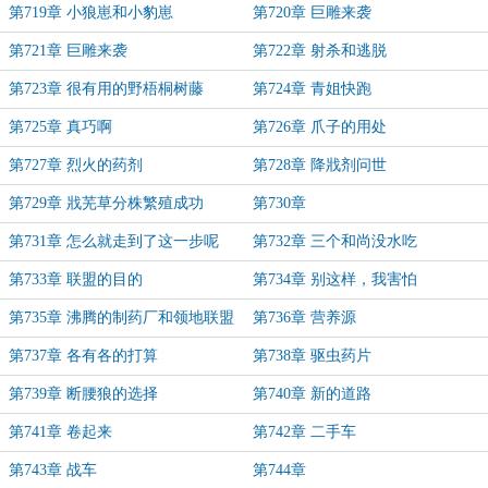
第719章 小狼崽和小豹崽
第720章 巨雕来袭
第721章 巨雕来袭
第722章 射杀和逃脱
第723章 很有用的野梧桐树藤
第724章 青姐快跑
第725章 真巧啊
第726章 爪子的用处
第727章 烈火的药剂
第728章 降戕剂问世
第729章 戕芜草分株繁殖成功
第730章
第731章 怎么就走到了这一步呢
第732章 三个和尚没水吃
第733章 联盟的目的
第734章 别这样，我害怕
第735章 沸腾的制药厂和领地联盟
第736章 营养源
第737章 各有各的打算
第738章 驱虫药片
第739章 断腰狼的选择
第740章 新的道路
第741章 卷起来
第742章 二手车
第743章 战车
第744章