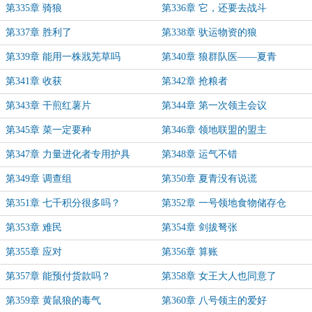
第335章 骑狼
第336章 它，还要去战斗
第337章 胜利了
第338章 驮运物资的狼
第339章 能用一株戕芜草吗
第340章 狼群队医——夏青
第341章 收获
第342章 抢粮者
第343章 干煎红薯片
第344章 第一次领主会议
第345章 菜一定要种
第346章 领地联盟的盟主
第347章 力量进化者专用护具
第348章 运气不错
第349章 调查组
第350章 夏青没有说谎
第351章 七千积分很多吗？
第352章 一号领地食物储存仓
第353章 难民
第354章 剑拔弩张
第355章 应对
第356章 算账
第357章 能预付货款吗？
第358章 女王大人也同意了
第359章 黄鼠狼的毒气
第360章 八号领主的爱好