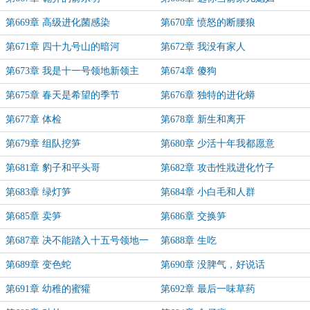
第669章 高级进化菌感染
第670章 愤怒的断腰狼
第671章 四十九号山的暗河
第672章 我没有家人
第673章 我是十一号领地新领主
第674章 傻狗
第675章 春天是希望的季节
第676章 独特的进化蟒
第677章 体检
第678章 新生和离开
第679章 组队挖笋
第680章 少活十年我都愿意
第681章 豹子和平头哥
第682章 攻击性戕进化竹子
第683章 绿灯笋
第684章 小白毛和人群
第685章 卖笋
第686章 交换笋
第687章 决不能踏入十五号领地一
第688章 生吃
步
第689章 变色蛇
第690章 没脾气，好说话
第691章 幼稚的蜜獾
第692章 最后一味草药