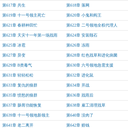
第617章 共生
第618章 落网
第619章 十一号领主死亡
第620章 小鬼和阎王
第621章 春耕种田忙
第622章 二号领地全权代理人
第623章 天灾十一年第一场戕雨
第624章 安装颐石
第625章 冰雹
第626章 冻雨
第627章 异变
第628章 红色戕草和进化病菌
第629章 B类毒气
第630章 六号领地急需支援
第631章 轻轻松松
第632章 进化鼠
第633章 复仇的狼群
第634章 开战
第635章 愤怒的狼群
第636章 戕雨后
第637章 肠胃功能恢复
第638章 雇工清理戕草
第639章 十一号领地新领主
第640章 没肉了
第641章 老二离开
第642章 赔钱