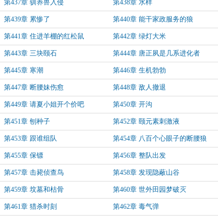
第437章 驯养兽入侵
第438章 水样
第439章 累惨了
第440章 能干家政服务的狼
第441章 住进羊棚的红松鼠
第442章 绿灯大米
第443章 三块颐石
第444章 唐正夙是几系进化者
第445章 寒潮
第446章 生机勃勃
第447章 断腰妹伤愈
第448章 敌人撤退
第449章 请夏小姐开个价吧
第450章 开沟
第451章 刨种子
第452章 颐元素刺激液
第453章 跟谁组队
第454章 八百个心眼子的断腰狼
第455章 保镖
第456章 整队出发
第457章 击毙侦查鸟
第458章 发现隐蔽山谷
第459章 坟墓和枯骨
第460章 世外田园梦破灭
第461章 猎杀时刻
第462章 毒气弹