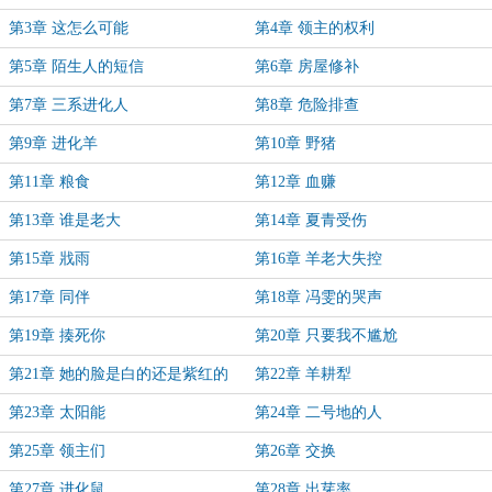
第3章 这怎么可能
第4章 领主的权利
第5章 陌生人的短信
第6章 房屋修补
第7章 三系进化人
第8章 危险排查
第9章 进化羊
第10章 野猪
第11章 粮食
第12章 血赚
第13章 谁是老大
第14章 夏青受伤
第15章 戕雨
第16章 羊老大失控
第17章 同伴
第18章 冯雯的哭声
第19章 揍死你
第20章 只要我不尴尬
第21章 她的脸是白的还是紫红的
第22章 羊耕犁
第23章 太阳能
第24章 二号地的人
第25章 领主们
第26章 交换
第27章 进化鼠
第28章 出芽率