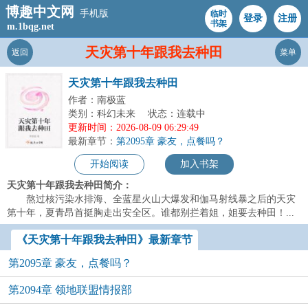
博趣中文网
手机版
临时
登录
注册
书架
m.1bqg.net
天灾第十年跟我去种田
返回
菜单
天灾第十年跟我去种田
作者：南极蓝
类别：科幻未来
状态：连载中
更新时间：2026-08-09 06:29:49
最新章节：
第2095章 豪友，点餐吗？
开始阅读
加入书架
天灾第十年跟我去种田简介：
熬过核污染水排海、全蓝星火山大爆发和伽马射线暴之后的天灾
第十年，夏青昂首挺胸走出安全区。谁都别拦着姐，姐要去种田！...
《天灾第十年跟我去种田》最新章节
第2095章 豪友，点餐吗？
第2094章 领地联盟情报部