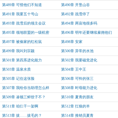
第489章 可惜他们不知道
第490章 开垦山谷
第491章 我要五十号山
第492章 戕雪停了
第493章 戕雪后的领主会议
第494章 两亩地很多吗
第495章 领地联盟的一级机密
第496章 明年还要继续雇佣他们
吗？
第497章 被偷家的红松鼠
第498章 安家
第499章 我叫刘宗颍
第500章 异常的水池
第501章 第四系进化能力
第502章 我要磁觉进化
第503章 温泉水质
第504章 王中王
第505章 记住这张脸
第506章 可怜的张三
第507章 我给你当助理怎么样
第508章 时母能力进化
第509章 凑顿三鲜饺子不？
第510章 夏青的朋友
第511章 咱仨干一架啊
第512章 扛狼的羊
第513章 拔……拔毛的？
第514章 推销员夏青