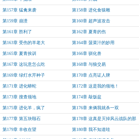
第157章 猛禽来袭
第158章 进化食猿雕
第159章 崩溃
第160章 超声波攻击
第161章 胜利了
第162章 夏青的伤
第163章 受伤的羊老大
第164章 菠菜汁的妙用
第165章 夏青挨训
第166章 驯化兽
第167章 这玩意怎么吃
第168章 与狼交易
第169章 绿灯水芹种子
第170章 点亮证人牌
第171章 进化蟒蛇
第172章 这是我的领地！
第173章 搜查领地
第174章 敲饭盆
第175章 进化羊，疯了
第176章 来俩我就杀一双
第177章 第五块颐石
第178章 这真是灭掉风云战队的那
群狼吗
第179章 丰收在望
第180章 我不知道哇