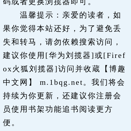
码或者更换浏揽器即可。
　　温馨提示：亲爱的读者，如
果你觉得本站还好，为了避免丢
失和转马，请勿依赖搜索访问，
建议你使用[华为刘揽器]或[Firef
ox火狐刘揽器]访问并收蔵【博趣
中文网】 m.1bqg.net。我们将会
持续为你更新，还建议你注册会
员使用书架功能追书阅读更方
便。