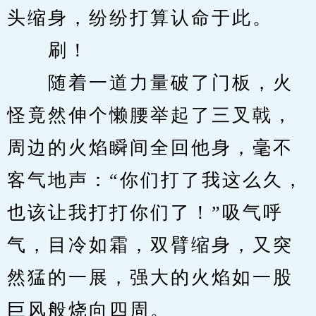
头缩身，纷纷打算认命于此。
　　刷！
　　随着一道力量破了门板，火
怪竟然伸个懒腰举起了三叉戟，
周边的火焰瞬间全回他身，毫不
客气地声：“你们打了我这么久，
也该让我打打你们了！”吸气呼
气，目冷如霜，双臂缩身，又突
然猛的一展，强大的火焰如一股
巨风般烧向四周。