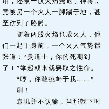
用，还被一股火焰烧退了神将，
竟被另一个火人一脚踹于地，甚
至伤到了胳膊。
　　随着两股火焰也成火人，他
们一起于身前，一个火人气势嚣
张道：“臭道士，你的死期到
了！”举起戟来就要取之性命。
　　“哼，你敢挑衅于我……”
　　刷！
　　袁玑并不认输，当那戟下时