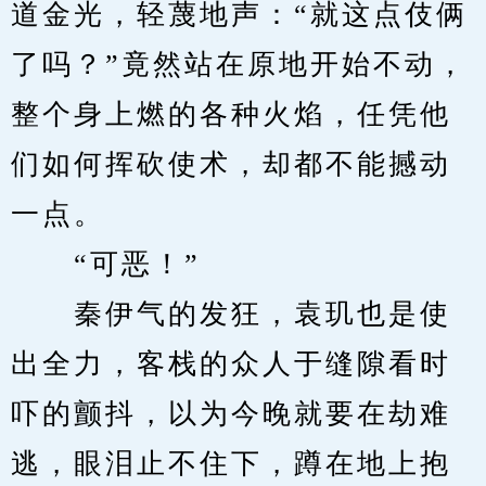
道金光，轻蔑地声：“就这点伎俩
了吗？”竟然站在原地开始不动，
整个身上燃的各种火焰，任凭他
们如何挥砍使术，却都不能撼动
一点。
　　“可恶！”
　　秦伊气的发狂，袁玑也是使
出全力，客栈的众人于缝隙看时
吓的颤抖，以为今晚就要在劫难
逃，眼泪止不住下，蹲在地上抱