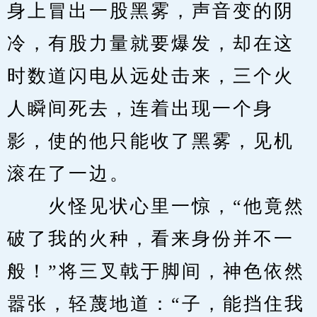
身上冒出一股黑雾，声音变的阴
冷，有股力量就要爆发，却在这
时数道闪电从远处击来，三个火
人瞬间死去，连着出现一个身
影，使的他只能收了黑雾，见机
滚在了一边。
　　火怪见状心里一惊，“他竟然
破了我的火种，看来身份并不一
般！”将三叉戟于脚间，神色依然
嚣张，轻蔑地道：“子，能挡住我