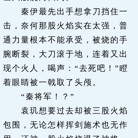
　　秦伊最先出手想拿刀挡住一
击，奈何那股火焰实在太强，普
通力量根本不能承受，被烧的手
腕断裂，大刀滚于地，连着又出
现个火人，喝声：“去死吧！”瞪
着眼睛被一戟取了头颅。
　　“秦将军！？”
　　袁玑想要过去却被三股火焰
包围，无论怎样挥剑施术也无作