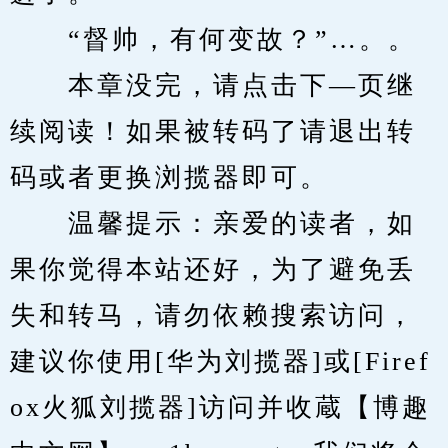
　　“督帅，有何变故？”…。。
　　本章没完，请点击下—页继
续阅读！如果被转码了请退出转
码或者更换浏揽器即可。
　　温馨提示：亲爱的读者，如
果你觉得本站还好，为了避免丢
失和转马，请勿依赖搜索访问，
建议你使用[华为刘揽器]或[Firef
ox火狐刘揽器]访问并收蔵【博趣