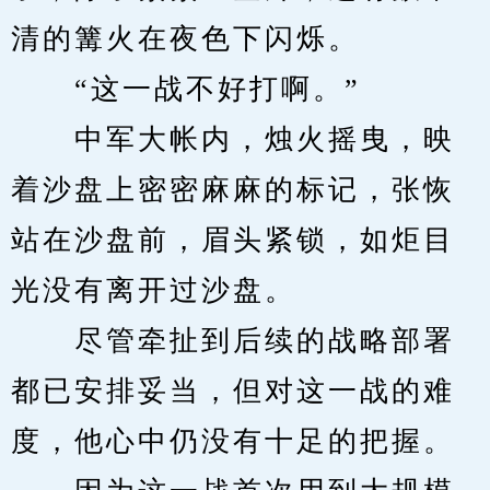
清的篝火在夜色下闪烁。
　　“这一战不好打啊。”
　　中军大帐内，烛火摇曳，映
着沙盘上密密麻麻的标记，张恢
站在沙盘前，眉头紧锁，如炬目
光没有离开过沙盘。
　　尽管牵扯到后续的战略部署
都已安排妥当，但对这一战的难
度，他心中仍没有十足的把握。