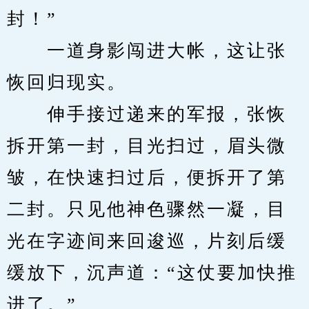
封！”
　　一道身影闯进大帐，这让张
恢回归现实。
　　伸手接过递来的军报，张恢
拆开第一封，目光扫过，眉头微
皱，在快速扫过后，便拆开了第
二封。只见他神色骤然一凝，目
光在字迹间来回逡巡，片刻后缓
缓放下，沉声道：“这仗要加快推
进了。”