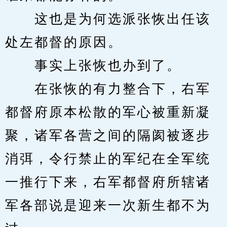
　　这也是为何选派张恢出任该
处左都督的原因。
　　事实上张恢也办到了。
　　在张恢的有力整合下，右军
都督府原本松散的军心被重新凝
聚，诸军各营之间的隔阂被逐步
消弭，令行禁止的军纪在全军统
一推行下来，右军都督府所辖诸
军各部说是迎来一次新生都不为