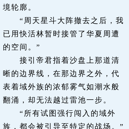
境轮廓。
　　“周天星斗大阵撤去之后，我
已用快活林暂时接管了华夏周遭
的空间。”
　　接引帝君指着沙盘上那道清
晰的边界线，在那边界之外，代
表着域外族的浓郁雾气如潮水般
翻涌，却无法越过雷池一步。
　　“所有试图强行闯入的域外
族，都会被引导至特定的战场。”