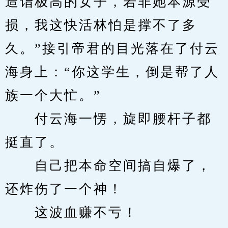
造诣极高的女子，若非她本源受
损，我这快活林怕是撑不了多
久。”接引帝君的目光落在了付云
海身上：“你这学生，倒是帮了人
族一个大忙。”
　　付云海一愣，旋即腰杆子都
挺直了。
　　自己把本命空间搞自爆了，
还炸伤了一个神！
　　这波血赚不亏！