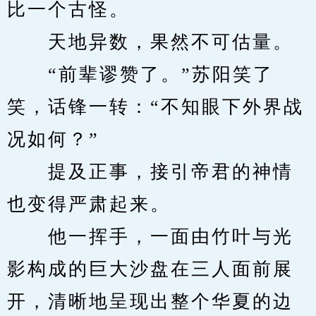
比一个古怪。
　　天地异数，果然不可估量。
　　“前辈谬赞了。”苏阳笑了
笑，话锋一转：“不知眼下外界战
况如何？”
　　提及正事，接引帝君的神情
也变得严肃起来。
　　他一挥手，一面由竹叶与光
影构成的巨大沙盘在三人面前展
开，清晰地呈现出整个华夏的边