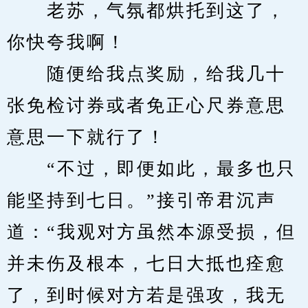
　　老苏，气氛都烘托到这了，
你快夸我啊！
　　随便给我点奖励，给我几十
张免检讨券或者免正心尺券意思
意思一下就行了！
　　“不过，即便如此，最多也只
能坚持到七日。”接引帝君沉声
道：“我观对方虽然本源受损，但
并未伤及根本，七日大抵也痊愈
了，到时候对方若是强攻，我无