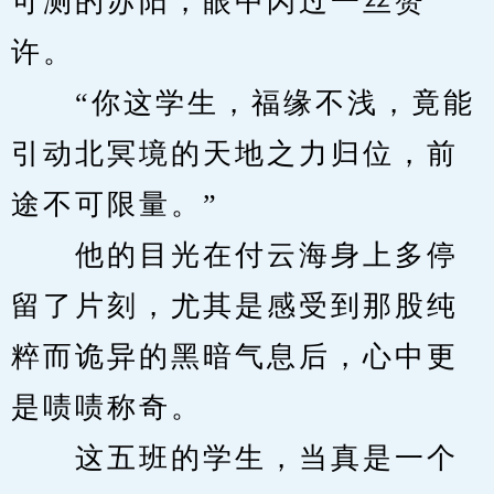
可测的苏阳，眼中闪过一丝赞
许。
　　“你这学生，福缘不浅，竟能
引动北冥境的天地之力归位，前
途不可限量。”
　　他的目光在付云海身上多停
留了片刻，尤其是感受到那股纯
粹而诡异的黑暗气息后，心中更
是啧啧称奇。
　　这五班的学生，当真是一个