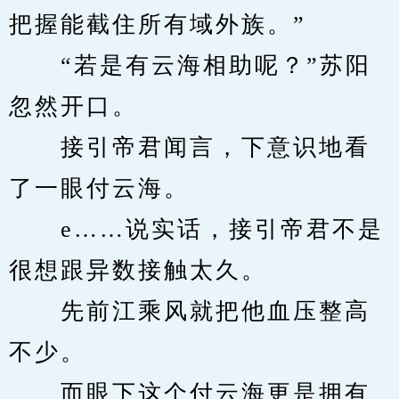
把握能截住所有域外族。”
　　“若是有云海相助呢？”苏阳
忽然开口。
　　接引帝君闻言，下意识地看
了一眼付云海。
　　e……说实话，接引帝君不是
很想跟异数接触太久。
　　先前江乘风就把他血压整高
不少。
　　而眼下这个付云海更是拥有