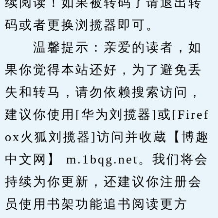
续阅读！如果被转码了请退出转
码或者更换浏揽器即可。
　　温馨提示：亲爱的读者，如
果你觉得本站还好，为了避免丢
失和转马，请勿依赖搜索访问，
建议你使用[华为刘揽器]或[Firef
ox火狐刘揽器]访问并收蔵【博趣
中文网】 m.1bqg.net。我们将会
持续为你更新，还建议你注册会
员使用书架功能追书阅读更方