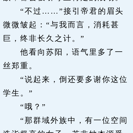
　　“不过……”接引帝君的眉头
微微皱起：“与我而言，消耗甚
巨，终非长久之计。”
　　他看向苏阳，语气里多了一
丝郑重。
　　“说起来，倒还要多谢你这位
学生。”
　　“哦？”
　　“那群域外族中，有一位空间