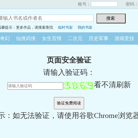
账号：
密码
温馨提示：更多作品，请搜索查找
临时书架
我的书架
奇幻
仙侠武侠
女生言情
二次元
历史军事
游戏竞技
页面安全验证
请输入验证码：
看不清刷新
示：如无法验证，请使用谷歌Chrome浏览