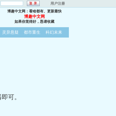
：
用户注册
博趣中文网：看啥都有、更新最快
博趣中文网
如果你觉得好，恳请收藏
灵异悬疑
都市重生
科幻未来
器即可。