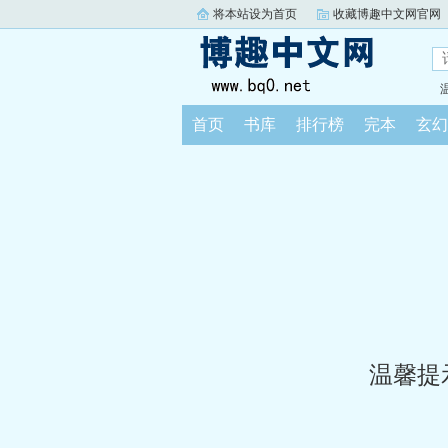
将本站设为首页
收藏博趣中文网官网
首页
书库
排行榜
完本
玄幻
温馨提