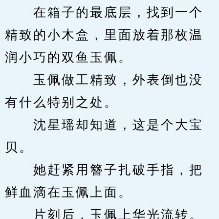
　　在箱子的最底层，找到一个
精致的小木盒，里面放着那枚温
润小巧的双鱼玉佩。
　　玉佩做工精致，外表倒也没
有什么特别之处。
　　沈星瑶却知道，这是个大宝
贝。
　　她赶紧用簪子扎破手指，把
鲜血滴在玉佩上面。
　　片刻后，玉佩上华光流转。