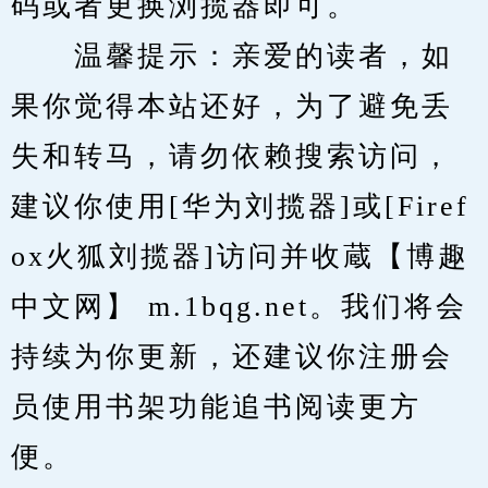
码或者更换浏揽器即可。
　　温馨提示：亲爱的读者，如
果你觉得本站还好，为了避免丢
失和转马，请勿依赖搜索访问，
建议你使用[华为刘揽器]或[Firef
ox火狐刘揽器]访问并收蔵【博趣
中文网】 m.1bqg.net。我们将会
持续为你更新，还建议你注册会
员使用书架功能追书阅读更方
便。