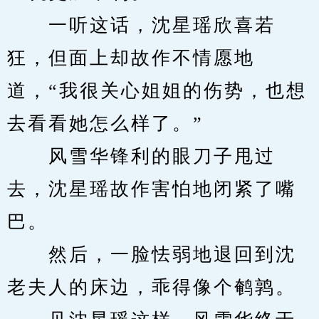
　　一听这话，沈星瑶欣喜若
狂，但面上却故作不情愿地
道，“我很关心姐姐的伤势，也想
去看看她怎么样了。”
　　风雪华锋利的眼刀子甩过
去，沈星瑶故作害怕地闭紧了嘴
巴。
　　然后，一脸怯弱地退回到沈
老夫人的床边，乖得像个鹌鹑。