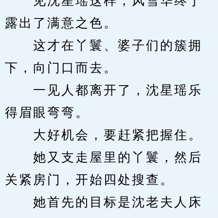
　　见沈星瑶这样，风雪华终于
露出了满意之色。
　　这才在丫鬟、婆子们的簇拥
下，向门口而去。
　　一见人都离开了，沈星瑶乐
得眉眼弯弯。
　　大好机会，要赶紧把握住。
　　她又支走屋里的丫鬟，然后
关紧房门，开始四处搜查。
　　她首先的目标是沈老夫人床