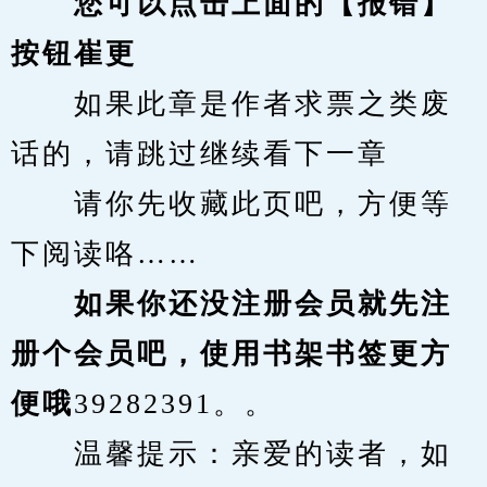
您可以点击上面的【报错】
按钮崔更
　　如果此章是作者求票之类废
话的，请跳过继续看下一章
　　请你先收藏此页吧，方便等
下阅读咯……
　　如果你还没注册会员就先注
册个会员吧，使用书架书签更方
便哦
39282391。。
　　温馨提示：亲爱的读者，如