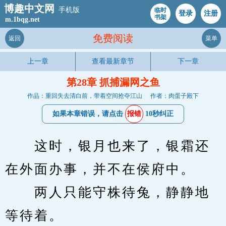
博趣中文网
手机版
临时
登录
注册
书架
m.1bqg.net
免费阅读
返回
菜单
上一章
查看最新章节
下一章
第28章 抓捕漏网之鱼
作品：重回失去清白前，带着空间抢夺江山
作者：肉蛋子殿下
如果本章错误，请点击
报错
10秒纠正
　　这时，银月也来了，银霜还
在外面办事，并不在侯府中。
　　两人只能守株待兔，静静地
等待着。