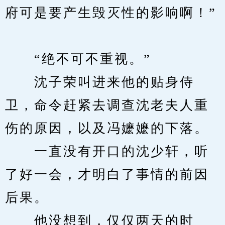
府可是要产生毁灭性的影响啊！”
　　“绝不可不重视。”
　　沈子荣叫进来他的贴身侍
卫，命令赶紧去调查沈老夫人重
伤的原因，以及冯嬷嬷的下落。
　　一直没有开口的沈少轩，听
了好一会，才明白了事情的前因
后果。
　　他没想到，仅仅两天的时