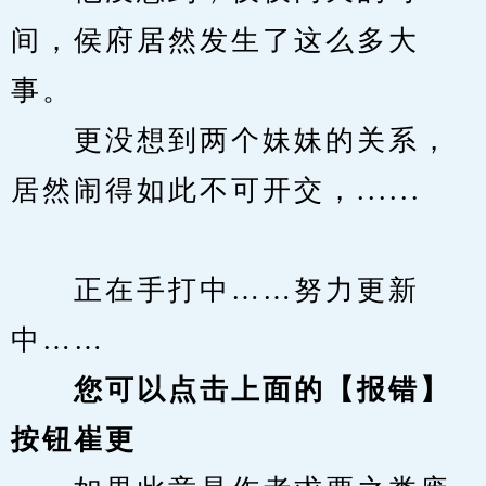
间，侯府居然发生了这么多大
事。
　　更没想到两个妹妹的关系，
居然闹得如此不可开交，......
　　正在手打中……努力更新
中……
您可以点击上面的【报错】
按钮崔更