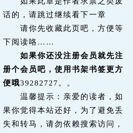
　　如果此章是作者求票之类废
话的，请跳过继续看下一章
　　请你先收藏此页吧，方便等
下阅读咯……
　　如果你还没注册会员就先注
册个会员吧，使用书架书签更方
便哦
39282727。。
　　温馨提示：亲爱的读者，如
果你觉得本站还好，为了避免丢
失和转马，请勿依赖搜索访问，