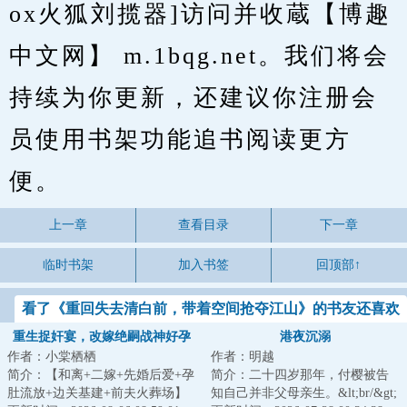
ox火狐刘揽器]访问并收蔵【博趣
中文网】 m.1bqg.net。我们将会
持续为你更新，还建议你注册会
员使用书架功能追书阅读更方
便。
上一章
查看目录
下一章
临时书架
加入书签
回顶部↑
看了《重回失去清白前，带着空间抢夺江山》的书友还喜欢
看
重生捉奸宴，改嫁绝嗣战神好孕
港夜沉溺
作者：小棠栖栖
作者：明越
来
简介：【和离+二嫁+先婚后爱+孕
简介：二十四岁那年，付樱被告
肚流放+边关基建+前夫火葬场】
知自己并非父母亲生。&lt;br/&gt;