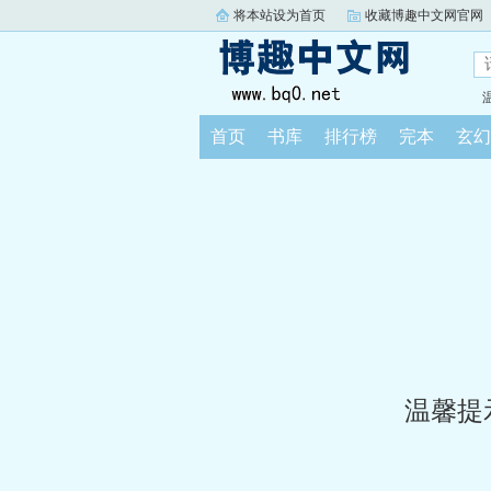
将本站设为首页
收藏博趣中文网官网
首页
书库
排行榜
完本
玄幻
温馨提