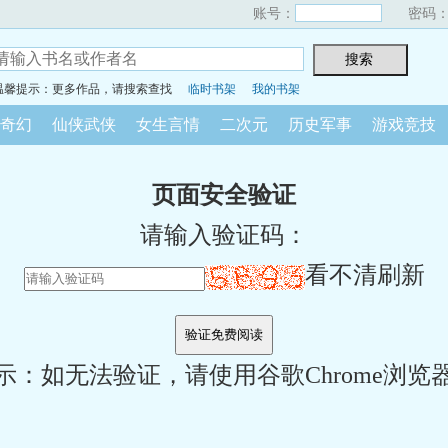
账号：
密码
温馨提示：更多作品，请搜索查找
临时书架
我的书架
奇幻
仙侠武侠
女生言情
二次元
历史军事
游戏竞技
页面安全验证
请输入验证码：
看不清刷新
示：如无法验证，请使用谷歌Chrome浏览