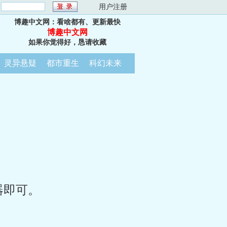
：
用户注册
博趣中文网：看啥都有、更新最快
博趣中文网
如果你觉得好，恳请收藏
灵异悬疑
都市重生
科幻未来
器即可。