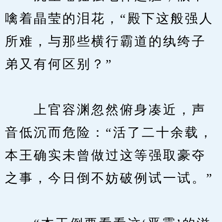
噙着晶莹的泪花，“殿下这般强人
所难，与那些横行霸道的纨绔子
弟又有何区别？”
　　上官容渊忽然俯身凑近，声
音低沉而危险：“活了二十余载，
本王确实未曾做过这等强取豪夺
之事，今日倒不妨破例试一试。”