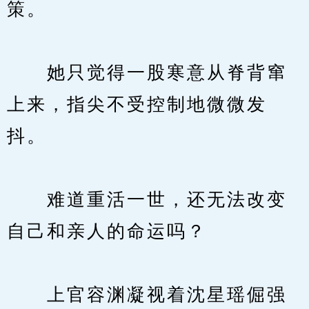
策。
　　她只觉得一股寒意从脊背窜
上来，指尖不受控制地微微发
抖。
　　难道重活一世，还无法改变
自己和亲人的命运吗？
　　上官容渊凝视着沈星瑶倔强