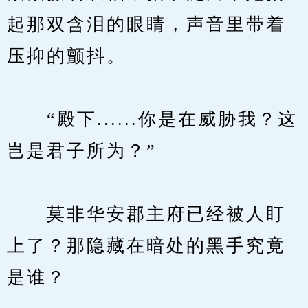
起那双含泪的眼睛，声音里带着
压抑的颤抖。
　　“殿下......你是在威胁我？这
岂是君子所为？”
　　莫非华安郡主府已经被人盯
上了？那隐藏在暗处的黑手究竟
是谁？