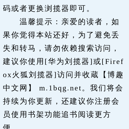
码或者更换浏揽器即可。
　　温馨提示：亲爱的读者，如
果你觉得本站还好，为了避免丢
失和转马，请勿依赖搜索访问，
建议你使用[华为刘揽器]或[Firef
ox火狐刘揽器]访问并收蔵【博趣
中文网】 m.1bqg.net。我们将会
持续为你更新，还建议你注册会
员使用书架功能追书阅读更方
便。