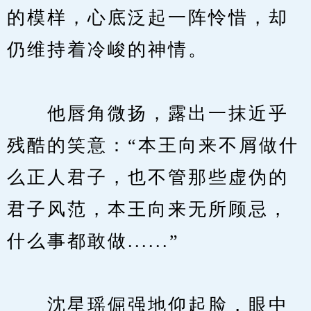
的模样，心底泛起一阵怜惜，却
仍维持着冷峻的神情。
　　他唇角微扬，露出一抹近乎
残酷的笑意：“本王向来不屑做什
么正人君子，也不管那些虚伪的
君子风范，本王向来无所顾忌，
什么事都敢做......”
　　沈星瑶倔强地仰起脸，眼中