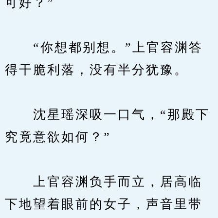
可好？”
　　“你想都别想。”上官容渊答
得干脆利落，没有半分犹豫。
　　沈星瑶深吸一口气，“那殿下
究竟意欲如何？”
　　上官容渊负手而立，居高临
下地望着眼前的女子，声音里带