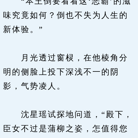
　　“本王倒要看看这‘恶霸’的滋
味究竟如何？倒也不失为人生的
新体验。”
　　月光透过窗棂，在他棱角分
明的侧脸上投下深浅不一的阴
影，气势凌人。
　　沈星瑶试探地问道，“殿下，
臣女不过是蒲柳之姿，怎值得您