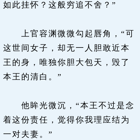
如此挂怀？这般穷追不舍？”
　　上官容渊微微勾起唇角，“可
这世间女子，却无一人胆敢近本
王的身，唯独你胆大包天，毁了
本王的清白。”
　　他眸光微沉，“本王不过是念
着这份责任，觉得你我理应结为
一对夫妻。”