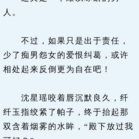
人。
　　不过，如果只是出于责任，
少了痴男怨女的爱恨纠葛，或许
相处起来反倒更为自在吧！
　　沈星瑶咬着唇沉默良久，纤
纤玉指绞紧了帕子，终于抬起那
双含着烟雾的水眸，“殿下放过我