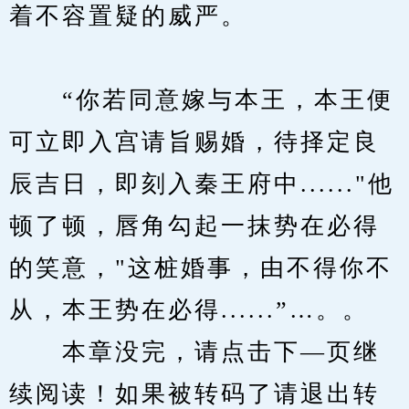
着不容置疑的威严。
　　“你若同意嫁与本王，本王便
可立即入宫请旨赐婚，待择定良
辰吉日，即刻入秦王府中......"他
顿了顿，唇角勾起一抹势在必得
的笑意，"这桩婚事，由不得你不
从，本王势在必得......”…。。
　　本章没完，请点击下—页继
续阅读！如果被转码了请退出转