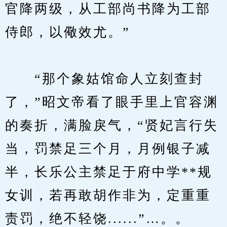
官降两级，从工部尚书降为工部
侍郎，以儆效尤。”
　　“那个象姑馆命人立刻查封
了，”昭文帝看了眼手里上官容渊
的奏折，满脸戾气，“贤妃言行失
当，罚禁足三个月，月例银子减
半，长乐公主禁足于府中学**规
女训，若再敢胡作非为，定重重
责罚，绝不轻饶......”…。。