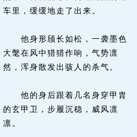
车里，缓缓地走了出来。
　　他身形颀长如松，一袭墨色
大氅在风中猎猎作响，气势凛
然，浑身散发出骇人的杀气。
　　他的身后跟着几名身穿甲胄
的玄甲卫，步履沉稳，威风凛
凛。