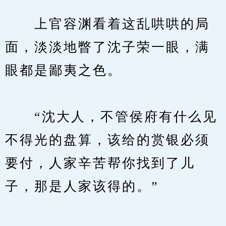
　　上官容渊看着这乱哄哄的局
面，淡淡地瞥了沈子荣一眼，满
眼都是鄙夷之色。
　　“沈大人，不管侯府有什么见
不得光的盘算，该给的赏银必须
要付，人家辛苦帮你找到了儿
子，那是人家该得的。”