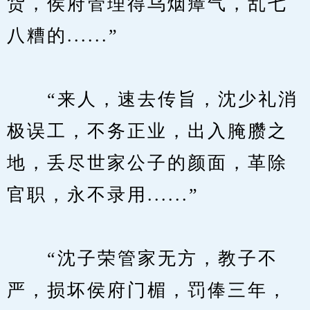
货，侯府管理得乌烟瘴气，乱七
八糟的......”
　　“来人，速去传旨，沈少礼消
极误工，不务正业，出入腌臜之
地，丢尽世家公子的颜面，革除
官职，永不录用......”
　　“沈子荣管家无方，教子不
严，损坏侯府门楣，罚俸三年，