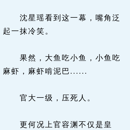
　　沈星瑶看到这一幕，嘴角泛
起一抹冷笑。
　　果然，大鱼吃小鱼，小鱼吃
麻虾，麻虾啃泥巴......
　　官大一级，压死人。
　　更何况上官容渊不仅是皇