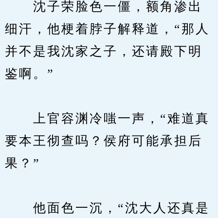
　　沈子荣脸色一僵，额角渗出
细汗，他梗着脖子解释道，“那人
并不是我沈家之子，还请殿下明
鉴啊。”
　　上官容渊冷嗤一声，“难道真
要本王彻查吗？侯府可能承担后
果？”
　　他面色一沉，“沈大人还真是