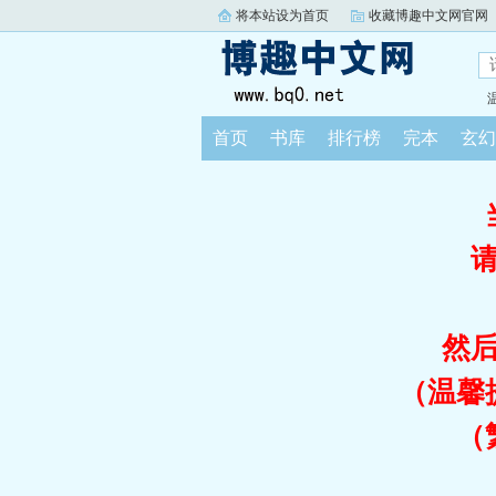
将本站设为首页
收藏博趣中文网官网
首页
书库
排行榜
完本
玄幻
然
（温馨
（