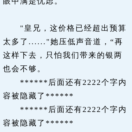
眼中满是忧虑。
　　"皇兄，这价格已经超出预算
太多了......"她压低声音道，“再
这样下去，只怕我们带来的银两
也会不够。
　　******后面还有2222个字内
容被隐藏了******
　　******后面还有2222个字内
容被隐藏了******