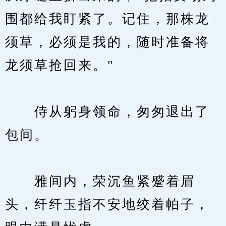
围都给我盯紧了。记住，那株龙
须草，必须是我的，随时准备将
龙须草抢回来。"
　　侍从躬身领命，匆匆退出了
包间。
　　雅间内，荣沉鱼紧蹙着眉
头，纤纤玉指不安地绞着帕子，