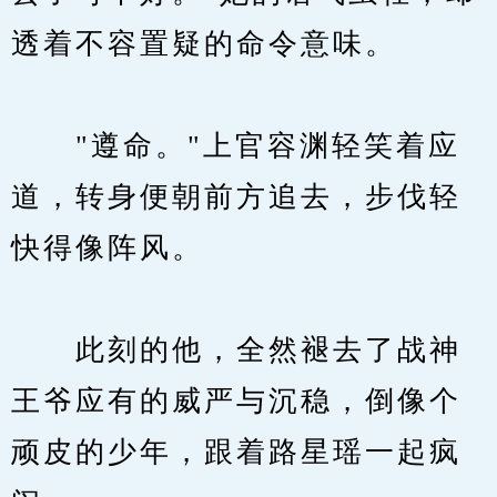
透着不容置疑的命令意味。
　　"遵命。"上官容渊轻笑着应
道，转身便朝前方追去，步伐轻
快得像阵风。
　　此刻的他，全然褪去了战神
王爷应有的威严与沉稳，倒像个
顽皮的少年，跟着路星瑶一起疯