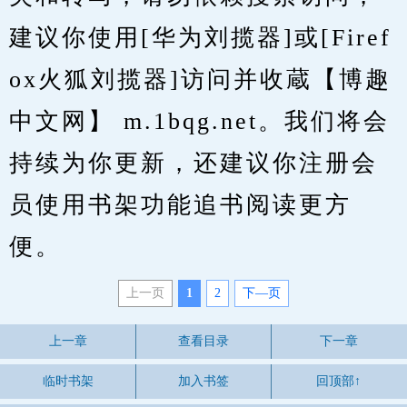
建议你使用[华为刘揽器]或[Firef
ox火狐刘揽器]访问并收蔵【博趣
中文网】 m.1bqg.net。我们将会
持续为你更新，还建议你注册会
员使用书架功能追书阅读更方
便。
上一页
1
2
下—页
上一章
查看目录
下一章
临时书架
加入书签
回顶部↑