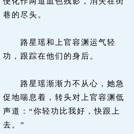
便化作两道血色残影，消失在街
巷的尽头。
　　路星瑶和上官容渊运气轻
功，跟踪在他们的身后。
　　路星瑶渐渐力不从心，她急
促地喘息着，转头对上官容渊低
声道：“你轻功比我好，快跟上
去。”