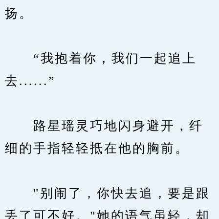
扬。
　　“我抱着你，我们一起追上
去......”
　　路星瑶灵巧地闪身避开，纤
细的手指轻轻抵在他的胸前。
　　"别闹了，你快去追，要是跟
丢了可不好。"她的语气虽轻，却