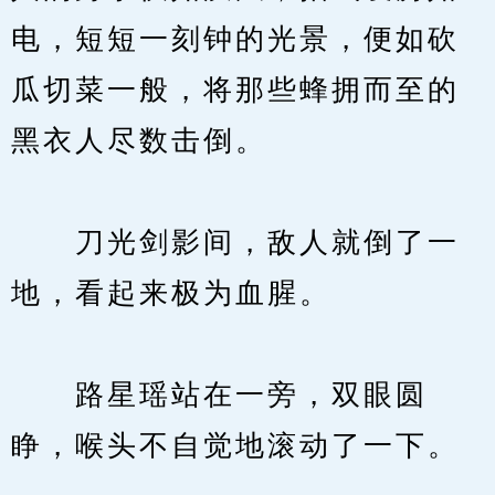
电，短短一刻钟的光景，便如砍
瓜切菜一般，将那些蜂拥而至的
黑衣人尽数击倒。
　　刀光剑影间，敌人就倒了一
地，看起来极为血腥。
　　路星瑶站在一旁，双眼圆
睁，喉头不自觉地滚动了一下。