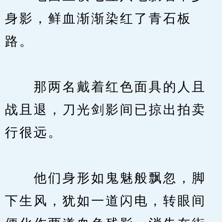
身影，鲜血渐渐染红了青石板
路。
　　那两名戴着红色面具的人且
战且退，刀光剑影间已掠出拍卖
行很远。
　　他们身形如鬼魅般飘忽，脚
下生风，犹如一道闪电，转眼间