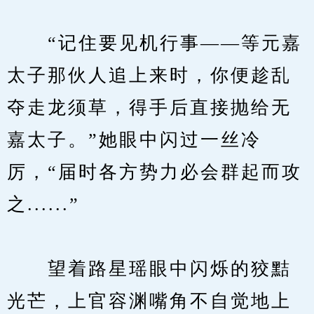
　　“记住要见机行事——等元嘉
太子那伙人追上来时，你便趁乱
夺走龙须草，得手后直接抛给无
嘉太子。”她眼中闪过一丝冷
厉，“届时各方势力必会群起而攻
之......”
　　望着路星瑶眼中闪烁的狡黠
光芒，上官容渊嘴角不自觉地上