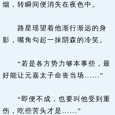
烟，转瞬间便消失在夜色中。
　　路星瑶望着他渐行渐远的身
影，嘴角勾起一抹阴森的冷笑。
　　“若是各方势力够本事些，最
好能让元嘉太子命丧当场......”
　　“即便不成，也要叫他受到重
伤，吃些苦头才是......”