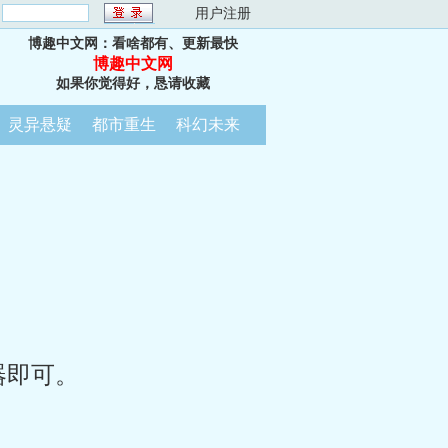
：
用户注册
博趣中文网：看啥都有、更新最快
博趣中文网
如果你觉得好，恳请收藏
灵异悬疑
都市重生
科幻未来
器即可。