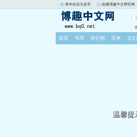
将本站设为首页
收藏博趣中文网官网
首页
书库
排行榜
完本
玄幻
温馨提