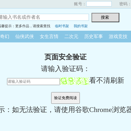
账号：
密码
温馨提示：更多作品，请搜索查找
临时书架
我的书架
奇幻
仙侠武侠
女生言情
二次元
历史军事
游戏竞技
页面安全验证
请输入验证码：
看不清刷新
示：如无法验证，请使用谷歌Chrome浏览