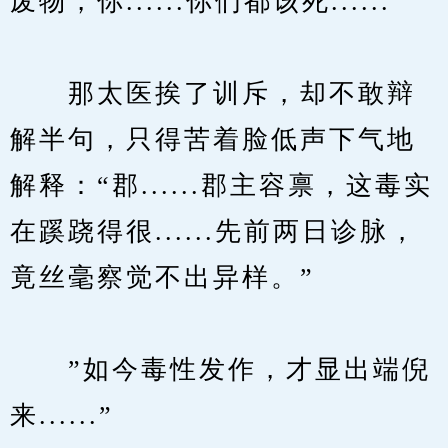
废物，你......你们都该死......”
　　那太医挨了训斥，却不敢辩
解半句，只得苦着脸低声下气地
解释：“郡......郡主容禀，这毒实
在蹊跷得很......先前两日诊脉，
竟丝毫察觉不出异样。”
　　”如今毒性发作，才显出端倪
来......”