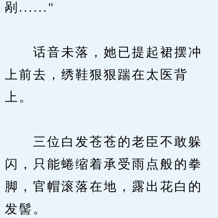
剐......"
　　话音未落，她已提起裙摆冲
上前去，绣鞋狠狠踹在太医背
上。
　　三位白发苍苍的老臣不敢躲
闪，只能蜷缩着承受雨点般的拳
脚，官帽滚落在地，露出花白的
发髻。