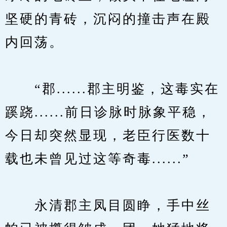
坚硬的青砖，沉闷的撞击声在殿
内回荡。
　　“郡......郡主明鉴，这毒实在
蹊跷......前日诊脉时脉象平稳，
今日却突然显现，老臣行医数十
载也未曾见过这等奇毒......”
　　永清郡主凤目圆睁，手中丝