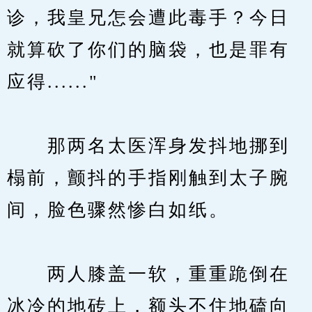
诊，我皇兄怎会遭此毒手？今日
就算砍了你们的脑袋，也是罪有
应得......"
　　那两名太医浑身发抖地挪到
榻前，颤抖的手指刚触到太子腕
间，脸色骤然惨白如纸。
　　两人膝盖一软，重重跪倒在
冰冷的地砖上，额头不住地磕向