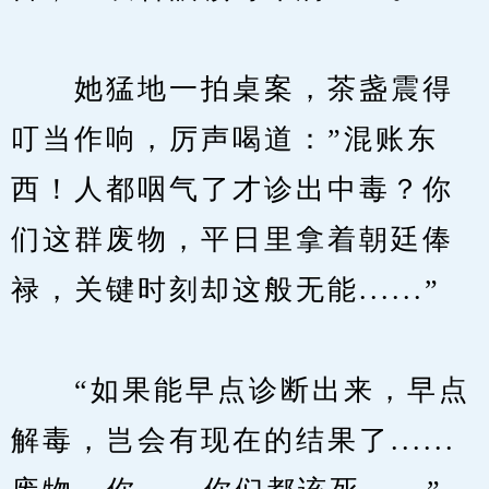
　　她猛地一拍桌案，茶盏震得
叮当作响，厉声喝道：”混账东
西！人都咽气了才诊出中毒？你
们这群废物，平日里拿着朝廷俸
禄，关键时刻却这般无能......”
　　“如果能早点诊断出来，早点
解毒，岂会有现在的结果了......