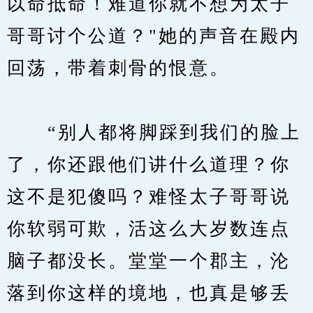
以命抵命！难道你就不想为太子
哥哥讨个公道？"她的声音在殿内
回荡，带着刺骨的恨意。
　　“别人都将脚踩到我们的脸上
了，你还跟他们讲什么道理？你
这不是犯傻吗？难怪太子哥哥说
你软弱可欺，活这么大岁数连点
脑子都没长。堂堂一个郡主，沦
落到你这样的境地，也真是够丢