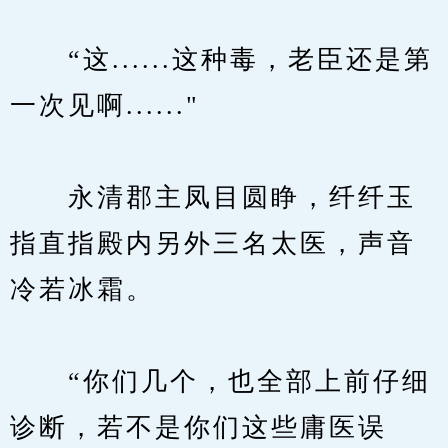
　　“这......这种毒，老臣还是第
一次见啊......"
　　永清郡主凤目圆睁，纤纤玉
指直指殿内另外三名太医，声音
冷若冰霜。
　　“你们几个，也全部上前仔细
诊断，若不是你们这些庸医误