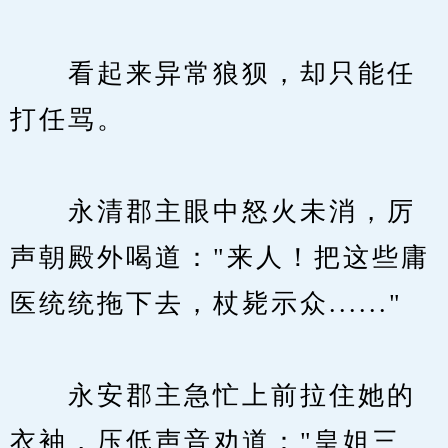
　　看起来异常狼狈，却只能任
打任骂。
　　永清郡主眼中怒火未消，厉
声朝殿外喝道："来人！把这些庸
医统统拖下去，杖毙示众......"
　　永安郡主急忙上前拉住她的
衣袖，压低声音劝道："皇姐三