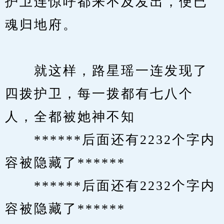
护卫连惊呼都来不及发出，便已
魂归地府。
　　就这样，路星瑶一连发现了
四拨护卫，每一拨都有七八个
人，全都被她神不知
　　******后面还有2232个字内
容被隐藏了******
　　******后面还有2232个字内
容被隐藏了******