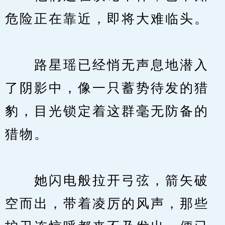
危险正在靠近，即将大难临头。
　　路星瑶已经悄无声息地潜入
了阴影中，像一只蓄势待发的猎
豹，目光锁定着这群毫无防备的
猎物。
　　她闪电般拉开弓弦，箭矢破
空而出，带着凌厉的风声，那些