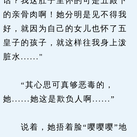
话？我这肚子里怀的可是五殿下
的亲骨肉啊！她分明是见不得我
好，就因为自己的女儿也怀了五
皇子的孩子，就这样往我身上泼
脏水......"
　　“其心思可真够恶毒的，
她......她这是欺负人啊......”
　　说着，她捂着脸“嘤嘤嘤”地