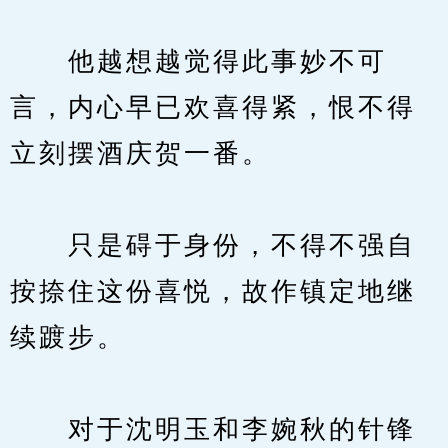
　　他越想越觉得此事妙不可
言，内心早已欢喜得紧，恨不得
立刻摆酒庆贺一番。
　　只是碍于身份，不得不强自
按捺住这份喜悦，故作镇定地继
续踱步。
　　对于沈明玉和李婉秋的针锋