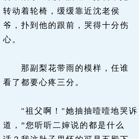
转动着轮椅，缓缓靠近沈老侯
爷，扑到他的跟前，哭得十分伤
心。
　　那副梨花带雨的模样，任谁
看了都要心疼三分。
　　"祖父啊！"她抽抽噎噎地哭诉
道，”您听听二婶说的都是什么