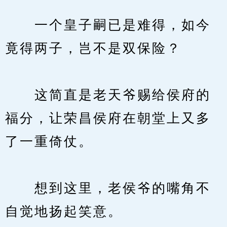
　　一个皇子嗣已是难得，如今
竟得两子，岂不是双保险？
　　这简直是老天爷赐给侯府的
福分，让荣昌侯府在朝堂上又多
了一重倚仗。
　　想到这里，老侯爷的嘴角不
自觉地扬起笑意。