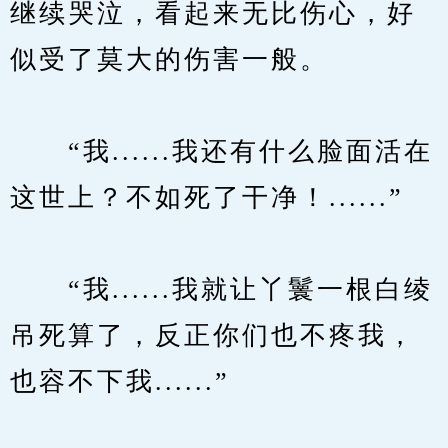
继续哭泣，看起来无比伤心，好
似受了莫大的伤害一般。
　　“我......我还有什么脸面活在
这世上？不如死了干净！......”
　　“我......我就让丫鬟一根白绫
吊死算了，反正你们也不疼我，
也容不下我......”