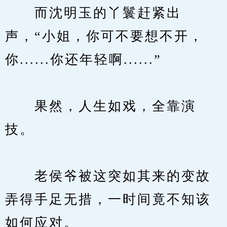
　　而沈明玉的丫鬟赶紧出
声，“小姐，你可不要想不开，
你......你还年轻啊......”
　　果然，人生如戏，全靠演
技。
　　老侯爷被这突如其来的变故
弄得手足无措，一时间竟不知该
如何应对。