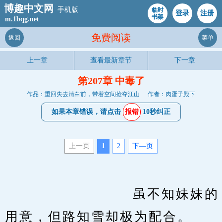
博趣中文网
手机版
临时
登录
注册
书架
m.1bqg.net
免费阅读
返回
菜单
上一章
查看最新章节
下一章
第207章 中毒了
作品：重回失去清白前，带着空间抢夺江山
作者：肉蛋子殿下
如果本章错误，请点击
报错
10秒纠正
上一页
1
2
下—页
　　                    虽不知妹妹的
用意，但路知雪却极为配合。