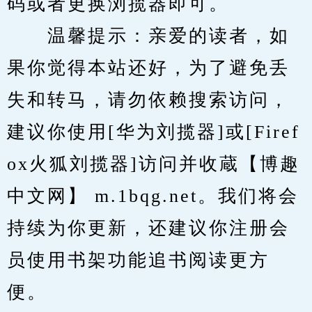
码或者更换浏揽器即可。
　　温馨提示：亲爱的读者，如
果你觉得本站还好，为了避免丢
失和转马，请勿依赖搜索访问，
建议你使用[华为刘揽器]或[Firef
ox火狐刘揽器]访问并收蔵【博趣
中文网】 m.1bqg.net。我们将会
持续为你更新，还建议你注册会
员使用书架功能追书阅读更方
便。