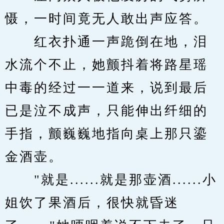
慑，一时间竟无人敢出声应答。
　　红衣扑通一声跪倒在地，泪
水流个不止，她颤抖着将路星瑶
中毒的经过一一道来，说到最后
已是泣不成声，只能伸出纤细的
手指，颤巍巍地指向桌上那只鎏
金酒壶。
　　"就是......就是那壶酒......小
姐饮了果酒后，很快就昏迷