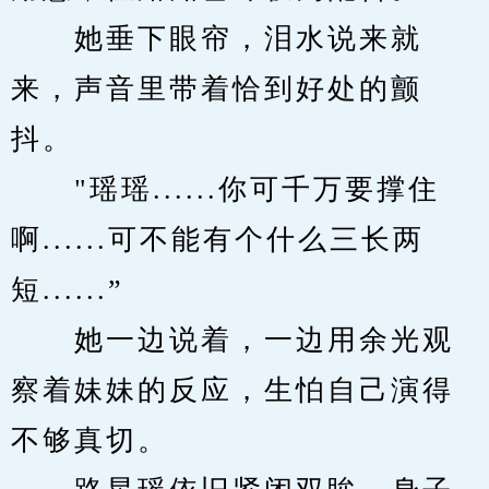
　　她垂下眼帘，泪水说来就
来，声音里带着恰到好处的颤
抖。
　　"瑶瑶......你可千万要撑住
啊......可不能有个什么三长两
短......”
　　她一边说着，一边用余光观
察着妹妹的反应，生怕自己演得
不够真切。