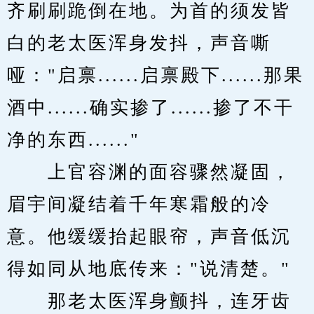
齐刷刷跪倒在地。为首的须发皆
白的老太医浑身发抖，声音嘶
哑："启禀......启禀殿下......那果
酒中......确实掺了......掺了不干
净的东西......"
　　上官容渊的面容骤然凝固，
眉宇间凝结着千年寒霜般的冷
意。他缓缓抬起眼帘，声音低沉
得如同从地底传来："说清楚。"
　　那老太医浑身颤抖，连牙齿