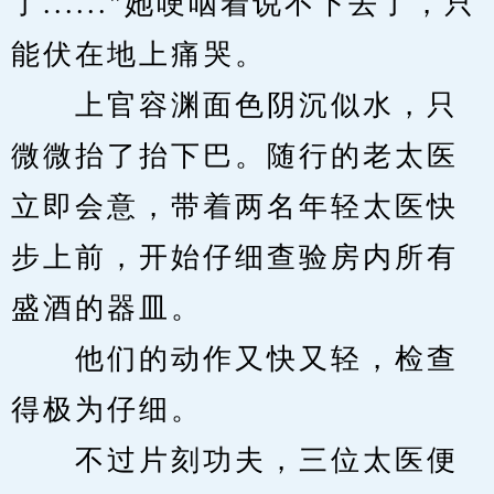
了......"她哽咽着说不下去了，只
能伏在地上痛哭。
　　上官容渊面色阴沉似水，只
微微抬了抬下巴。随行的老太医
立即会意，带着两名年轻太医快
步上前，开始仔细查验房内所有
盛酒的器皿。
　　他们的动作又快又轻，检查
得极为仔细。
　　不过片刻功夫，三位太医便