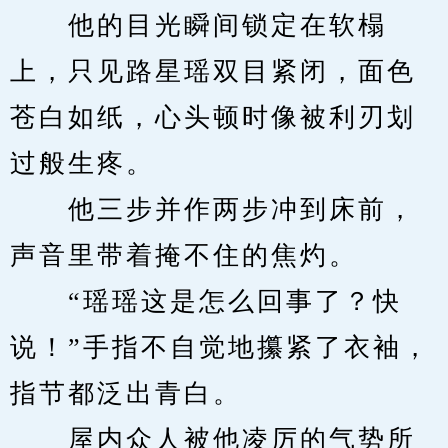
　　他的目光瞬间锁定在软榻
上，只见路星瑶双目紧闭，面色
苍白如纸，心头顿时像被利刃划
过般生疼。
　　他三步并作两步冲到床前，
声音里带着掩不住的焦灼。
　　“瑶瑶这是怎么回事了？快
说！”手指不自觉地攥紧了衣袖，
指节都泛出青白。
　　屋内众人被他凌厉的气势所