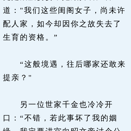
道："我们这些闺阁女子，尚未许
配人家，如今却因你之故失去了
生育的资格。”
　　“这般境遇，往后哪家还敢来
提亲？"
　　另一位世家千金也冷冷开
口：“不错，若此事坏了我的姻