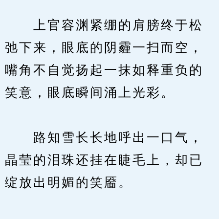
　　上官容渊紧绷的肩膀终于松
弛下来，眼底的阴霾一扫而空，
嘴角不自觉扬起一抹如释重负的
笑意，眼底瞬间涌上光彩。
　　路知雪长长地呼出一口气，
晶莹的泪珠还挂在睫毛上，却已
绽放出明媚的笑靥。