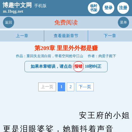
博趣中文网
手机版
临时
登录
注册
书架
m.1bqg.net
免费阅读
返回
菜单
上一章
查看最新章节
下一章
第209章 里里外外都是赚
作品：重回失去清白前，带着空间抢夺江山
作者：肉蛋子殿下
如果本章错误，请点击
报错
10秒纠正
上一页
1
2
下—页
　　                    安王府的小姐
更是泪眼婆娑，她颤抖着声音