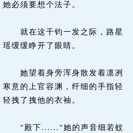
她必须要想个法子。
　　就在这千钧一发之际，路星
瑶缓缓睁开了眼睛。
　　她望着身旁浑身散发着凛冽
寒意的上官容渊，纤细的手指轻
轻拽了拽他的衣袖。
　　"殿下......"她的声音细若蚊