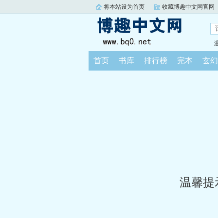
将本站设为首页
收藏博趣中文网官网
首页
书库
排行榜
完本
玄幻
温馨提