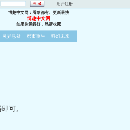
：
用户注册
博趣中文网：看啥都有、更新最快
博趣中文网
如果你觉得好，恳请收藏
灵异悬疑
都市重生
科幻未来
器即可。