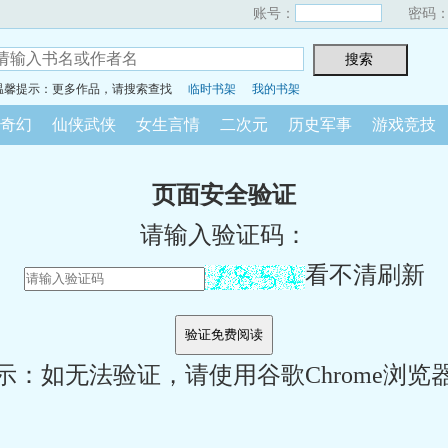
账号：
密码
温馨提示：更多作品，请搜索查找
临时书架
我的书架
奇幻
仙侠武侠
女生言情
二次元
历史军事
游戏竞技
页面安全验证
请输入验证码：
看不清刷新
示：如无法验证，请使用谷歌Chrome浏览