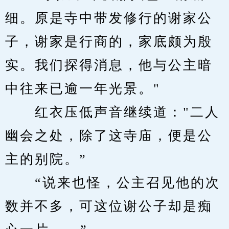
细。原是寺中带发修行的谢家公
子，谢家是行商的，家底颇为殷
实。我们探得消息，他与公主暗
中往来已逾一年光景。"
　　红衣压低声音继续道："二人
幽会之处，除了这寺庙，便是公
主的别院。”
　　“说来也怪，公主召见他的次
数并不多，可这位谢公子却是痴