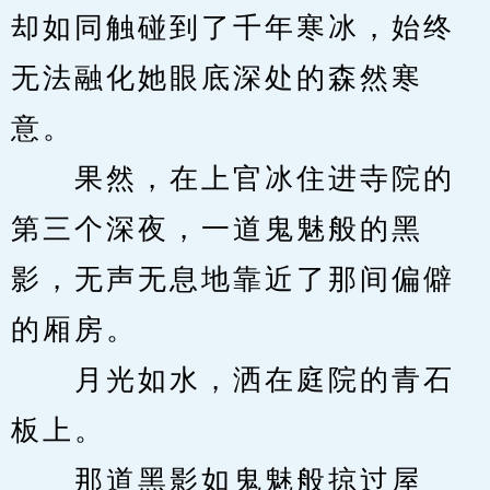
却如同触碰到了千年寒冰，始终
无法融化她眼底深处的森然寒
意。
　　果然，在上官冰住进寺院的
第三个深夜，一道鬼魅般的黑
影，无声无息地靠近了那间偏僻
的厢房。
　　月光如水，洒在庭院的青石
板上。
　　那道黑影如鬼魅般掠过屋