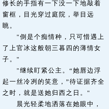
修长的手指有一下没一下地敲着
窗框，目光穿过庭院，举目远
眺。
　　"倒是个痴情种，只可惜遇上
了上官冰这般朝三暮四的薄情女
子。"
　　"继续盯紧公主。“她唇边浮
起一丝冷冽的笑意，”待证据齐全
之时，就是送她归西之日。"
　　晨光轻柔地洒落在她眼中，