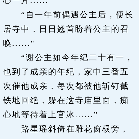
心一片......”
　　“自一年前偶遇公主后，便长
居寺中，日日翘首盼着公主的召
唤......"
　　“谢公主如今年纪二十有一，
也到了成亲的年纪，家中三番五
次催他成亲，每次都被他斩钉截
铁地回绝，躲在这寺庙里面，痴
心地等待着上官冰......”
　　路星瑶斜倚在雕花窗棂旁，