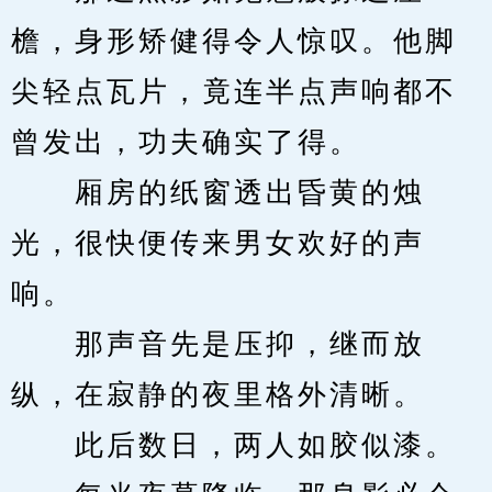
檐，身形矫健得令人惊叹。他脚
尖轻点瓦片，竟连半点声响都不
曾发出，功夫确实了得。
　　厢房的纸窗透出昏黄的烛
光，很快便传来男女欢好的声
响。
　　那声音先是压抑，继而放
纵，在寂静的夜里格外清晰。
　　此后数日，两人如胶似漆。