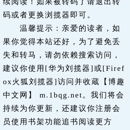
续阅读！如果被转码了请退出转
码或者更换浏揽器即可。
　　温馨提示：亲爱的读者，如
果你觉得本站还好，为了避免丢
失和转马，请勿依赖搜索访问，
建议你使用[华为刘揽器]或[Firef
ox火狐刘揽器]访问并收蔵【博趣
中文网】 m.1bqg.net。我们将会
持续为你更新，还建议你注册会
员使用书架功能追书阅读更方