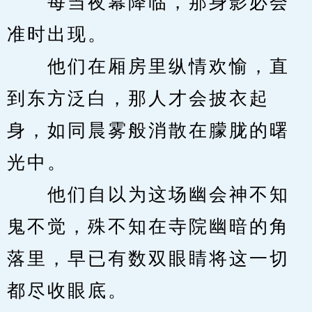
　　每当夜幕降临，那身影必会
准时出现。
　　他们在厢房里纵情欢愉，直
到东方泛白，那人才会披衣起
身，如同晨雾般消散在朦胧的曙
光中。
　　他们自以为这场幽会神不知
鬼不觉，殊不知在寺院幽暗的角
落里，早已有数双眼睛将这一切
都尽收眼底。