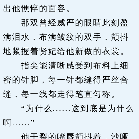
出他憔悴的面容。
　　那双曾经威严的眼睛此刻盈
满泪水，布满皱纹的双手，颤抖
地紧握着贤妃给他新做的衣裳。
　　指尖能清晰感受到布料上细
密的针脚，每一针都缝得严丝合
缝，每一线都走得笔直匀称。
　　“为什么......这到底是为什么
啊......”
　　他干裂的嘴唇颤抖着，沙哑