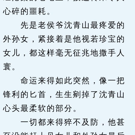
心碎的噩耗。
　　先是老侯爷沈青山最疼爱的
外孙女，紧接着是他视若珍宝的
女儿，都这样毫无征兆地撒手人
寰。
　　命运来得如此突然，像一把
锋利的匕首，生生剜掉了沈青山
心头最柔软的部分。
　　一切都来得猝不及防，他甚