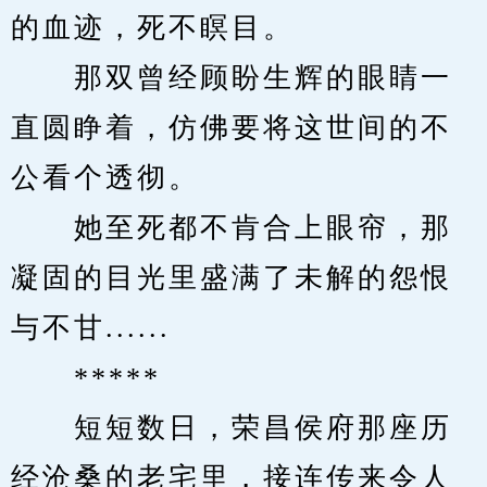
的血迹，死不瞑目。
　　那双曾经顾盼生辉的眼睛一
直圆睁着，仿佛要将这世间的不
公看个透彻。
　　她至死都不肯合上眼帘，那
凝固的目光里盛满了未解的怨恨
与不甘......
　　*****
　　短短数日，荣昌侯府那座历
经沧桑的老宅里，接连传来令人