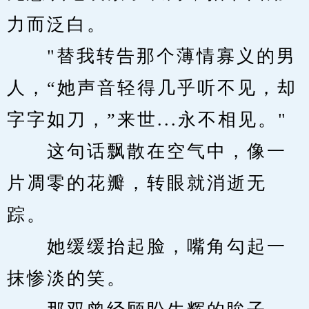
力而泛白。
　　"替我转告那个薄情寡义的男
人，“她声音轻得几乎听不见，却
字字如刀，”来世...永不相见。"
　　这句话飘散在空气中，像一
片凋零的花瓣，转眼就消逝无
踪。
　　她缓缓抬起脸，嘴角勾起一
抹惨淡的笑。