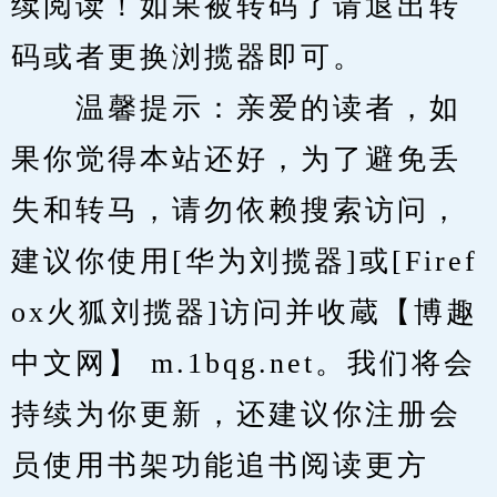
续阅读！如果被转码了请退出转
码或者更换浏揽器即可。
　　温馨提示：亲爱的读者，如
果你觉得本站还好，为了避免丢
失和转马，请勿依赖搜索访问，
建议你使用[华为刘揽器]或[Firef
ox火狐刘揽器]访问并收蔵【博趣
中文网】 m.1bqg.net。我们将会
持续为你更新，还建议你注册会
员使用书架功能追书阅读更方