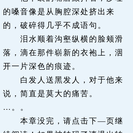
的嗓音像是从胸腔深处挤出来
的，破碎得几乎不成语句。
　　泪水顺着沟壑纵横的脸颊滑
落，滴在那件崭新的衣袍上，洇
开一片深色的痕迹。
　　白发人送黑发人，对于他来
说，简直是莫大的痛苦。
…。。
　　本章没完，请点击下—页继