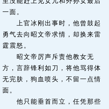
至没能赶上见女儿和外孙女最后
一面。
　　上官冰刚出事时，他曾鼓起
勇气去向昭文帝求情，却换来雷
霆震怒。
　　昭文帝厉声斥责他教女无
方，言辞锋利如刀，将他骂得体
无完肤，狗血喷头，不留一点情
面。
　　他只能垂首而立，任凭那些