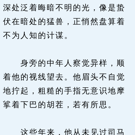
深处泛着晦暗不明的光，像是蛰
伏在暗处的猛兽，正悄然盘算着
不为人知的计谋。
　　身旁的中年人察觉异样，顺
着他的视线望去。他眉头不自觉
地拧起，粗糙的手指无意识地摩
挲着下巴的胡茬，若有所思。
　　这些年来，他从未见过司马