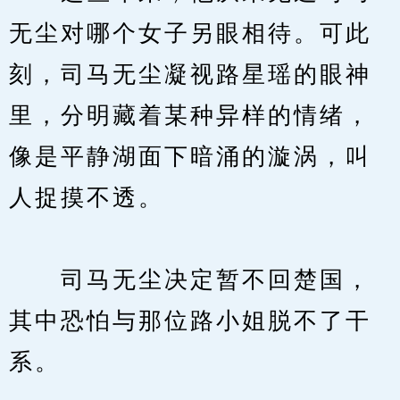
无尘对哪个女子另眼相待。可此
刻，司马无尘凝视路星瑶的眼神
里，分明藏着某种异样的情绪，
像是平静湖面下暗涌的漩涡，叫
人捉摸不透。
　　司马无尘决定暂不回楚国，
其中恐怕与那位路小姐脱不了干
系。