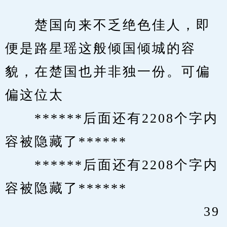
　　楚国向来不乏绝色佳人，即
便是路星瑶这般倾国倾城的容
貌，在楚国也并非独一份。可偏
偏这位太
　　******后面还有2208个字内
容被隐藏了******
　　******后面还有2208个字内
容被隐藏了******
　　                 			39