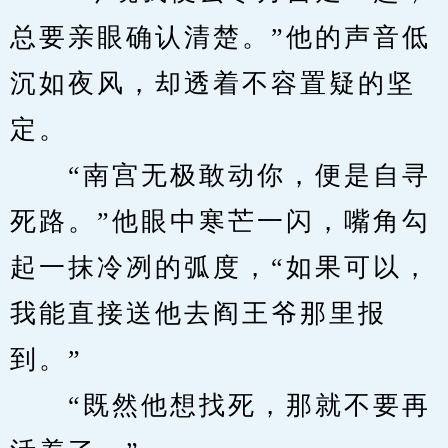
总要亲眼确认清楚。”他的声音低
沉如夜风，却透着不容置疑的坚
定。
　　“南宫无极敢动你，便是自寻
死路。”他眼中寒芒一闪，嘴角勾
起一抹冷冽的弧度，“如果可以，
我能直接送他去阎王爷那里报
到。”
　　“既然他想找死，那就不要再