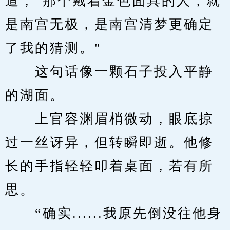
道，”那个戴着金色面具的人，就
是南宫无极，是南宫清梦更确定
了我的猜测。"
　　这句话像一颗石子投入平静
的湖面。
　　上官容渊眉梢微动，眼底掠
过一丝讶异，但转瞬即逝。他修
长的手指轻轻叩着桌面，若有所
思。
　　“确实......我原先倒没往他身