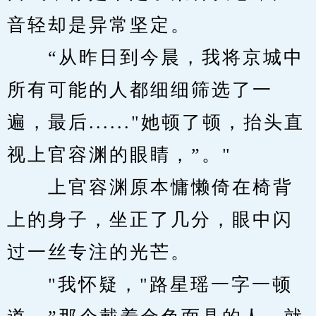
音轻却是异常坚定。
　　“从昨日到今晨，我将京城中
所有可能的人都细细筛选了一
遍，最后......"她顿了顿，抬头直
视上官容渊的眼睛，”。"
　　上官容渊原本慵懒倚在椅背
上的身子，坐正了几分，眼中闪
过一丝专注的光芒。
　　"我怀疑，"路星瑶一字一顿