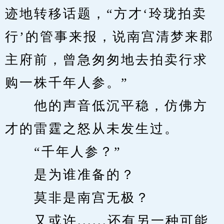
迹地转移话题，“方才‘玲珑拍卖
行’的管事来报，说南宫清梦来郡
主府前，曾急匆匆地去拍卖行求
购一株千年人参。”
　　他的声音低沉平稳，仿佛方
才的雷霆之怒从未发生过。
　　“千年人参？”
　　是为谁准备的？
　　莫非是南宫无极？
　　又或许......还有另一种可能