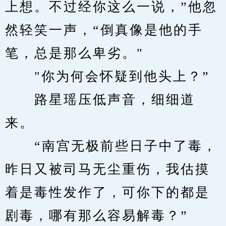
上想。不过经你这么一说，”他忽
然轻笑一声，“倒真像是他的手
笔，总是那么卑劣。"
　　"你为何会怀疑到他头上？”
　　路星瑶压低声音，细细道
来。
　　“南宫无极前些日子中了毒，
昨日又被司马无尘重伤，我估摸
着是毒性发作了，可你下的都是
剧毒，哪有那么容易解毒？”