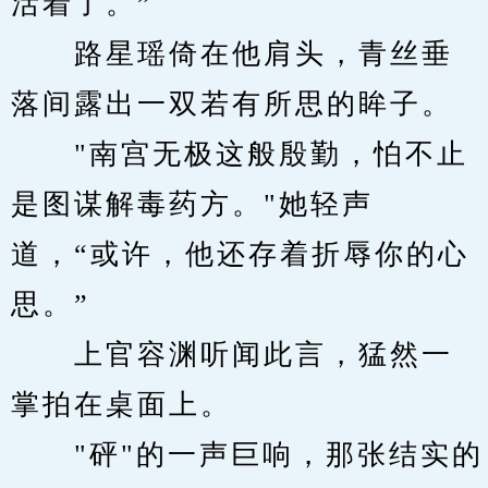
活着了。”
　　路星瑶倚在他肩头，青丝垂
落间露出一双若有所思的眸子。
　　"南宫无极这般殷勤，怕不止
是图谋解毒药方。"她轻声
道，“或许，他还存着折辱你的心
思。”
　　上官容渊听闻此言，猛然一
掌拍在桌面上。
　　"砰"的一声巨响，那张结实的