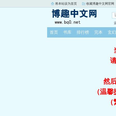
将本站设为首页
收藏博趣中文网官网
首页
书库
排行榜
完本
玄幻
然
（温馨
（