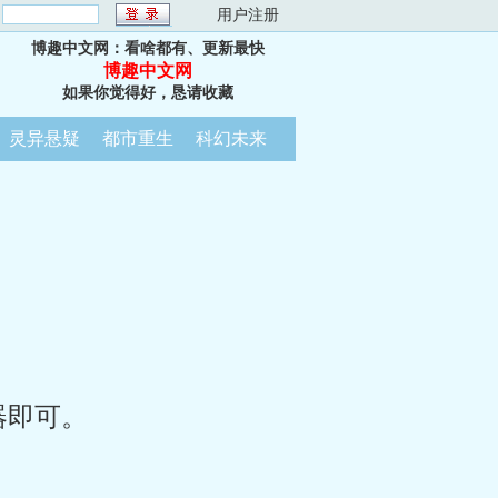
：
用户注册
博趣中文网：看啥都有、更新最快
博趣中文网
如果你觉得好，恳请收藏
灵异悬疑
都市重生
科幻未来
器即可。