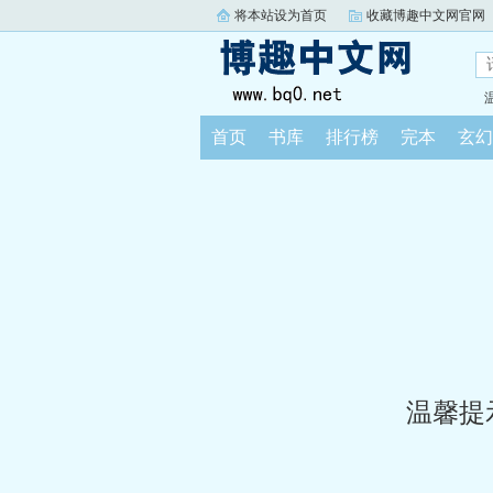
将本站设为首页
收藏博趣中文网官网
首页
书库
排行榜
完本
玄幻
温馨提