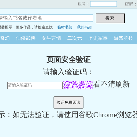
账号：
密码
温馨提示：更多作品，请搜索查找
临时书架
我的书架
奇幻
仙侠武侠
女生言情
二次元
历史军事
游戏竞技
页面安全验证
请输入验证码：
看不清刷新
示：如无法验证，请使用谷歌Chrome浏览